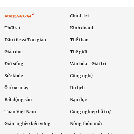
Chính trị
Thời sự
Kinh doanh
Dân tộc và Tôn giáo
Thể thao
Giáo dục
Thế giới
Đời sống
Văn hóa - Giải trí
Sức khỏe
Công nghệ
Ô tô xe máy
Du lịch
Bất động sản
Bạn đọc
Tuần Việt Nam
Công nghiệp hỗ trợ
Giảm nghèo bền vững
Nông thôn mới