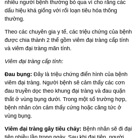
nhiều người bệnh thường bỏ qua vì cho rằng các
dấu hiệu khá giống với rối loạn tiêu hóa thông
thường.
Theo các chuyên gia y tế, các triệu chứng của bệnh
được chia thành 2 thể gồm viêm đại tràng cấp tính
và viêm đại tràng mãn tính.
Viêm đại tràng cấp tính:
Đau bụng:
Đây là triệu chứng điển hình của bệnh
viêm đại tràng. Người bệnh sẽ cảm thấy các cơn
đau truyền dọc theo khung đại tràng và đau quặn
thắt ở vùng bụng dưới. Trong một số trường hợp,
bệnh nhân còn cảm thấy cứng hoặc căng tức ở
vùng bụng.
Viêm đại tràng gây tiêu chảy:
Bệnh nhân sẽ đi đại
tiện nhiều lần trong ngày. Sau khi đại tiện, người