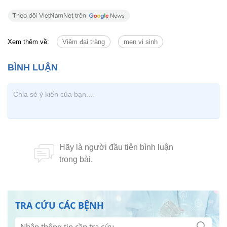
Xem thêm về:
Viêm đại tràng
men vi sinh
TRA CỨU CÁC BỆNH