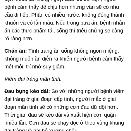
bệnh cảm thấy dễ chịu hơn nhưng vẫn sẽ có nhu
cầu đi tiếp. Phân có nhiều nước, không đóng thành
khuôn và có lẫn máu. Nếu trong bữa ăn, bệnh nhân
ăn các thực phẩm tái, sống thì triệu chứng sẽ càng
rõ ràng hơn.
Chán ăn:
Tình trạng ăn uống không ngon miệng,
không muốn ăn diễn ra khiến người bệnh cảm thấy
mệt mỏi, trí nhớ suy giảm.
Viêm đại tràng mãn tính:
Đau bụng kéo dài:
So với những người bệnh viêm
đại tràng ở giai đoạn cấp tính, người mắc ở giai
đoạn mãn tính sẽ có những cơn đau dữ dội hơn.
Thời gian đau sẽ kéo dài và xuất hiện cơn quặn
nhiều lần. Cơn đau sẽ chạy dọc ở theo vùng khung
đại tràng và hai hố xương chậu.