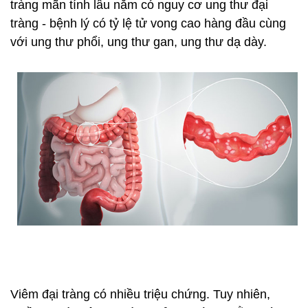
tràng mãn tính lâu năm có nguy cơ ung thư đại
tràng - bệnh lý có tỷ lệ tử vong cao hàng đầu cùng
với ung thư phổi, ung thư gan, ung thư dạ dày.
Viêm đại tràng có nhiều triệu chứng. Tuy nhiên,