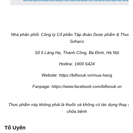
Nhà phân phối: Công ty Cổ phần Tập đoàn Dược phẩm & Thươn
Sohaco
Số 5 Láng Hạ, Thành Công, Ba Đình, Hà Nội
Hotline: 1900 6424
Website: https://bifisouk.vn/mua-hang
Fanpage: https://www.facebook.com/bifisouk.vn
Thực phẩm này không phải là thuốc và không có tác dụng thay th
chữa bệnh
Tố Uyên