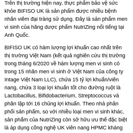
Trên thị trường hiện nay, thực phẩm bảo vệ sức
khỏe BIFISO UK là sản phẩm được nhiều bệnh
nhân viêm đại tràng sử dụng. Đây là sản phẩm men
vi sinh của hãng dược phẩm NutriZing nổi tiếng tại
Anh Quốc.
BIFISO UK có hàm lượng lợi khuẩn cao nhất trên
thị trường Việt Nam (kết quả nghiên cứu thị trường
trong tháng 6/2020 về hàm lượng men vi sinh có
trong 15 nhãn men vi sinh ở Việt Nam của công ty
Intage Việt Nam LLC), chứa 15 tỷ lợi khuẩn/viên
nang, chứa 3 loại lợi khuẩn tốt cho đường ruột là
Lactobacillus, Bifidobacterium, Streptococcus và
phân lập tới 16 chủng lợi khuẩn. Theo nhà phân
phối sản phẩm, so với nhiều loại men vi sinh khác,
sản phẩm của NutriZing còn sở hữu ưu thế đặc biệt
là áp dụng công nghệ UK viên nang HPMC kháng