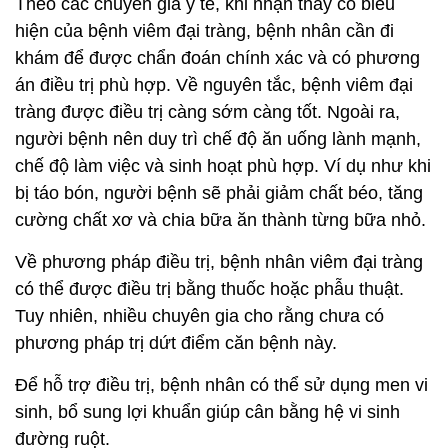
Theo các chuyên gia y tế, khi nhận thấy có biểu
hiện của bệnh viêm đại tràng, bệnh nhân cần đi
khám để được chẩn đoán chính xác và có phương
án điều trị phù hợp. Về nguyên tắc, bệnh viêm đại
tràng được điều trị càng sớm càng tốt. Ngoài ra,
người bệnh nên duy trì chế độ ăn uống lành mạnh,
chế độ làm việc và sinh hoạt phù hợp. Ví dụ như khi
bị táo bón, người bệnh sẽ phải giảm chất béo, tăng
cường chất xơ và chia bữa ăn thành từng bữa nhỏ.
Về phương pháp điều trị, bệnh nhân viêm đại tràng
có thể được điều trị bằng thuốc hoặc phẫu thuật.
Tuy nhiên, nhiều chuyên gia cho rằng chưa có
phương pháp trị dứt điểm căn bệnh này.
Để hỗ trợ điều trị, bệnh nhân có thể sử dụng men vi
sinh, bổ sung lợi khuẩn giúp cân bằng hệ vi sinh
đường ruột.