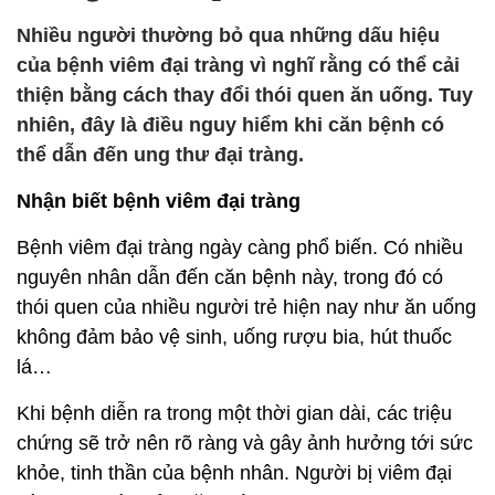
Nhiều người thường bỏ qua những dấu hiệu
của bệnh viêm đại tràng vì nghĩ rằng có thể cải
thiện bằng cách thay đổi thói quen ăn uống. Tuy
nhiên, đây là điều nguy hiểm khi căn bệnh có
thể dẫn đến ung thư đại tràng.
Nhận biết bệnh viêm đại tràng
Bệnh viêm đại tràng ngày càng phổ biến. Có nhiều
nguyên nhân dẫn đến căn bệnh này, trong đó có
thói quen của nhiều người trẻ hiện nay như ăn uống
không đảm bảo vệ sinh, uống rượu bia, hút thuốc
lá…
Khi bệnh diễn ra trong một thời gian dài, các triệu
chứng sẽ trở nên rõ ràng và gây ảnh hưởng tới sức
khỏe, tinh thần của bệnh nhân. Người bị viêm đại