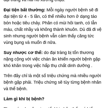
Đại tiện bất thường:
Mỗi ngày người bệnh sẽ đi
đại tiện từ 4 - 5 lần, có thể nhiều hơn ở dạng táo
bón hoặc tiêu chảy. Phân có mùi hôi tanh, có lẫn
máu, chất nhầy và không thành khuôn. Dù đã đi vệ
sinh nhưng người bệnh vẫn cảm thấy căng tức
vùng bụng và muốn đi nữa.
Suy nhược cơ thể:
do đại tràng bị tổn thương
nặng cộng với việc chán ăn khiến người bệnh gặp
khó khăn trong việc hấp thụ chất dinh dưỡng .
Trên đây chỉ là một số triệu chứng mà nhiều người
bệnh gặp phải. Triệu chứng sẽ tùy từng bệnh nhân
và thể bệnh.
Làm gì khi bị bệnh?