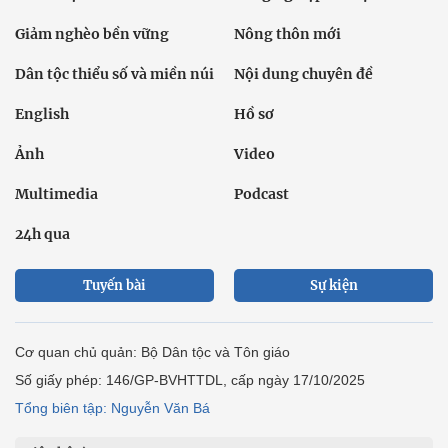
Giảm nghèo bền vững
Nông thôn mới
Dân tộc thiểu số và miền núi
Nội dung chuyên đề
English
Hồ sơ
Ảnh
Video
Multimedia
Podcast
24h qua
Tuyến bài
Sự kiện
Cơ quan chủ quản: Bộ Dân tộc và Tôn giáo
Số giấy phép: 146/GP-BVHTTDL, cấp ngày 17/10/2025
Tổng biên tập: Nguyễn Văn Bá