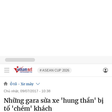
# ASEAN CUP 2026
Ô tô - Xe máy
chủ nhật, 09/07/2017 - 10:38
Những gara sửa xe 'hung thần' bị
tố 'chém' khách