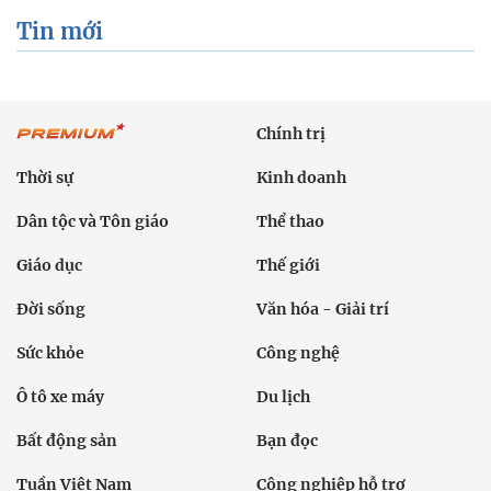
Tin mới
Chính trị
Thời sự
Kinh doanh
Dân tộc và Tôn giáo
Thể thao
Giáo dục
Thế giới
Đời sống
Văn hóa - Giải trí
Sức khỏe
Công nghệ
Ô tô xe máy
Du lịch
Bất động sản
Bạn đọc
Tuần Việt Nam
Công nghiệp hỗ trợ