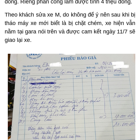
đồng. Riêng phần công làm được tính 4 triệu đồng.
Theo khách sửa xe M, do không để ý nên sau khi bị
tháo máy xe mới biết là bị chặt chém, xe hiện vẫn
nằm tại gara nói trên và được cam kết ngày 11/7 sẽ
giao lại xe.