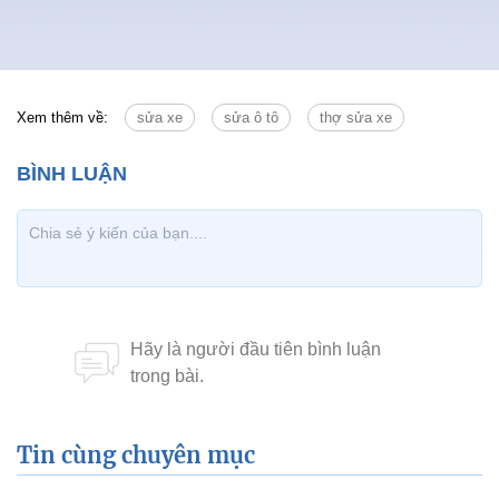
Xem thêm về:
sửa xe
sửa ô tô
thợ sửa xe
Tin cùng chuyên mục