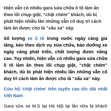
Hiện vẫn có nhiều gara sửa chữa ô tô làm ăn
theo lối chụp giật, "chặt chém" khách, dù bị
phát hiện nhiều lần những vẫn cố duy trì cách
làm ăn được cho là "xấu xa" này.
Số lượng
xe ô tô
trong nước ngày càng gia
tăng, kéo theo dịch vụ sửa chữa, bảo dưỡng xe
ngày càng phát triển, chất lượng được nâng
cao. Tuy nhiên, hiện vẫn có nhiều gara sửa chữa
ô tô làm ăn theo lối chụp giật, "chặt chém"
khách, dù bị phát hiện nhiều lần những vẫn cố
duy trì cách làm ăn được cho là "xấu xa" này.
Cứu hộ 'chặt chém' trên tuyến cao tốc dài nhất
Việt Nam
Gara sửa xe M.S tại Hà Nội lại lần nữa bị khách