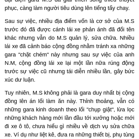
phục, càng làm người tiêu dùng lên tiếng tẩy chay.
Sau sự việc, nhiều địa điểm vốn là cơ sở của M.S
trước đó đã được cánh lái xe phản ánh đã đổi tên
khác nhưng vẫn do M.S quản lý, sửa chữa. Nhiều
lái xe đã cảnh báo cộng đồng nhằm tránh xa những
gara "chặt chém" này nhưng sau sự việc của anh
N.M, cộng đồng lái xe lại một lần nữa rúng động
trước sự việc cũ nhưng tái diễn nhiều lần, gây bức
xúc dư luận.
Tuy nhiên, M.S không phải là gara duy nhất bị cộng
đồng lên án lối làm ăn này. Thỉnh thoảng, vẫn có
những gara kinh doanh theo lối "chụp giật", lừa lọc
những khách hàng mới lần đầu tới xưởng hoặc mới
đi xe ô tô, chưa hiểu gì nhiều về dịch vụ sửa chữa
xe. Ví dụ như liệt kê, đưa ra những thiết bị, phụ tùng