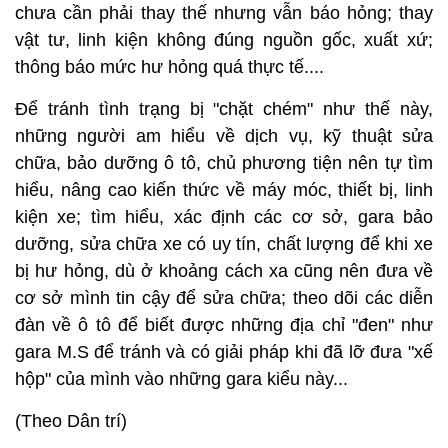
chưa cần phải thay thế nhưng vẫn báo hỏng; thay
vật tư, linh kiện không đúng nguồn gốc, xuất xứ;
thông báo mức hư hỏng quá thực tế....
Để tránh tình trạng bị "chặt chém" như thế này,
những người am hiểu về dịch vụ, kỹ thuật sửa
chữa, bảo dưỡng ô tô, chủ phương tiện nên tự tìm
hiểu, nâng cao kiến thức về máy móc, thiết bị, linh
kiện xe; tìm hiểu, xác định các cơ sở, gara bảo
dưỡng, sửa chữa xe có uy tín, chất lượng để khi xe
bị hư hỏng, dù ở khoảng cách xa cũng nên đưa về
cơ sở mình tin cậy để sửa chữa; theo dõi các diễn
đàn về ô tô để biết được những địa chỉ "đen" như
gara M.S để tránh và có giải pháp khi đã lỡ đưa "xế
hộp" của mình vào những gara kiểu này...
(Theo Dân trí)