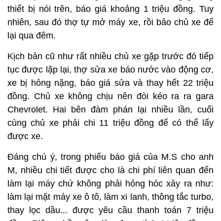
thiết bị nói trên, báo giá khoảng 1 triệu đồng. Tuy
nhiên, sau đó thợ tự mở máy xe, rồi bảo chủ xe để
lại qua đêm.
Kịch bản cũ như rất nhiều chủ xe gặp trước đó tiếp
tục được lặp lại, thợ sửa xe báo nước vào động cơ,
xe bị hỏng nặng, báo giá sửa và thay hết 22 triệu
đồng. Chủ xe không chịu nên đòi kéo ra ra gara
Chevrolet. Hai bên đàm phán lại nhiều lần, cuối
cùng chủ xe phải chi 11 triệu đồng để có thể lấy
được xe.
Đáng chú ý, trong phiếu báo giá của M.S cho anh
M, nhiều chi tiết được cho là chi phí liên quan đến
làm lại máy chứ không phải hỏng hóc xảy ra như:
làm lại mặt máy xe ô tô, làm xi lanh, thông tắc turbo,
thay lọc dầu... được yêu cầu thanh toán 7 triệu