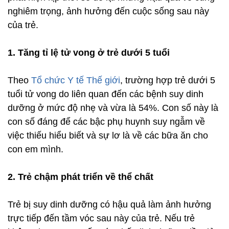
nghiêm trọng, ảnh hưởng đến cuộc sống sau này
của trẻ.
1. Tăng tỉ lệ tử vong ở trẻ dưới 5 tuổi
Theo
Tổ chức Y tế Thế giới
, trường hợp trẻ dưới 5
tuổi tử vong do liên quan đến các bệnh suy dinh
dưỡng ở mức độ nhẹ và vừa là 54%. Con số này là
con số đáng để các bậc phụ huynh suy ngẫm về
việc thiếu hiểu biết và sự lơ là về các bữa ăn cho
con em mình.
2. Trẻ chậm phát triển về thể chất
Trẻ bị suy dinh dưỡng có hậu quả làm ảnh hưởng
trực tiếp đến tầm vóc sau này của trẻ. Nếu trẻ