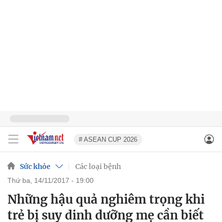
# ASEAN CUP 2026
Sức khỏe
Các loại bệnh
thứ ba, 14/11/2017 - 19:00
Những hậu quả nghiêm trọng khi
trẻ bị suy dinh dưỡng mẹ cần biết