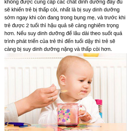
không được cung cấp các chất dinh dưỡng đầy đủ
sẽ khiến trẻ bị thấp còi, nhất là bị suy dinh dưỡng
sớm ngay khi còn đang trong bụng mẹ, và trước khi
trẻ được 2 tuổi thì hậu quả sẽ càng nghiêm trọng
hơn. Nếu suy dinh dưỡng để lâu dài theo suốt quá
trình phát triển của trẻ thì đến tuổi dậy thì trẻ sẽ
càng bị suy dinh dưỡng nặng và thấp còi hơn.