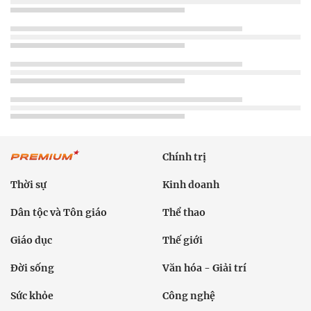
Chính trị
Thời sự
Kinh doanh
Dân tộc và Tôn giáo
Thể thao
Giáo dục
Thế giới
Đời sống
Văn hóa - Giải trí
Sức khỏe
Công nghệ