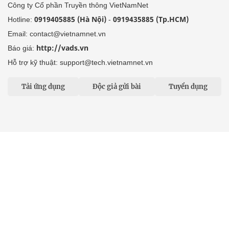
Công ty Cổ phần Truyền thông VietNamNet
0919405885 (Hà Nội)
0919435885 (Tp.HCM)
Hotline:
-
Email: contact@vietnamnet.vn
http://vads.vn
Báo giá:
Hỗ trợ kỹ thuật: support@tech.vietnamnet.vn
Tải ứng dụng
Độc giả gửi bài
Tuyển dụng