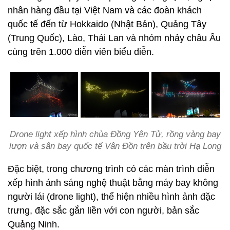
nhân hàng đầu tại Việt Nam và các đoàn khách
quốc tế đến từ Hokkaido (Nhật Bản), Quảng Tây
(Trung Quốc), Lào, Thái Lan và nhóm nhảy châu Âu
cùng trên 1.000 diễn viên biểu diễn.
Drone light xếp hình chùa Đồng Yên Tử, rồng vàng bay
lượn và sân bay quốc tế Vân Đồn trên bầu trời Hạ Long
Đặc biệt, trong chương trình có các màn trình diễn
xếp hình ánh sáng nghệ thuật bằng máy bay không
người lái (drone light), thể hiện nhiều hình ảnh đặc
trưng, đặc sắc gắn liền với con người, bản sắc
Quảng Ninh.