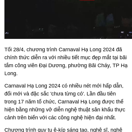
Tối 28/4, chương trình Carnaval Hạ Long 2024 đã
chính thức diễn ra với nhiều tiết mục đẹp mắt tại bãi
tắm công viên Đại Dương, phường Bãi Cháy, TP Hạ
Long.
Carnaval Hạ Long 2024 có nhiều nét mới hấp dẫn,
đổi mới và đặc sắc 'chưa từng có'. Lần đầu tiên
trong 17 năm tổ chức, Carnaval Hạ Long được thể
hiện bằng những vở diễn nghệ thuật sân khấu thực
cảnh trên biển với các công nghệ hiện đại nhất.
Chương trình quy tụ ê-kíp sáng tạo, nghệ sĩ, nghệ