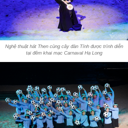
Nghệ thuật hát Then cùng cây đàn Tính được trình diễn
tại đêm khai mạc Carnaval Hạ Long