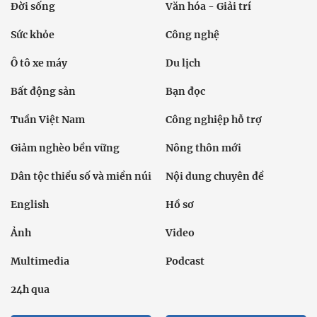
Đời sống
Văn hóa - Giải trí
Sức khỏe
Công nghệ
Ô tô xe máy
Du lịch
Bất động sản
Bạn đọc
Tuần Việt Nam
Công nghiệp hỗ trợ
Giảm nghèo bền vững
Nông thôn mới
Dân tộc thiểu số và miền núi
Nội dung chuyên đề
English
Hồ sơ
Ảnh
Video
Multimedia
Podcast
24h qua