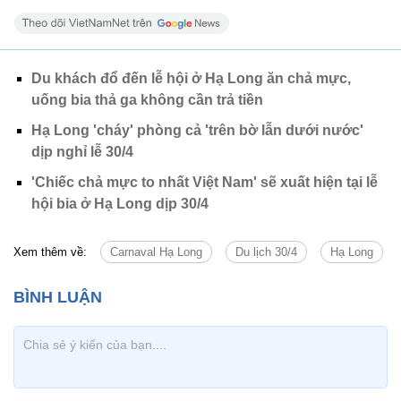
Du khách đổ đến lễ hội ở Hạ Long ăn chả mực,
uống bia thả ga không cần trả tiền
Hạ Long 'cháy' phòng cả 'trên bờ lẫn dưới nước'
dịp nghỉ lễ 30/4
'Chiếc chả mực to nhất Việt Nam' sẽ xuất hiện tại lễ
hội bia ở Hạ Long dịp 30/4
Xem thêm về:
Carnaval Hạ Long
Du lịch 30/4
Hạ Long