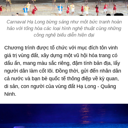
Carnaval Hạ Long bừng sáng như một bức tranh hoàn
hảo với tổng hòa các loại hình nghệ thuật cùng những
công nghệ biểu diễn hiện đại
Chương trình được tổ chức với mục đích tôn vinh
giá trị vùng đất, xây dựng một vũ hội hóa trang có
dấu ấn, mang màu sắc riêng, đậm tính bản địa, lấy
người dân làm cốt lõi. Đồng thời, gửi đến nhân dân
cả nước và bạn bè quốc tế thông điệp về kỳ quan,
di sản, con người của vùng đất Hạ Long - Quảng
Ninh.