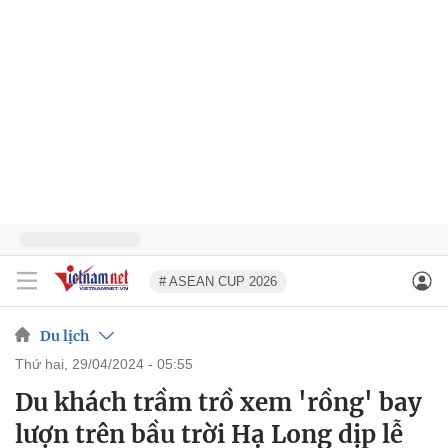
# ASEAN CUP 2026
Du lịch
thứ hai, 29/04/2024 - 05:55
Du khách trầm trồ xem 'rồng' bay
lượn trên bầu trời Hạ Long dịp lễ