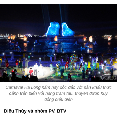
Carnaval Hạ Long năm nay độc đáo với sân khấu thực
cảnh trên biển với hàng trăm tàu, thuyền được huy
động biểu diễn
Diệu Thúy và nhóm PV, BTV