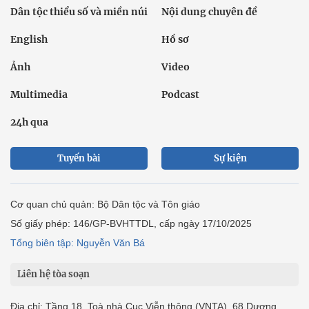
Dân tộc thiểu số và miền núi
Nội dung chuyên đề
English
Hồ sơ
Ảnh
Video
Multimedia
Podcast
24h qua
Tuyến bài
Sự kiện
Cơ quan chủ quản: Bộ Dân tộc và Tôn giáo
Số giấy phép: 146/GP-BVHTTDL, cấp ngày 17/10/2025
Tổng biên tập: Nguyễn Văn Bá
Liên hệ tòa soạn
Địa chỉ: Tầng 18, Toà nhà Cục Viễn thông (VNTA), 68 Dương