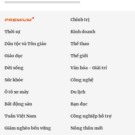
Chính trị
Thời sự
Kinh doanh
Dân tộc và Tôn giáo
Thể thao
Giáo dục
Thế giới
Đời sống
Văn hóa - Giải trí
Sức khỏe
Công nghệ
Ô tô xe máy
Du lịch
Bất động sản
Bạn đọc
Tuần Việt Nam
Công nghiệp hỗ trợ
Giảm nghèo bền vững
Nông thôn mới