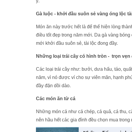
ý.
Gà luộc - khởi đầu suôn sẻ vàng óng lộc tà
Món ăn này trước hết là để thể hiện lòng thàn
điều tốt đẹp trong năm mới. Da gà vàng bóng
mới khởi đầu suôn sẻ, tài lộc đong đầy.
Những loại trái cây có hình tròn - trọn v
Các loại trái cây như: bưởi, dưa hấu, táo, qu
năm, vì nó được ví cho sự viên mãn, hạnh phú
đầy đặn dồi dào.
Các món ăn từ cá
Những món cá như cá chép, cá quả, cá thu, cà
nên hầu hết các gia đình đều chọn mua trong