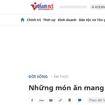
# ASEAN
Chính trị
Thời sự
Kinh doanh
Dân tộc và Tôn 
ĐỜI SỐNG
ẨM THỰC
Những món ăn mang 