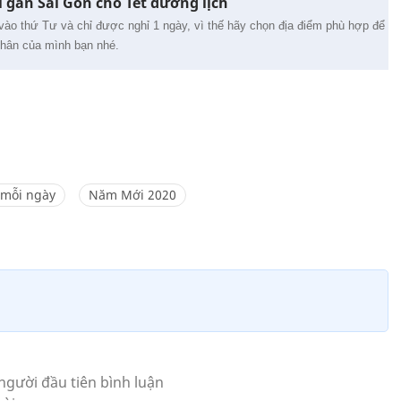
 gần Sài Gòn cho Tết dương lịch
vào thứ Tư và chỉ được nghỉ 1 ngày, vì thế hãy chọn địa điểm phù hợp để
i thân của mình bạn nhé.
mỗi ngày
Năm Mới 2020