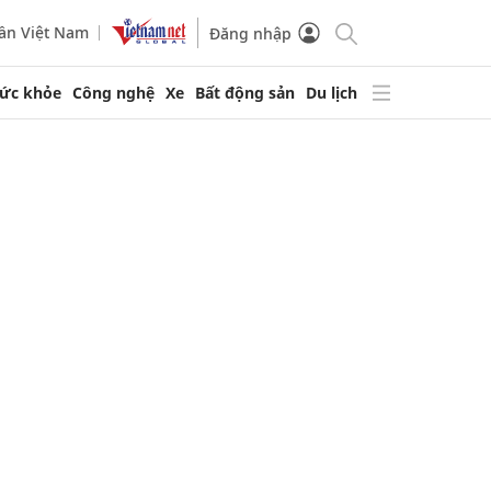
ần Việt Nam
Đăng nhập
ức khỏe
Công nghệ
Xe
Bất động sản
Du lịch