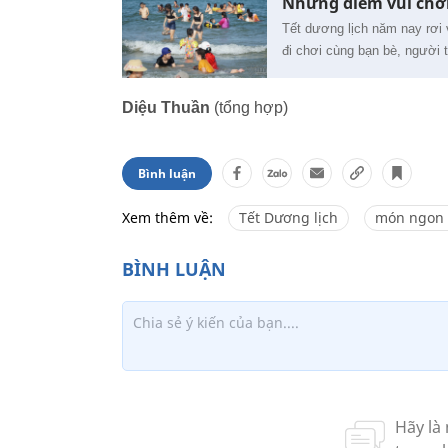
Những điểm vui chơi
Tết dương lịch năm nay rơi 
đi chơi cùng bạn bè, ngườ
Diệu Thuần
(tổng hợp)
Bình luận
Xem thêm về:
Tết Dương lịch
món ngon 