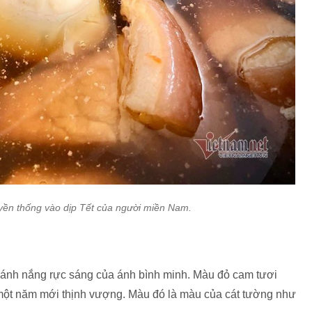
uyền thống vào dịp Tết của người miền Nam.
 ánh nắng rực sáng của ánh bình minh. Màu đỏ cam tươi
 một năm mới thịnh vượng. Màu đó là màu của cát tường như