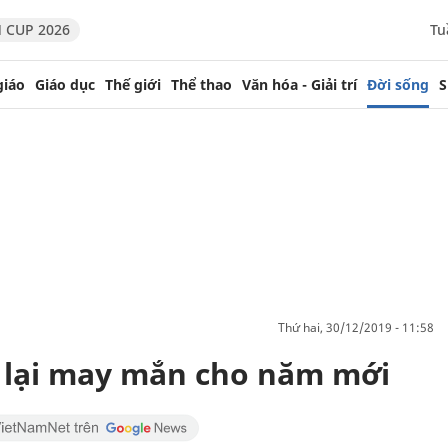
 CUP 2026
Tu
giáo
Giáo dục
Thế giới
Thể thao
Văn hóa - Giải trí
Đời sống
S
thứ hai, 30/12/2019 - 11:58
lại may mắn cho năm mới