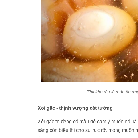
Thịt kho tàu là món ăn tr
Xôi gấc - thịnh vượng cát tường
Xôi gấc thường có màu đỏ cam ý muốn nói là
sáng còn biểu thị cho sự rực rỡ, mong muốn