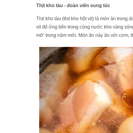
Thịt kho tàu - đoàn viên sung túc
Thịt kho tàu (thịt kho hột vịt) là món ăn trong
vịt đỏ ửng bên trong cùng nước kho vàng sóng
mỡ' trong năm mới. Món ăn này ăn với cơm, t