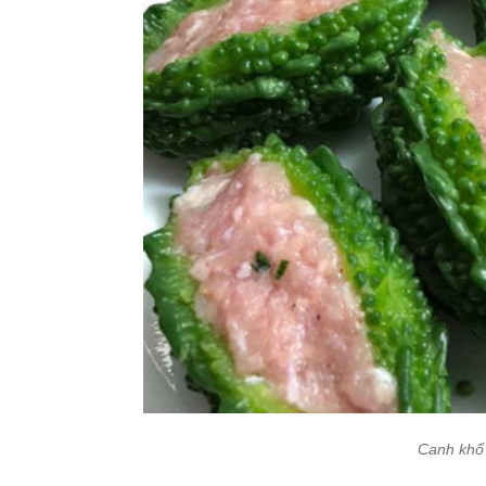
Canh khổ 