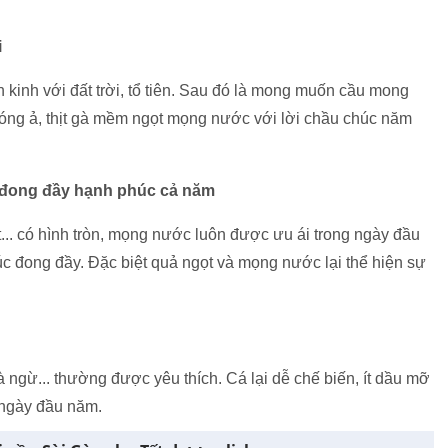
i
h kinh với đất trời, tổ tiên. Sau đó là mong muốn cầu mong
 óng ả, thịt gà mềm ngọt mọng nước với lời chầu chúc năm
ẹn đong đầy hạnh phúc cả năm
ất... có hình tròn, mọng nước luôn được ưu ái trong ngày đầu
c đong đầy. Đặc biệt quả ngọt và mọng nước lại thể hiện sự
 ngừ... thường được yêu thích. Cá lại dễ chế biến, ít dầu mỡ
 ngày đầu năm.