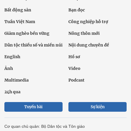
Bất động sản
Bạn đọc
Tuần Việt Nam
Công nghiệp hỗ trợ
Giảm nghèo bền vững
Nông thôn mới
Dân tộc thiểu số và miền núi
Nội dung chuyên đề
English
Hồ sơ
Ảnh
Video
Multimedia
Podcast
24h qua
Tuyến bài
Sự kiện
Cơ quan chủ quản: Bộ Dân tộc và Tôn giáo