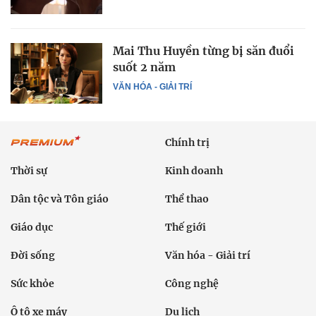
Mai Thu Huyền từng bị săn đuổi
suốt 2 năm
VĂN HÓA - GIẢI TRÍ
Chính trị
Thời sự
Kinh doanh
Dân tộc và Tôn giáo
Thể thao
Giáo dục
Thế giới
Đời sống
Văn hóa - Giải trí
Sức khỏe
Công nghệ
Ô tô xe máy
Du lịch