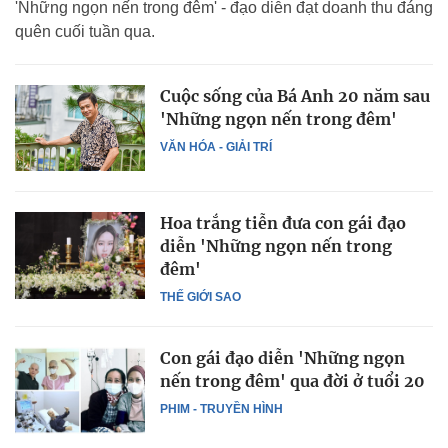
'Những ngọn nến trong đêm' - đạo diễn đạt doanh thu đáng
quên cuối tuần qua.
Cuộc sống của Bá Anh 20 năm sau
'Những ngọn nến trong đêm'
VĂN HÓA - GIẢI TRÍ
Hoa trắng tiễn đưa con gái đạo
diễn 'Những ngọn nến trong
đêm'
THẾ GIỚI SAO
Con gái đạo diễn 'Những ngọn
nến trong đêm' qua đời ở tuổi 20
PHIM - TRUYỀN HÌNH