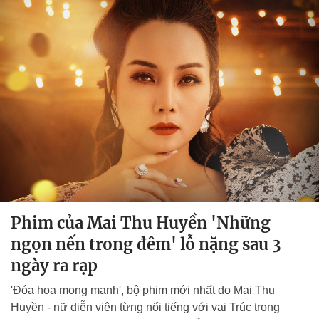
Phim của Mai Thu Huyền 'Những
ngọn nến trong đêm' lỗ nặng sau 3
ngày ra rạp
'Đóa hoa mong manh', bộ phim mới nhất do Mai Thu
Huyền - nữ diễn viên từng nổi tiếng với vai Trúc trong