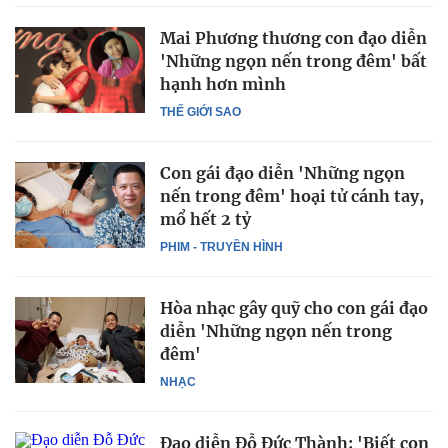
Mai Phương thương con đạo diễn
'Những ngọn nến trong đêm' bất
hạnh hơn mình
THẾ GIỚI SAO
Con gái đạo diễn 'Những ngọn
nến trong đêm' hoại tử cánh tay,
mổ hết 2 tỷ
PHIM - TRUYỀN HÌNH
Hòa nhạc gây quỹ cho con gái đạo
diễn 'Những ngọn nến trong
đêm'
NHẠC
Đạo diễn Đỗ Đức Thành: 'Biết con