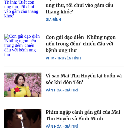
ung thư, tôi chui vào gầm cầu
thang khóc'
GIA ĐÌNH
Con gái đạo diễn 'Những ngọn
nến trong đêm' chiến đấu với
bệnh ung thư
PHIM - TRUYỀN HÌNH
Vì sao Mai Thu Huyền lại buồn và
sốc khi đón Tết?
VĂN HÓA - GIẢI TRÍ
Phim ngập cảnh gần gũi của Mai
Thu Huyền và Bình Minh
VĂN HÓA - GIẢI TRÍ