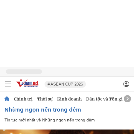
# ASEAN CUP 2026
Chính trị
Thời sự
Kinh doanh
Dân tộc và Tôn giáo
Những ngọn nến trong đêm
Tin tức mới nhất về
Những ngọn nến trong đêm