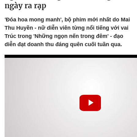
ngày ra rạp
'Đóa hoa mong manh', bộ phim mới nhất do Mai
Thu Huyền - nữ diễn viên từng nổi tiếng với vai
Trúc trong 'Những ngọn nến trong đêm' - đạo
diễn đạt doanh thu đáng quên cuối tuần qua.