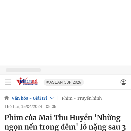
# ASEAN CUP 2026
Văn hóa - Giải trí
Phim - Truyền hình
thứ hai, 15/04/2024 - 08:05
Phim của Mai Thu Huyền 'Những
ngọn nến trong đêm' lỗ nặng sau 3