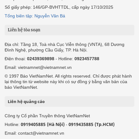
Số giấy phép: 146/GP-BVHTTDL, cấp ngày 17/10/2025
Tổng biên tập: Nguyễn Văn Bá
Liên hệ tòa soạn
Địa chỉ: Tầng 18, Toà nhà Cục Viễn thông (VNTA), 68 Dương
Đình Nghệ, phường Cầu Giấy, TP. Hà Nội.
Điện thoại:
02439369898
- Hotline:
0923457788
Email: vietnamnet@vietnamnet.vn
© 1997 Báo VietNamNet. All rights reserved. Chỉ được phát hành
lại thông tin từ website này khi có sự đồng ý bằng văn bản của
báo VietNamNet.
Liên hệ quảng cáo
Công ty Cổ phần Truyền thông VietNamNet
0919405885 (Hà Nội)
0919435885 (Tp.HCM)
Hotline:
-
Email: contact@vietnamnet.vn