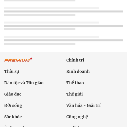
Chính trị
Thời sự
Kinh doanh
Dân tộc và Tôn giáo
Thể thao
Giáo dục
Thế giới
Đời sống
Văn hóa - Giải trí
Sức khỏe
Công nghệ