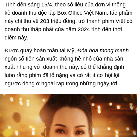
Tính đến sáng 15/4, theo số liệu của đơn vị thống
kê doanh thu độc lập Box Office Việt Nam, tác phẩm
này chỉ thu về 203 triệu đồng, trở thành phim Việt có
doanh thu thấp nhất của năm 2024 tính đến thời
điểm này.
Được quay hoàn toàn tại Mỹ,
Đóa hoa mong manh
ngốn số tiền sản xuất không hề nhỏ của nhà sản
xuất nhưng với doanh thu này, có thể khẳng định
luôn rằng phim đã lỗ nặng và có rất ít cơ hội lội
ngược dòng ở ngoài rạp trong những ngày tới.