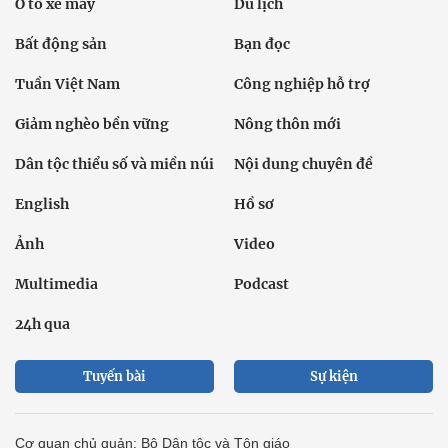
Ô tô xe máy
Du lịch
Bất động sản
Bạn đọc
Tuần Việt Nam
Công nghiệp hỗ trợ
Giảm nghèo bền vững
Nông thôn mới
Dân tộc thiểu số và miền núi
Nội dung chuyên đề
English
Hồ sơ
Ảnh
Video
Multimedia
Podcast
24h qua
Tuyến bài
Sự kiện
Cơ quan chủ quản: Bộ Dân tộc và Tôn giáo