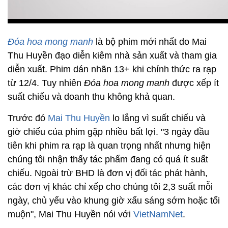
Đóa hoa mong manh
là bộ phim mới nhất do Mai
Thu Huyền đạo diễn kiêm nhà sản xuất và tham gia
diễn xuất. Phim dán nhãn 13+ khi chính thức ra rạp
từ 12/4. Tuy nhiên
Đóa hoa mong manh
được xếp ít
suất chiếu và doanh thu không khả quan.
Trước đó
Mai Thu Huyền
lo lắng vì suất chiếu và
giờ chiếu của phim gặp nhiều bất lợi. "3 ngày đầu
tiên khi phim ra rạp là quan trọng nhất nhưng hiện
chúng tôi nhận thấy tác phẩm đang có quá ít suất
chiếu. Ngoài trừ BHD là đơn vị đối tác phát hành,
các đơn vị khác chỉ xếp cho chúng tôi 2,3 suất mỗi
ngày, chủ yếu vào khung giờ xấu sáng sớm hoặc tối
muộn", Mai Thu Huyền nói với
VietNamNet
.