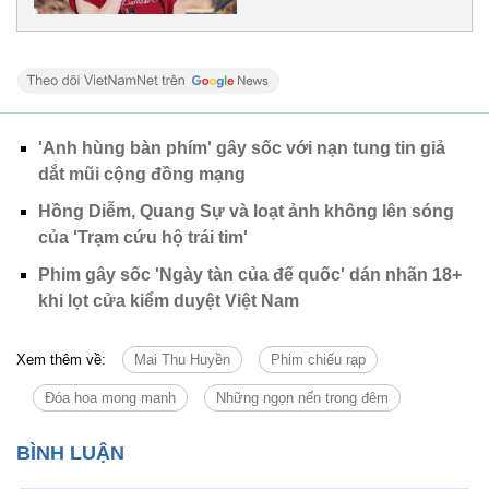
'Anh hùng bàn phím' gây sốc với nạn tung tin giả
dắt mũi cộng đồng mạng
Hồng Diễm, Quang Sự và loạt ảnh không lên sóng
của 'Trạm cứu hộ trái tim'
Phim gây sốc 'Ngày tàn của đế quốc' dán nhãn 18+
khi lọt cửa kiểm duyệt Việt Nam
Xem thêm về:
Mai Thu Huyền
Phim chiếu rạp
Đóa hoa mong manh
Những ngọn nến trong đêm