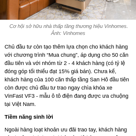
Cơ hội sở hữu nhà thấp tầng thương hiệu Vinhomes.
Ảnh: Vinhomes
Chủ đầu tư còn tạo thêm lựa chọn cho khách hàng
với chương trình “Mua chung”, áp dụng cho 50 căn
đầu tiên và với nhóm từ 2 - 4 khách hàng (có tỷ lệ
đóng góp tối thiểu đạt 15% giá bán). Chưa kể,
khách hàng của 100 căn thấp tầng San Hô đầu tiên
còn được chủ đầu tư trao ngay chìa khóa xe
VinFast VF3 - mẫu ô tô điện đang được ưa chuộng
tại Việt Nam.
Tiềm năng sinh lời
Ngoài hàng loạt khoản ưu đãi trao tay, khách hàng