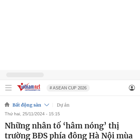
# ASEAN CUP 2026
Bất động sản
Dự án
thứ hai, 25/11/2024 - 15:15
Những nhân tố ‘hâm nóng’ thị
trường BĐS phía đông Hà Nội mùa