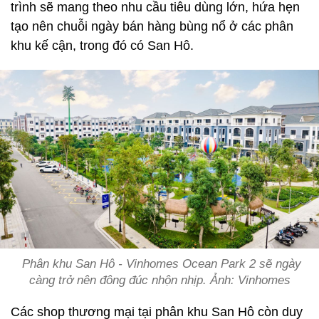
trình sẽ mang theo nhu cầu tiêu dùng lớn, hứa hẹn
tạo nên chuỗi ngày bán hàng bùng nổ ở các phân
khu kế cận, trong đó có San Hô.
Phân khu San Hô - Vinhomes Ocean Park 2 sẽ ngày
càng trở nên đông đúc nhộn nhịp. Ảnh: Vinhomes
Các shop thương mại tại phân khu San Hô còn duy