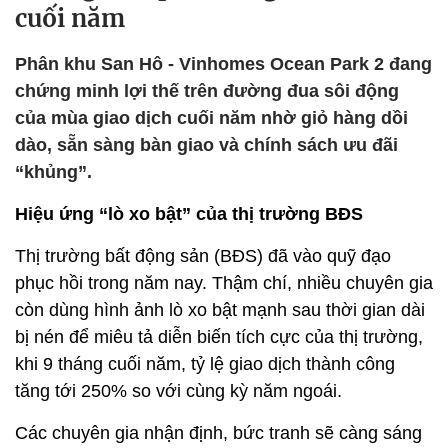
cuối năm
Phân khu San Hô - Vinhomes Ocean Park 2 đang
chứng minh lợi thế trên đường đua sôi động
của mùa giao dịch cuối năm nhờ giỏ hàng dồi
dào, sẵn sàng bàn giao và chính sách ưu đãi
“khủng”.
Hiệu ứng “lò xo bật” của thị trường BĐS
Thị trường bất động sản (BĐS) đã vào quỹ đạo
phục hồi trong năm nay. Thậm chí, nhiều chuyên gia
còn dùng hình ảnh lò xo bật mạnh sau thời gian dài
bị nén để miêu tả diễn biến tích cực của thị trường,
khi 9 tháng cuối năm, tỷ lệ giao dịch thành công
tăng tới 250% so với cùng kỳ năm ngoái.
Các chuyên gia nhận định, bức tranh sẽ càng sáng