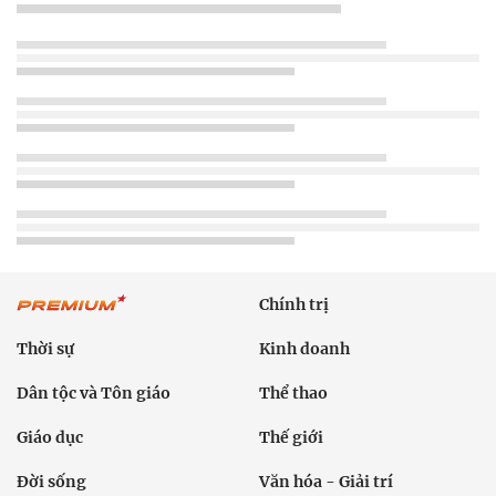
Chính trị
Thời sự
Kinh doanh
Dân tộc và Tôn giáo
Thể thao
Giáo dục
Thế giới
Đời sống
Văn hóa - Giải trí