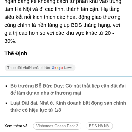
ngắn đáng kể khoảng cách từ phân khu vào trung
tâm Hà Nội và đi các tỉnh, thành lân cận. Hạ tầng
siêu kết nối kích thích các hoạt động giao thương
cũng chính là nền tảng giúp BĐS thăng hạng, với
giá trị cao hơn so với các khu vực khác từ 20 -
30%.
Thế Định
Bộ trưởng Đỗ Đức Duy: Gỡ nút thắt tiếp cận đất đai
để làm dự án nhà ở thương mại
Luật Đất đai, Nhà ở, Kinh doanh bất động sản chính
thức có hiệu lực từ 1/8
Xem thêm về:
Vinhomes Ocean Park 2
BĐS Hà Nội