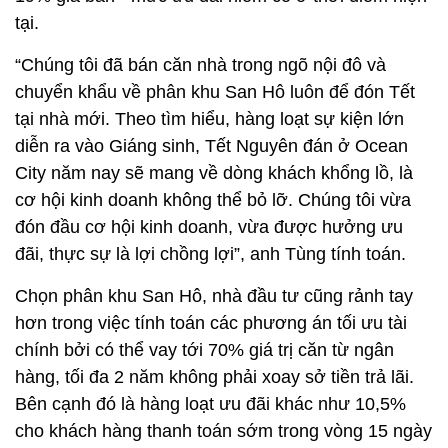
tại.
“Chúng tôi đã bán căn nhà trong ngõ nội đô và
chuyển khẩu về phân khu San Hô luôn để đón Tết
tại nhà mới. Theo tìm hiểu, hàng loạt sự kiện lớn
diễn ra vào Giáng sinh, Tết Nguyên đán ở Ocean
City năm nay sẽ mang về dòng khách khổng lồ, là
cơ hội kinh doanh không thể bỏ lỡ. Chúng tôi vừa
đón đầu cơ hội kinh doanh, vừa được hưởng ưu
đãi, thực sự là lợi chồng lợi”, anh Tùng tính toán.
Chọn phân khu San Hô, nhà đầu tư cũng rảnh tay
hơn trong việc tính toán các phương án tối ưu tài
chính bởi có thể vay tới 70% giá trị căn từ ngân
hàng, tối đa 2 năm không phải xoay sở tiền trả lãi.
Bên cạnh đó là hàng loạt ưu đãi khác như 10,5%
cho khách hàng thanh toán sớm trong vòng 15 ngày