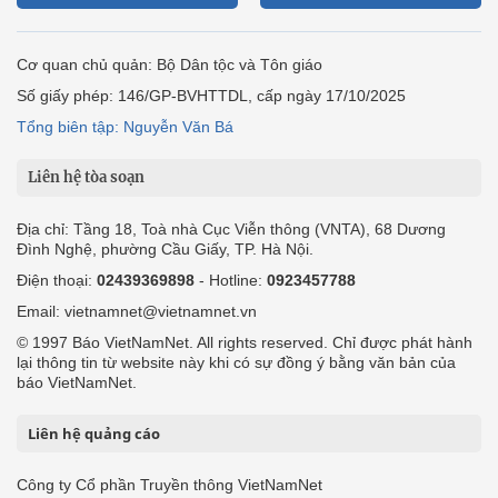
Cơ quan chủ quản: Bộ Dân tộc và Tôn giáo
Số giấy phép: 146/GP-BVHTTDL, cấp ngày 17/10/2025
Tổng biên tập: Nguyễn Văn Bá
Liên hệ tòa soạn
Địa chỉ: Tầng 18, Toà nhà Cục Viễn thông (VNTA), 68 Dương
Đình Nghệ, phường Cầu Giấy, TP. Hà Nội.
Điện thoại:
02439369898
- Hotline:
0923457788
Email: vietnamnet@vietnamnet.vn
© 1997 Báo VietNamNet. All rights reserved. Chỉ được phát hành
lại thông tin từ website này khi có sự đồng ý bằng văn bản của
báo VietNamNet.
Liên hệ quảng cáo
Công ty Cổ phần Truyền thông VietNamNet