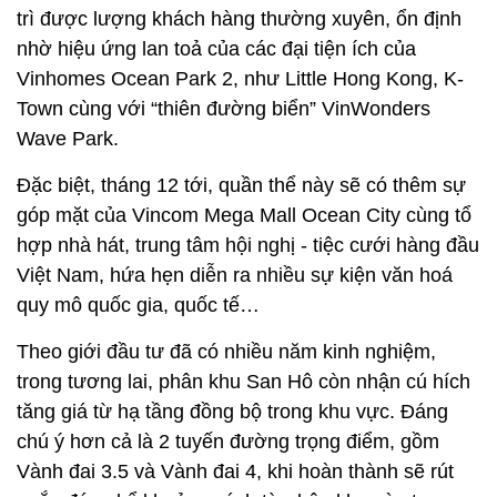
trì được lượng khách hàng thường xuyên, ổn định
nhờ hiệu ứng lan toả của các đại tiện ích của
Vinhomes Ocean Park 2, như Little Hong Kong, K-
Town cùng với “thiên đường biển” VinWonders
Wave Park.
Đặc biệt, tháng 12 tới, quần thể này sẽ có thêm sự
góp mặt của Vincom Mega Mall Ocean City cùng tổ
hợp nhà hát, trung tâm hội nghị - tiệc cưới hàng đầu
Việt Nam, hứa hẹn diễn ra nhiều sự kiện văn hoá
quy mô quốc gia, quốc tế…
Theo giới đầu tư đã có nhiều năm kinh nghiệm,
trong tương lai, phân khu San Hô còn nhận cú hích
tăng giá từ hạ tầng đồng bộ trong khu vực. Đáng
chú ý hơn cả là 2 tuyến đường trọng điểm, gồm
Vành đai 3.5 và Vành đai 4, khi hoàn thành sẽ rút