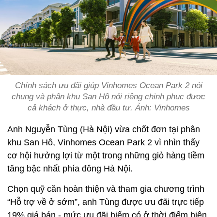
Chính sách ưu đãi giúp Vinhomes Ocean Park 2 nói
chung và phân khu San Hô nói riêng chinh phục được
cả khách ở thực, nhà đầu tư. Ảnh: Vinhomes
Anh Nguyễn Tùng (Hà Nội) vừa chốt đơn tại phân
khu San Hô, Vinhomes Ocean Park 2 vì nhìn thấy
cơ hội hưởng lợi từ một trong những giỏ hàng tiềm
tăng bậc nhất phía đông Hà Nội.
Chọn quỹ căn hoàn thiện và tham gia chương trình
“Hỗ trợ về ở sớm”, anh Tùng được ưu đãi trực tiếp
19% giá bán - mức ưu đãi hiếm có ở thời điểm hiện