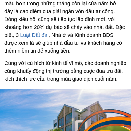
màu hơn trong những tháng còn lại của năm bởi
đây là cao điểm của giải ngân vốn đầu tư công.
Dòng kiều hối cũng sẽ tiếp tục lập đỉnh mới, với
khoảng hơn 20% dự báo sẽ chảy vào nhà, đất. Đặc
biệt, 3
Luật Đất đai
, Nhà ở và Kinh doanh BĐS
được xem là sẽ giúp nhà đầu tư và khách hàng có
thêm niềm tin để xuống tiền.
Cùng với cú hích từ kinh tế vĩ mô, các doanh nghiệp
cũng khuấy động thị trường bằng cuộc đua ưu đãi,
kích thích lực cầu trong mùa giao dịch cuối năm.