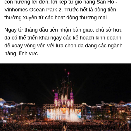
còn hưởng lợi đơn, lợi kép từ giỏ hàng San Hô -
Vinhomes Ocean Park 2. Trước hết là dòng tiền
thường xuyên từ các hoạt động thương mại.
Ngay từ tháng đầu tiên nhận bàn giao, chủ sở hữu
đã có thể triển khai ngay các kế hoạch kinh doanh
để xoay vòng vốn với lựa chọn đa dạng các ngành
hàng, lĩnh vực.