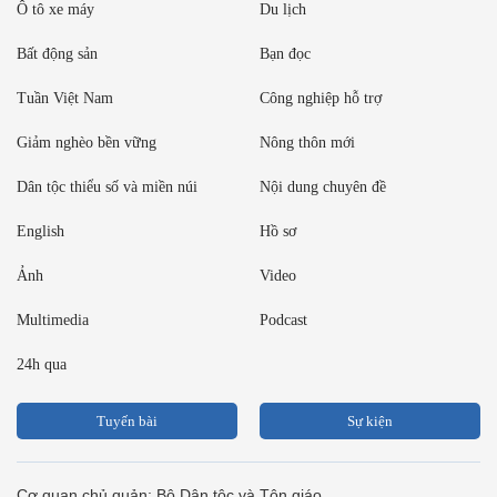
Ô tô xe máy
Du lịch
Bất động sản
Bạn đọc
Tuần Việt Nam
Công nghiệp hỗ trợ
Giảm nghèo bền vững
Nông thôn mới
Dân tộc thiểu số và miền núi
Nội dung chuyên đề
English
Hồ sơ
Ảnh
Video
Multimedia
Podcast
24h qua
Tuyến bài
Sự kiện
Cơ quan chủ quản: Bộ Dân tộc và Tôn giáo