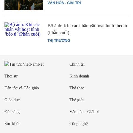
VĂN HÓA - GIẢI TRÍ
Bộ ảnh: Khi các nhân vật hoạt hình ‘béo ú’
(Phần cuối)
THỊ TRƯỜNG
Chính trị
Thời sự
Kinh doanh
Dân tộc và Tôn giáo
Thể thao
Giáo dục
Thế giới
Đời sống
Văn hóa - Giải trí
Sức khỏe
Công nghệ