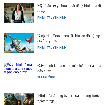
Mỹ nhân sexy chưa thoát tiếng bình hoa di
động
PHIM - TRUYỀN HÌNH
Ninja rùa, Doraemon, Robinson đổ bộ rạp
chiếu dịp 1/6
PHIM - TRUYỀN HÌNH
Đây chính là tựa game mà chưa một ai phá
đảo được
THỊ TRƯỜNG
'Ninja rùa 2' tung trailer hoành tráng trước
ngày ra rạp