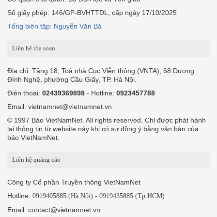
Số giấy phép: 146/GP-BVHTTDL, cấp ngày 17/10/2025
Tổng biên tập: Nguyễn Văn Bá
Liên hệ tòa soạn
Địa chỉ: Tầng 18, Toà nhà Cục Viễn thông (VNTA), 68 Dương
Đình Nghệ, phường Cầu Giấy, TP. Hà Nội.
Điện thoại:
02439369898
- Hotline:
0923457788
Email: vietnamnet@vietnamnet.vn
© 1997 Báo VietNamNet. All rights reserved. Chỉ được phát hành
lại thông tin từ website này khi có sự đồng ý bằng văn bản của
báo VietNamNet.
Liên hệ quảng cáo
Công ty Cổ phần Truyền thông VietNamNet
Hotline:
-
0919405885 (Hà Nội)
0919435885 (Tp.HCM)
Email: contact@vietnamnet.vn