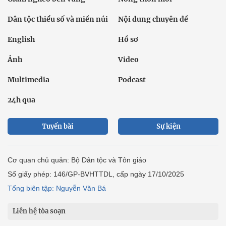
Dân tộc thiểu số và miền núi
Nội dung chuyên đề
English
Hồ sơ
Ảnh
Video
Multimedia
Podcast
24h qua
Tuyến bài
Sự kiện
Cơ quan chủ quản: Bộ Dân tộc và Tôn giáo
Số giấy phép: 146/GP-BVHTTDL, cấp ngày 17/10/2025
Tổng biên tập: Nguyễn Văn Bá
Liên hệ tòa soạn