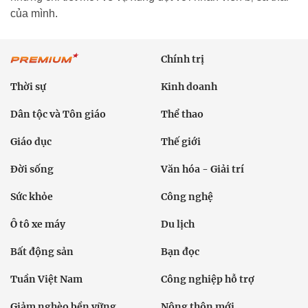
của mình.
Chính trị
Thời sự
Kinh doanh
Dân tộc và Tôn giáo
Thể thao
Giáo dục
Thế giới
Đời sống
Văn hóa - Giải trí
Sức khỏe
Công nghệ
Ô tô xe máy
Du lịch
Bất động sản
Bạn đọc
Tuần Việt Nam
Công nghiệp hỗ trợ
Giảm nghèo bền vững
Nông thôn mới