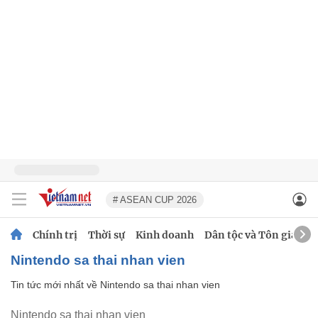
# ASEAN CUP 2026
Chính trị
Thời sự
Kinh doanh
Dân tộc và Tôn giáo
Nintendo sa thai nhan vien
Tin tức mới nhất về
Nintendo sa thai nhan vien
Nintendo sa thai nhan vien