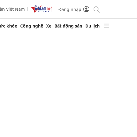
ần Việt Nam
Đăng nhập
ức khỏe
Công nghệ
Xe
Bất động sản
Du lịch