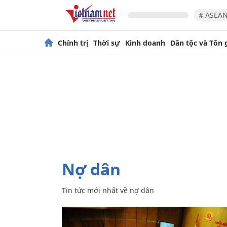
# ASEAN
Chính trị
Thời sự
Kinh doanh
Dân tộc và Tôn 
nợ dân
Tin tức mới nhất về
nợ dân