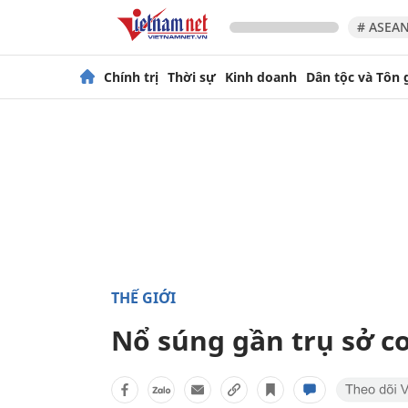
# ASEAN
Chính trị
Thời sự
Kinh doanh
Dân tộc và Tôn 
THẾ GIỚI
Nổ súng gần trụ sở c