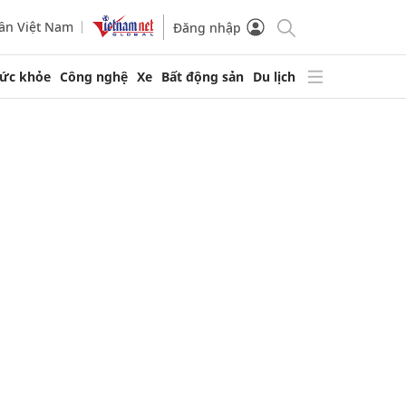
ần Việt Nam
Đăng nhập
ức khỏe
Công nghệ
Xe
Bất động sản
Du lịch