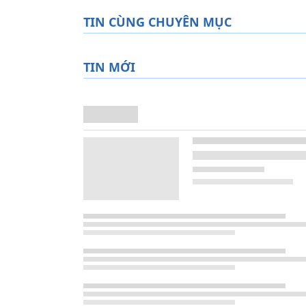
TIN CÙNG CHUYÊN MỤC
TIN MỚI