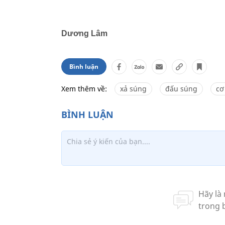
Dương Lâm
Bình luận
Xem thêm về:
xả súng
đấu súng
cơ