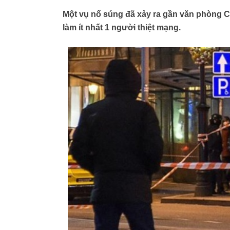
Một vụ nổ súng đã xảy ra gần văn phòng 
làm ít nhất 1 người thiệt mạng.