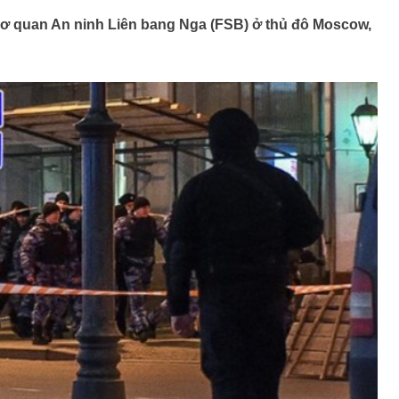
Cơ quan An ninh Liên bang Nga (FSB) ở thủ đô Moscow,