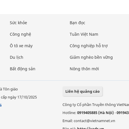
Sức khỏe
Bạn đọc
Công nghệ
Tuần Việt Nam
Ô tô xe máy
Công nghiệp hỗ trợ
Du lịch
Giảm nghèo bền vững
Bất động sản
Nông thôn mới
à Tôn giáo
Liên hệ quảng cáo
 cấp ngày 17/10/2025
Công ty Cổ phần Truyền thông VietN
á
Hotline:
0919405885 (Hà Nội)
-
091943
Email: contact@vietnamnet.vn
Báo giá:
http://vads.vn