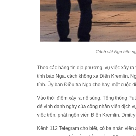
Cảnh sát Nga bên ng
Theo các hãng tin địa phương, vụ việc xảy r
tình báo Nga, cách không xa Điện Kremlin. N
tính. Ủy ban Điều tra Nga cho hay, một cuộc đ
Vào thời điểm xảy ra nổ súng, Tổng thống Put
để vinh danh ngày của công nhân viên dịch v
việc trên, phát ngôn viên Điện Kremlin, Dmitr
Kênh 112 Telegram cho biết, có ba nhân viên 