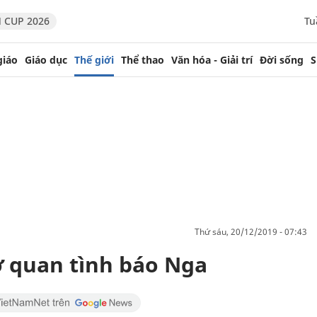
 CUP 2026
Tu
giáo
Giáo dục
Thế giới
Thể thao
Văn hóa - Giải trí
Đời sống
S
thứ sáu, 20/12/2019 - 07:43
ơ quan tình báo Nga