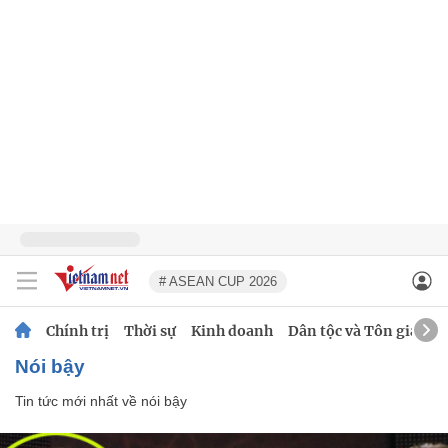
# ASEAN CUP 2026
Chính trị
Thời sự
Kinh doanh
Dân tộc và Tôn giáo
nói bậy
Tin tức mới nhất về
nói bậy