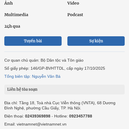
Ảnh
Video
Multimedia
Podcast
24h qua
Tuyến bài
Sự kiện
Cơ quan chủ quản: Bộ Dân tộc và Tôn giáo
Số giấy phép: 146/GP-BVHTTDL, cấp ngày 17/10/2025
Tổng biên tập: Nguyễn Văn Bá
Liên hệ tòa soạn
Địa chỉ: Tầng 18, Toà nhà Cục Viễn thông (VNTA), 68 Dương
Đình Nghệ, phường Cầu Giấy, TP. Hà Nội.
Điện thoại:
02439369898
- Hotline:
0923457788
Email: vietnamnet@vietnamnet.vn