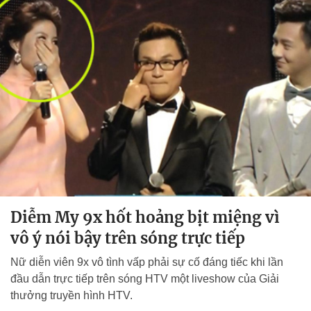
Diễm My 9x hốt hoảng bịt miệng vì
vô ý nói bậy trên sóng trực tiếp
Nữ diễn viên 9x vô tình vấp phải sự cố đáng tiếc khi lần
đầu dẫn trực tiếp trên sóng HTV một liveshow của Giải
thưởng truyền hình HTV.