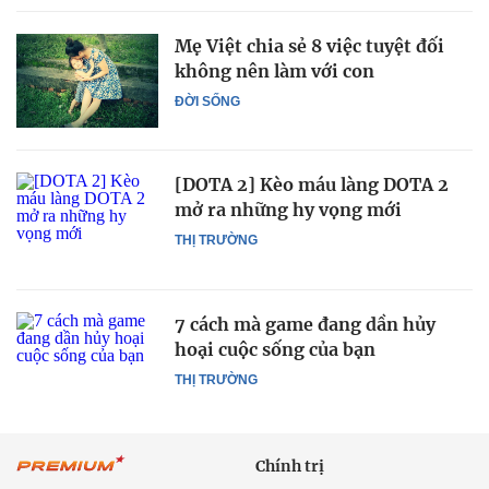
Mẹ Việt chia sẻ 8 việc tuyệt đối
không nên làm với con
ĐỜI SỐNG
[DOTA 2] Kèo máu làng DOTA 2
mở ra những hy vọng mới
THỊ TRƯỜNG
7 cách mà game đang dần hủy
hoại cuộc sống của bạn
THỊ TRƯỜNG
Chính trị