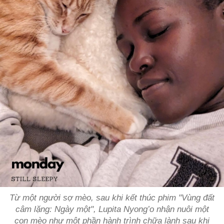
Từ một người sợ mèo, sau khi kết thúc phim "Vùng đất
câm lặng: Ngày một", Lupita Nyong’o nhận nuôi một
con mèo như một phần hành trình chữa lành sau khi