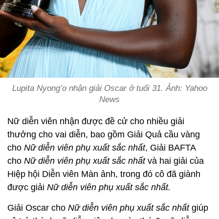
Lupita Nyong’o nhận giải Oscar ở tuổi 31. Ảnh: Yahoo
News
Nữ diễn viên nhận được đề cử cho nhiều giải
thưởng cho vai diễn, bao gồm Giải Quả cầu vàng
cho
Nữ diễn viên phụ xuất sắc nhất
, Giải BAFTA
cho
Nữ diễn viên phụ xuất sắc nhất
và hai giải của
Hiệp hội Diễn viên Màn ảnh, trong đó cô đã giành
được giải
Nữ diễn viên phụ xuất sắc nhất.
Giải Oscar cho
Nữ diễn viên phụ xuất sắc nhất
giúp