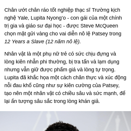
Chân ướt chân ráo tốt nghiệp thạc sĩ Trường kịch
nghệ Yale, Lupita Nyong’o - con gái của một chính
trị gia và giáo sư đại học - được Steve McQueen
chọn mặt gửi vàng cho vai diễn nô lệ Patsey trong
12 Years a Slave (12 năm nô lệ).
Nhân vật là một phụ nữ trẻ có sức chịu đựng và
lòng kiên nhẫn phi thường, bị tra tấn và lạm dụng
nhưng vẫn giữ được phẩm giá và lòng tự trọng.
Lupita đã khắc họa một cách chân thực và xúc động
nỗi đau khổ cũng như sự kiên cường của Patsey,
tạo nên một nhân vật có chiều sâu và sức mạnh, để
lại ấn tượng sâu sắc trong lòng khán giả.