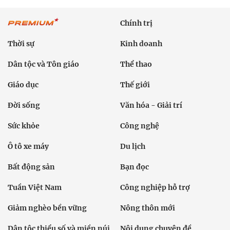
Chính trị
Thời sự
Kinh doanh
Dân tộc và Tôn giáo
Thể thao
Giáo dục
Thế giới
Đời sống
Văn hóa - Giải trí
Sức khỏe
Công nghệ
Ô tô xe máy
Du lịch
Bất động sản
Bạn đọc
Tuần Việt Nam
Công nghiệp hỗ trợ
Giảm nghèo bền vững
Nông thôn mới
Dân tộc thiểu số và miền núi
Nội dung chuyên đề