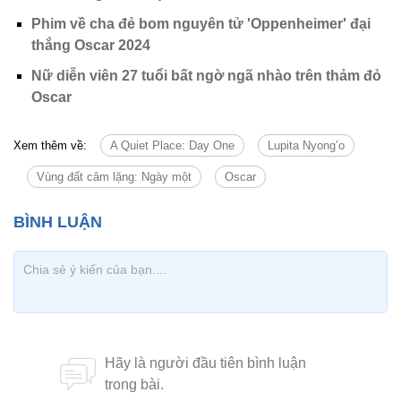
Phim về cha đẻ bom nguyên tử 'Oppenheimer' đại
thắng Oscar 2024
Nữ diễn viên 27 tuổi bất ngờ ngã nhào trên thảm đỏ
Oscar
Xem thêm về:
A Quiet Place: Day One
Lupita Nyong’o
Vùng đất câm lặng: Ngày một
Oscar