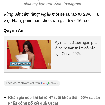
chia tay bạn trai. Ảnh: Instagram
Vùng đất câm lặng: Ngày một
sẽ ra rạp từ 28/6. Tại
Việt Nam, phim hạn chế khán giả dưới 16 tuổi.
Quỳnh An
Mỹ nhân 33 tuổi ngăn pha
lộ ngực trên thảm đỏ tiệc
hậu Oscar 2024
Khán giả sốc khi tài tử 47 tuổi khỏa thân 99% ra sân
khấu công bố kết quả Oscar