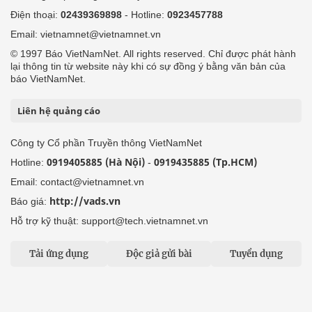
Điện thoại:
02439369898
- Hotline:
0923457788
Email: vietnamnet@vietnamnet.vn
© 1997 Báo VietNamNet. All rights reserved. Chỉ được phát hành
lại thông tin từ website này khi có sự đồng ý bằng văn bản của
báo VietNamNet.
Liên hệ quảng cáo
Công ty Cổ phần Truyền thông VietNamNet
0919405885 (Hà Nội)
0919435885 (Tp.HCM)
Hotline:
-
Email: contact@vietnamnet.vn
http://vads.vn
Báo giá:
Hỗ trợ kỹ thuật: support@tech.vietnamnet.vn
Tải ứng dụng
Độc giả gửi bài
Tuyển dụng