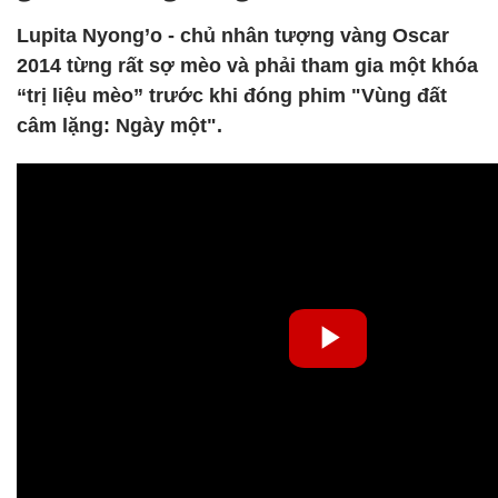
Lupita Nyong’o - chủ nhân tượng vàng Oscar
2014 từng rất sợ mèo và phải tham gia một khóa
“trị liệu mèo” trước khi đóng phim "Vùng đất
câm lặng: Ngày một".