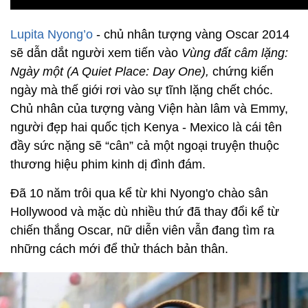
Lupita Nyong’o
- chủ nhân tượng vàng Oscar 2014
sẽ dẫn dắt người xem tiến vào
Vùng đất câm lặng:
Ngày một (A Quiet Place: Day One),
chứng kiến
ngày mà thế giới rơi vào sự tĩnh lặng chết chóc.
Chủ nhân của tượng vàng Viện hàn lâm và Emmy,
người đẹp hai quốc tịch Kenya - Mexico là cái tên
đầy sức nặng sẽ “cân” cả một ngoại truyện thuộc
thương hiệu phim kinh dị đình đám.
Đã 10 năm trôi qua kể từ khi Nyong'o chào sân
Hollywood và mặc dù nhiều thứ đã thay đổi kể từ
chiến thắng Oscar, nữ diễn viên vẫn đang tìm ra
những cách mới để thử thách bản thân.