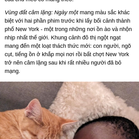
Vùng đất câm lặng: Ngày một
mang màu sắc khác
biệt với hai phần phim trước khi lấy bối cảnh thành
phố New York - một trong những nơi ồn ào và nhộn
nhịp nhất thế giới. Khung cảnh đô thị ngột ngạt
mang đến một loạt thách thức mới: con người, ngõ
cụt, tiếng ồn ở khắp mọi nơi rồi bất chợt New York
trở nên câm lặng sau khi rất nhiều người đã bỏ
mạng.