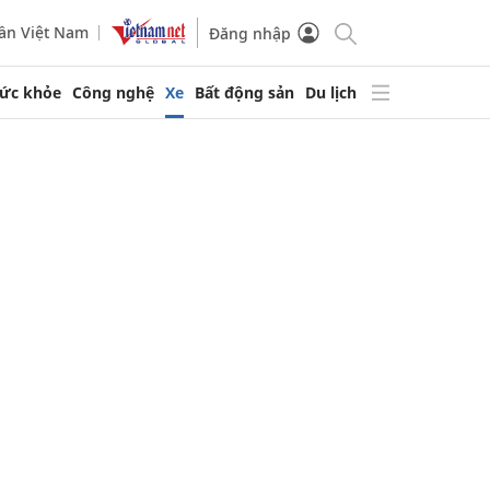
ần Việt Nam
Đăng nhập
ức khỏe
Công nghệ
Xe
Bất động sản
Du lịch