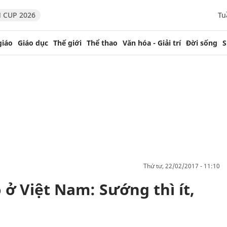
 CUP 2026
Tu
giáo
Giáo dục
Thế giới
Thể thao
Văn hóa - Giải trí
Đời sống
S
thứ tư, 22/02/2017 - 11:10
 ở Việt Nam: Sướng thì ít,