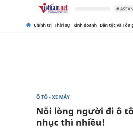
# ASEAN
Chính trị
Thời sự
Kinh doanh
Dân tộc và Tôn 
Ô TÔ - XE MÁY
Nỗi lòng người đi ô tô
nhục thì nhiều!