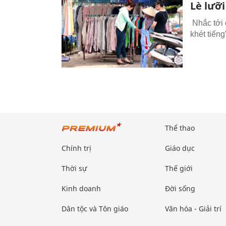
Lè lưỡi
Nhắc tới 
khét tiếng
Thể thao
Chính trị
Giáo dục
Thời sự
Thế giới
Kinh doanh
Đời sống
Dân tộc và Tôn giáo
Văn hóa - Giải trí