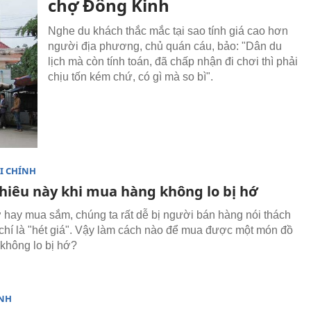
chợ Đông Kinh
Nghe du khách thắc mắc tại sao tính giá cao hơn
người địa phương, chủ quán cáu, bảo: "Dân du
lịch mà còn tính toán, đã chấp nhận đi chơi thì phải
chịu tốn kém chứ, có gì mà so bì".
I CHÍNH
hiêu này khi mua hàng không lo bị hớ
ợ hay mua sắm, chúng ta rất dễ bị người bán hàng nói thách
chí là "hét giá". Vậy làm cách nào để mua được một món đồ
không lo bị hớ?
NH