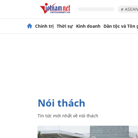
# ASEAN
Chính trị
Thời sự
Kinh doanh
Dân tộc và Tôn 
nói thách
Tin tức mới nhất về
nói thách