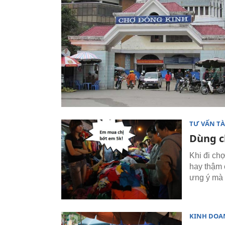
TƯ VẤN TÀ
Dùng c
Khi đi ch
hay thậm 
ưng ý mà 
KINH DOA