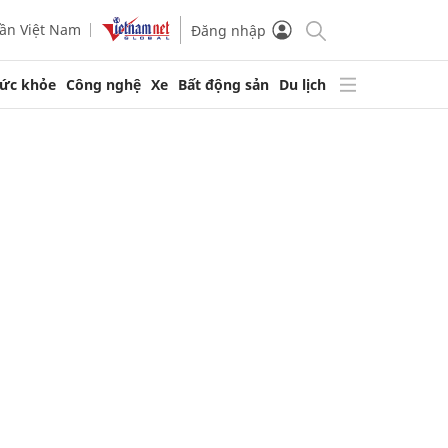
ần Việt Nam
Đăng nhập
ức khỏe
Công nghệ
Xe
Bất động sản
Du lịch