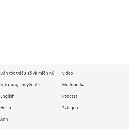
Dân tộc thiểu số và miền núi
Video
Nội dung chuyên đề
Multimedia
English
Podcast
Hồ sơ
24h qua
Ảnh