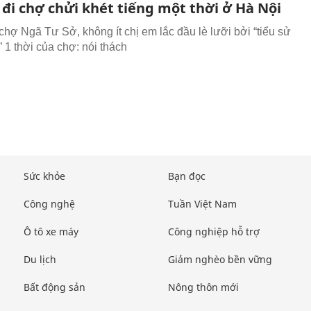
 đi chợ chửi khét tiếng một thời ở Hà Nội
chợ Ngã Tư Sở, không ít chị em lắc đầu lè lưỡi bởi “tiểu sử
” 1 thời của chợ: nói thách
Sức khỏe
Bạn đọc
Công nghệ
Tuần Việt Nam
Ô tô xe máy
Công nghiệp hỗ trợ
Du lịch
Giảm nghèo bền vững
Bất động sản
Nông thôn mới