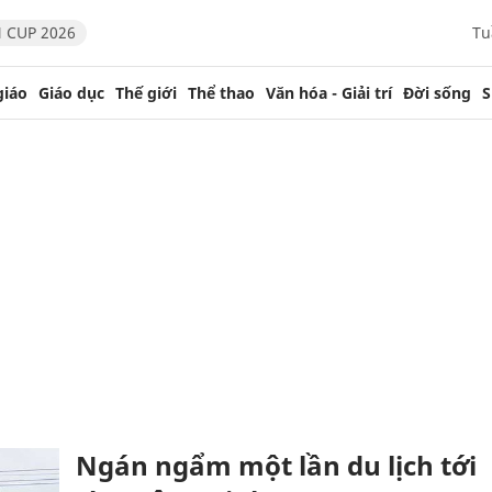
 CUP 2026
Tu
giáo
Giáo dục
Thế giới
Thể thao
Văn hóa - Giải trí
Đời sống
S
Ngán ngẩm một lần du lịch tới