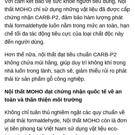
Với cam kết bảo vệ sức khỏe người tiêu dùng, Nội
thất MOHO chỉ sử dụng những vật liệu đã được cấp
chứng nhận CARB-P2, đảm bảo hàm lượng phát
thải formaldehyde luôn nằm trong mức an toàn, hạn
chế tối đa tác động tiêu cực của loại chất độc này
đến người dùng.
Hơn thế nữa, nội thất đạt tiêu chuẩn CARB-P2
không chứa mùi hăng, giúp duy trì không khí trong
nhà luôn trong lành, sạch sẽ, giảm thiểu rủi ro phát
thải từ sản phẩm gỗ công nghiệp.
Nội thất MOHO đạt chứng nhận quốc tế về an
toàn và thân thiện môi trường
Không chỉ tuân thủ nghiêm ngặt các quy chuẩn về
phát thải formaldehyde, Nội thất MOHO còn là đơn
vị tiên phong tại Việt Nam sử dụng vật liệu eco-