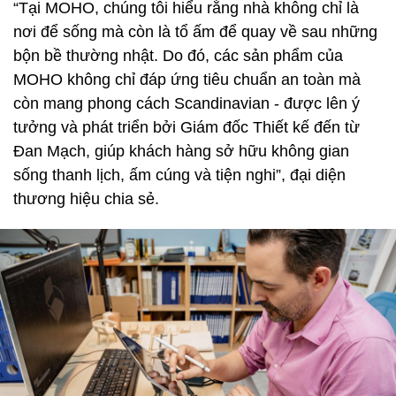
“Tại MOHO, chúng tôi hiểu rằng nhà không chỉ là
nơi để sống mà còn là tổ ấm để quay về sau những
bộn bề thường nhật. Do đó, các sản phẩm của
MOHO không chỉ đáp ứng tiêu chuẩn an toàn mà
còn mang phong cách Scandinavian - được lên ý
tưởng và phát triển bởi Giám đốc Thiết kế đến từ
Đan Mạch, giúp khách hàng sở hữu không gian
sống thanh lịch, ấm cúng và tiện nghi”, đại diện
thương hiệu chia sẻ.