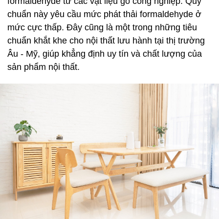
formaldehyde từ các vật liệu gỗ công nghiệp. Quy
chuẩn này yêu cầu mức phát thải formaldehyde ở
mức cực thấp. Đây cũng là một trong những tiêu
chuẩn khắt khe cho nội thất lưu hành tại thị trường
Âu - Mỹ, giúp khẳng định uy tín và chất lượng của
sản phẩm nội thất.