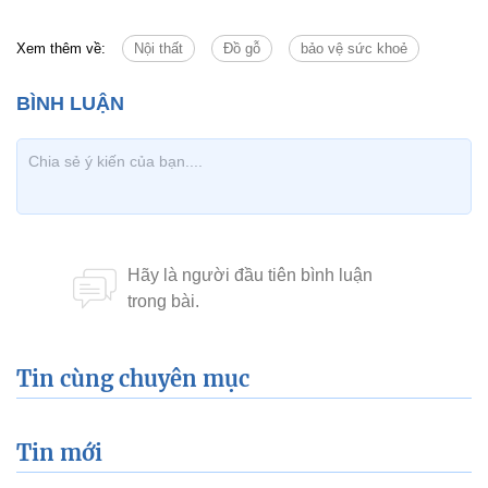
Xem thêm về:
Nội thất
Đồ gỗ
bảo vệ sức khoẻ
Tin cùng chuyên mục
Tin mới