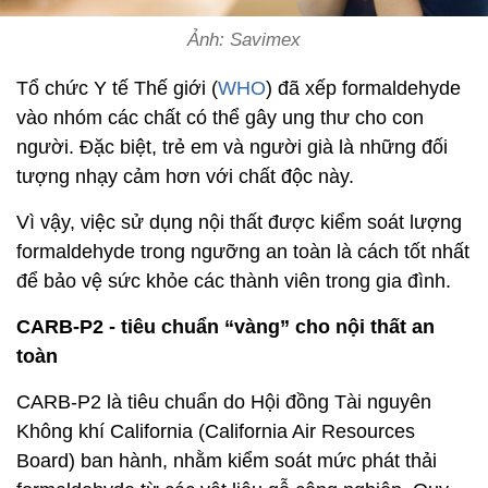
Ảnh: Savimex
Tổ chức Y tế Thế giới (
WHO
) đã xếp formaldehyde
vào nhóm các chất có thể gây ung thư cho con
người. Đặc biệt, trẻ em và người già là những đối
tượng nhạy cảm hơn với chất độc này.
Vì vậy, việc sử dụng nội thất được kiểm soát lượng
formaldehyde trong ngưỡng an toàn là cách tốt nhất
để bảo vệ sức khỏe các thành viên trong gia đình.
CARB-P2 - tiêu chuẩn “vàng” cho nội thất an
toàn
CARB-P2 là tiêu chuẩn do Hội đồng Tài nguyên
Không khí California (California Air Resources
Board) ban hành, nhằm kiểm soát mức phát thải