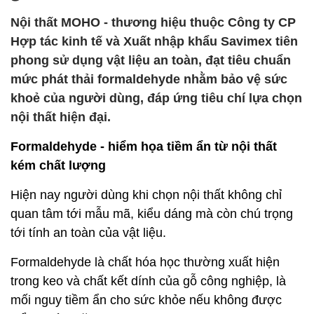
Nội thất MOHO - thương hiệu thuộc Công ty CP
Hợp tác kinh tế và Xuất nhập khẩu Savimex tiên
phong sử dụng vật liệu an toàn, đạt tiêu chuẩn
mức phát thải formaldehyde nhằm bảo vệ sức
khoẻ của người dùng, đáp ứng tiêu chí lựa chọn
nội thất hiện đại.
Formaldehyde - hiểm họa tiềm ẩn từ nội thất
kém chất lượng
Hiện nay người dùng khi chọn nội thất không chỉ
quan tâm tới mẫu mã, kiểu dáng mà còn chú trọng
tới tính an toàn của vật liệu.
Formaldehyde là chất hóa học thường xuất hiện
trong keo và chất kết dính của gỗ công nghiệp, là
mối nguy tiềm ẩn cho sức khỏe nếu không được