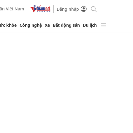
ần Việt Nam
Đăng nhập
ức khỏe
Công nghệ
Xe
Bất động sản
Du lịch