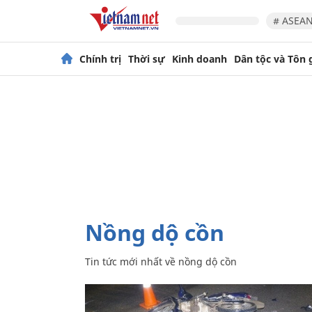
# ASEAN
Chính trị
Thời sự
Kinh doanh
Dân tộc và Tôn 
nồng dộ cồn
Tin tức mới nhất về
nồng dộ cồn