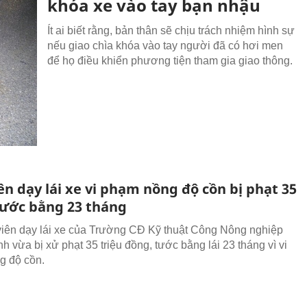
khóa xe vào tay bạn nhậu
Ít ai biết rằng, bản thân sẽ chịu trách nhiệm hình sự
nếu giao chìa khóa vào tay người đã có hơi men
để họ điều khiển phương tiện tham gia giao thông.
ên dạy lái xe vi phạm nồng độ cồn bị phạt 35
 tước bằng 23 tháng
viên dạy lái xe của Trường CĐ Kỹ thuật Công Nông nghiệp
h vừa bị xử phạt 35 triệu đồng, tước bằng lái 23 tháng vì vi
g độ cồn.