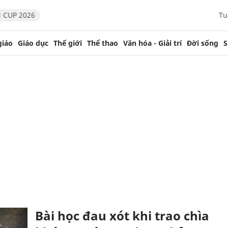
 CUP 2026
Tu
giáo
Giáo dục
Thế giới
Thể thao
Văn hóa - Giải trí
Đời sống
S
Bài học đau xót khi trao chìa