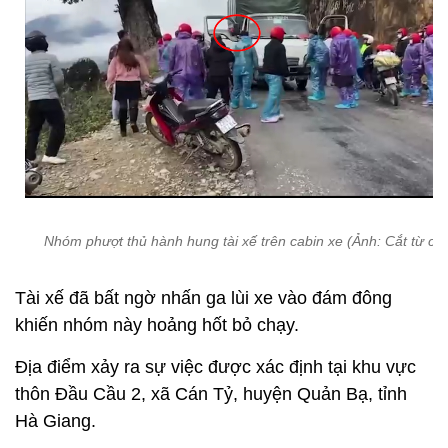
Nhóm phượt thủ hành hung tài xế trên cabin xe (Ảnh: Cắt từ clip
Tài xế đã bất ngờ nhấn ga lùi xe vào đám đông
khiến nhóm này hoảng hốt bỏ chạy.
Địa điểm xảy ra sự việc được xác định tại khu vực
thôn Đầu Cầu 2, xã Cán Tỷ, huyện Quản Bạ, tỉnh
Hà Giang.