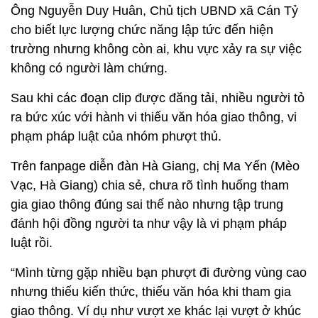
Ông Nguyễn Duy Huân, Chủ tịch UBND xã Cán Tỷ
cho biết lực lượng chức năng lập tức đến hiện
trường nhưng không còn ai, khu vực xảy ra sự việc
không có người làm chứng.
Sau khi các đoạn clip được đăng tải, nhiều người tỏ
ra bức xúc với hành vi thiếu văn hóa giao thông, vi
phạm pháp luật của nhóm phượt thủ.
Trên fanpage diễn đàn Hà Giang, chị Ma Yến (Mèo
Vạc, Hà Giang) chia sẻ, chưa rõ tình huống tham
gia giao thông đúng sai thế nào nhưng tập trung
đánh hội đồng người ta như vậy là vi phạm pháp
luật rồi.
“Mình từng gặp nhiều bạn phượt đi đường vùng cao
nhưng thiếu kiến thức, thiếu văn hóa khi tham gia
giao thông. Ví dụ như vượt xe khác lại vượt ở khúc