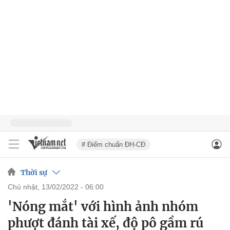
# Điểm chuẩn ĐH-CĐ
Thời sự
chủ nhật, 13/02/2022 - 06:00
'Nóng mắt' với hình ảnh nhóm
phượt đánh tài xế, độ pô gầm rú