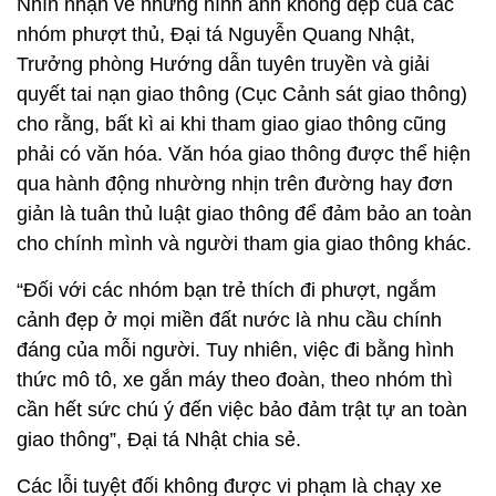
Nhìn nhận về những hình ảnh không đẹp của các
nhóm phượt thủ, Đại tá Nguyễn Quang Nhật,
Trưởng phòng Hướng dẫn tuyên truyền và giải
quyết tai nạn giao thông (Cục Cảnh sát giao thông)
cho rằng, bất kì ai khi tham giao giao thông cũng
phải có văn hóa. Văn hóa giao thông được thể hiện
qua hành động nhường nhịn trên đường hay đơn
giản là tuân thủ luật giao thông để đảm bảo an toàn
cho chính mình và người tham gia giao thông khác.
“Đối với các nhóm bạn trẻ thích đi phượt, ngắm
cảnh đẹp ở mọi miền đất nước là nhu cầu chính
đáng của mỗi người. Tuy nhiên, việc đi bằng hình
thức mô tô, xe gắn máy theo đoàn, theo nhóm thì
cần hết sức chú ý đến việc bảo đảm trật tự an toàn
giao thông”, Đại tá Nhật chia sẻ.
Các lỗi tuyệt đối không được vi phạm là chạy xe