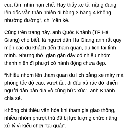
cua tầm nhìn hạn chế. Hay thấy xe tải nặng đang
lên dốc vẫn thản nhiên đi hàng 3 hàng 4 không
nhường đường”, chị Yến kể.
Cũng trên trang này, anh Quốc Khánh (TP Hà
Giang) cho biết, là người dân Hà Giang anh rất quý
mến các du khách đến tham quan, du lịch tại tỉnh
mình. Nhưng thời gian gần đây có nhiều nhóm
thanh niên đi phượt có hành động chưa đẹp.
“Nhiều nhóm lên tham quan du lịch bằng xe máy mà
phóng tốc độ cao, vượt ẩu, đi đâu xả rác đó khiến
người dân bản địa vô cùng bức xúc”, anh Khánh
chia sẻ.
Không chỉ thiếu văn hóa khi tham gia giao thông,
nhiều nhóm phượt thủ đã bị lực lượng chức năng
xử lý vì kiểu chơi “tai quái”.