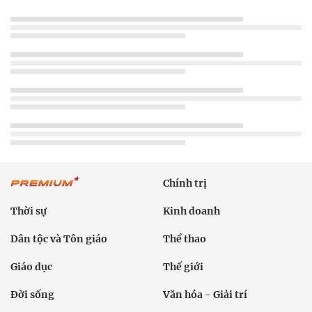
Chính trị
Thời sự
Kinh doanh
Dân tộc và Tôn giáo
Thể thao
Giáo dục
Thế giới
Đời sống
Văn hóa - Giải trí