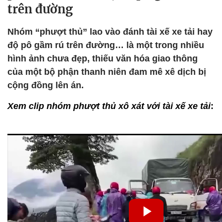
trên đường
Nhóm “phượt thủ” lao vào đánh tài xế xe tải hay
độ pô gầm rú trên đường… là một trong nhiều
hình ảnh chưa đẹp, thiếu văn hóa giao thông
của một bộ phận thanh niên đam mê xê dịch bị
cộng đồng lên án.
Xem clip nhóm phượt thủ xô xát với tài xế xe tải
: