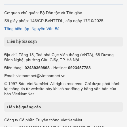
Cơ quan chủ quản: Bộ Dân tộc và Tôn giáo
Số giấy phép: 146/GP-BVHTTDL, cấp ngày 17/10/2025
Tổng biên tập: Nguyễn Văn Bá
Liên hệ tòa soạn
Địa chỉ: Tầng 18, Toà nhà Cục Viễn thông (VNTA), 68 Dương
Đình Nghệ, phường Cầu Giấy, TP. Hà Nội.
Điện thoại:
02439369898
- Hotline:
0923457788
Email: vietnamnet@vietnamnet.vn
© 1997 Báo VietNamNet. All rights reserved. Chỉ được phát hành
lại thông tin từ website này khi có sự đồng ý bằng văn bản của
báo VietNamNet.
Liên hệ quảng cáo
Công ty Cổ phần Truyền thông VietNamNet