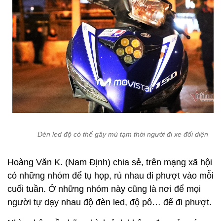
Đèn led độ có thể gây mù tạm thời người đi xe đối diện
Hoàng Văn K. (Nam Định) chia sẻ, trên mạng xã hội
có những nhóm để tụ họp, rủ nhau đi phượt vào mỗi
cuối tuần. Ở những nhóm này cũng là nơi để mọi
người tự dạy nhau độ đèn led, độ pô… để đi phượt.