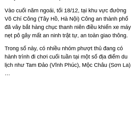
Vào cuối năm ngoái, tối 18/12, tại khu vực đường
Võ Chí Công (Tây Hồ, Hà Nội) Công an thành phố
đã vây bắt hàng chục thanh niên điều khiển xe máy
nẹt pô gây mất an ninh trật tự, an toàn giao thông.
Trong số này, có nhiều nhóm phượt thủ đang có
hành trình đi chơi cuối tuần tại một số địa điểm du
lịch như Tam Đảo (Vĩnh Phúc), Mộc Châu (Sơn La)
…