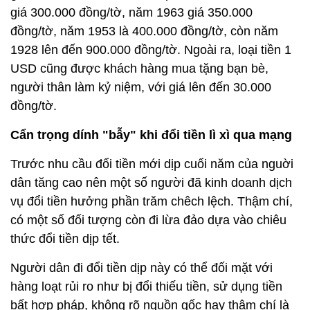
giá 300.000 đồng/tờ, năm 1963 giá 350.000
đồng/tờ, năm 1953 là 400.000 đồng/tờ, còn năm
1928 lên đến 900.000 đồng/tờ. Ngoài ra, loại tiền 1
USD cũng được khách hàng mua tặng bạn bè,
người thân làm kỷ niệm, với giá lên đến 30.000
đồng/tờ.
Cẩn trọng dính "bẫy" khi đổi tiền lì xì qua mạng
Trước nhu cầu đổi tiền mới dịp cuối năm của nguời
dân tăng cao nên một số người đã kinh doanh dịch
vụ đổi tiền hưởng phần trăm chêch lệch. Thậm chí,
có một số đối tượng còn đi lừa đảo dựa vào chiêu
thức đổi tiền dịp tết.
Người dân đi đổi tiền dịp này có thể đối mặt với
hàng loạt rủi ro như bị đổi thiếu tiền, sử dụng tiền
bất hợp pháp, không rõ nguồn gốc hay thậm chí là