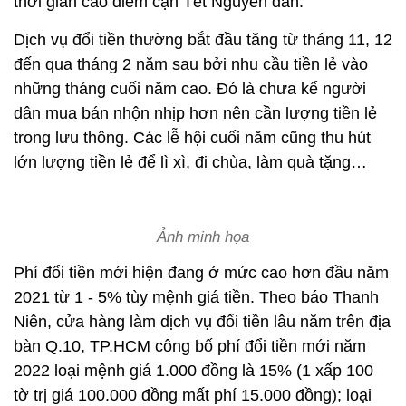
thời gian cao điểm cận Tết Nguyên đán.
Dịch vụ đổi tiền thường bắt đầu tăng từ tháng 11, 12
đến qua tháng 2 năm sau bởi nhu cầu tiền lẻ vào
những tháng cuối năm cao. Đó là chưa kể người
dân mua bán nhộn nhịp hơn nên cần lượng tiền lẻ
trong lưu thông. Các lễ hội cuối năm cũng thu hút
lớn lượng tiền lẻ để lì xì, đi chùa, làm quà tặng…
Ảnh minh họa
Phí đổi tiền mới hiện đang ở mức cao hơn đầu năm
2021 từ 1 - 5% tùy mệnh giá tiền. Theo báo Thanh
Niên, cửa hàng làm dịch vụ đổi tiền lâu năm trên địa
bàn Q.10, TP.HCM công bố phí đổi tiền mới năm
2022 loại mệnh giá 1.000 đồng là 15% (1 xấp 100
tờ trị giá 100.000 đồng mất phí 15.000 đồng); loại