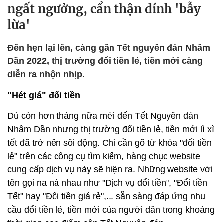
ngất ngưởng, cẩn thận dính 'bẫy
lừa'
Đến hẹn lại lên, càng gần Tết nguyên đán Nhâm
Dần 2022, thị trường đổi tiền lẻ, tiền mới càng
diễn ra nhộn nhịp.
"Hét giá" đổi tiền
Dù còn hơn tháng nữa mới đến Tết Nguyên đán
Nhâm Dần nhưng thị trường đổi tiền lẻ, tiền mới lì xì
tết đã trở nên sôi động. Chỉ cần gõ từ khóa "đổi tiền
lẻ" trên các công cụ tìm kiếm, hàng chục website
cung cấp dịch vụ này sẽ hiện ra. Những website với
tên gọi na ná nhau như "Dịch vụ đổi tiền", "Đổi tiền
Tết" hay "Đổi tiền giá rẻ",... sẵn sàng đáp ứng nhu
cầu đổi tiền lẻ, tiền mới của người dân trong khoảng