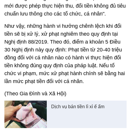
mới được phép thực hiện thu, đổi tiền không đủ tiêu
chuẩn lưu thông cho các tổ chức, cá nhân".
Như vậy, những hành vi hưởng chênh lệch khi đổi
tiền sẽ bị xử lý, xử phạt nghiêm theo quy định tại
Nghị định 88/2019. Theo đó, điểm a khoản 5 Điều
30 Nghị định này quy định: Phạt tiền từ 20-40 triệu
đồng đối với cá nhân nào có hành vi thực hiện đổi
tiền không đúng quy định của pháp luật. Nếu tổ
chức vi phạm, mức xử phạt hành chính sẽ bằng hai
lần mức phạt tiền đối với cá nhân.
(Theo Gia Đình và Xã Hội)
Dịch vụ bán tiền lì xì ế ẩm