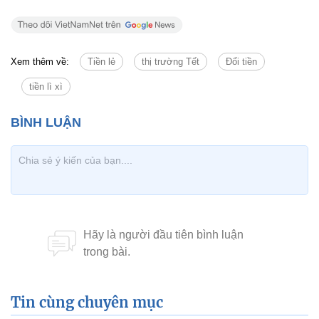
Xem thêm về:
Tiền lẻ
thị trường Tết
Đổi tiền
tiền lì xì
Tin cùng chuyên mục