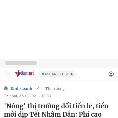
# ASEAN CUP 2026
Kinh doanh
Thị trường
thứ hai, 27/12/2021 - 15:33
'Nóng' thị trường đổi tiền lẻ, tiền
mới dịp Tết Nhâm Dần: Phí cao