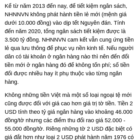
Kể từ năm 2013 đến nay, để tiết kiệm ngân sách,
NHNNVN không phát hành tiền lẻ mới (mệnh giá
dưới 10.000 đồng) vào dịp tết Nguyên đán. Tính
đến năm 2020, tổng ngân sách tiết kiệm được là
3.500 tỷ đồng. NHNNVN cam kết vẫn cung ứng tiền
lẻ qua lưu thông để phục vụ nền kinh tế. Nếu người
dân có tài khoản ở ngân hàng nào thì nên đến đổi
tiền mới ở ngân hàng đó để không tốn phí; số tiền
đổi được nhiều hay ít phụ thuộc vào từng ngân
hàng.
Không những tiền Việt mà một số loại ngoại tệ mới
cũng được đổi với giá cao hơn giá trị tờ tiền. Tiền 2
USD tính theo tỷ giá ngân hàng vào khoảng 46.000
đồng/tờ nhưng các điểm thu đổi rao giá 52.000 -
55.000 đồng/tờ. Riêng những tờ 2 USD đặc biệt có
giá đắt hơn như loại 2 USD phát hành năm 1976 có