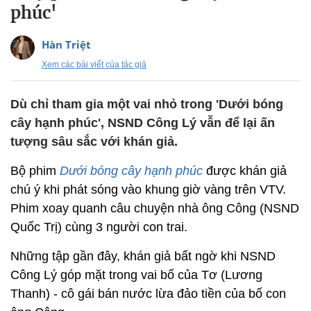
phúc'
Hàn Triệt
Xem các bài viết của tác giả
Dù chỉ tham gia một vai nhỏ trong 'Dưới bóng
cây hạnh phúc', NSND Công Lý vẫn để lại ấn
tượng sâu sắc với khán giả.
Bộ phim
Dưới bóng cây hạnh phúc
được khán giả
chú ý khi phát sóng vào khung giờ vàng trên VTV.
Phim xoay quanh câu chuyện nhà ông Công (NSND
Quốc Trị) cùng 3 người con trai.
Những tập gần đây, khán giả bất ngờ khi NSND
Công Lý góp mặt trong vai bố của Tơ (Lương
Thanh) - cô gái bán nước lừa đảo tiền của bố con