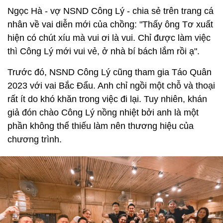
Ngọc Hà - vợ NSND Công Lý - chia sẻ trên trang cá
nhân về vai diễn mới của chồng: "Thấy ông Tơ xuất
hiện có chút xíu mà vui ơi là vui. Chỉ được làm việc
thì Công Lý mới vui vẻ, ở nhà bí bách lắm rồi ạ".
Trước đó, NSND Công Lý cũng tham gia Táo Quân
2023 với vai Bắc Đẩu. Anh chỉ ngồi một chỗ và thoại
rất ít do khó khăn trong việc đi lại. Tuy nhiên, khán
giả đón chào Công Lý nồng nhiệt bởi anh là một
phần không thể thiếu làm nên thương hiệu của
chương trình.