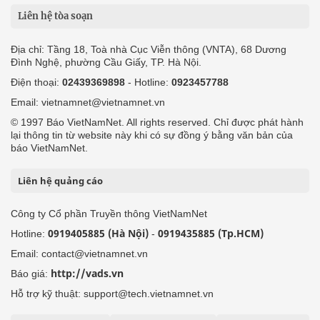
Liên hệ tòa soạn
Địa chỉ: Tầng 18, Toà nhà Cục Viễn thông (VNTA), 68 Dương
Đình Nghệ, phường Cầu Giấy, TP. Hà Nội.
Điện thoại:
02439369898
- Hotline:
0923457788
Email: vietnamnet@vietnamnet.vn
© 1997 Báo VietNamNet. All rights reserved. Chỉ được phát hành
lại thông tin từ website này khi có sự đồng ý bằng văn bản của
báo VietNamNet.
Liên hệ quảng cáo
Công ty Cổ phần Truyền thông VietNamNet
0919405885 (Hà Nội)
0919435885 (Tp.HCM)
Hotline:
-
Email: contact@vietnamnet.vn
http://vads.vn
Báo giá:
Hỗ trợ kỹ thuật: support@tech.vietnamnet.vn