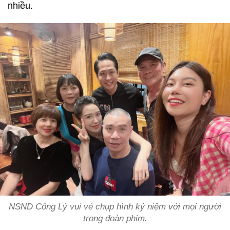
nhiều.
NSND Công Lý vui vẻ chụp hình kỷ niệm với mọi người
trong đoàn phim.