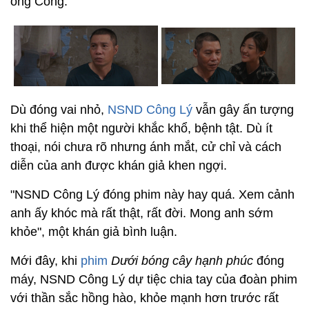
ông Công.
Dù đóng vai nhỏ,
NSND Công Lý
vẫn gây ấn tượng
khi thể hiện một người khắc khổ, bệnh tật. Dù ít
thoại, nói chưa rõ nhưng ánh mắt, cử chỉ và cách
diễn của anh được khán giả khen ngợi.
"NSND Công Lý đóng phim này hay quá. Xem cảnh
anh ấy khóc mà rất thật, rất đời. Mong anh sớm
khỏe", một khán giả bình luận.
Mới đây, khi
phim
Dưới bóng cây hạnh phúc
đóng
máy, NSND Công Lý dự tiệc chia tay của đoàn phim
với thần sắc hồng hào, khỏe mạnh hơn trước rất