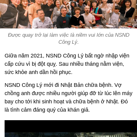
Được quay trở lại làm việc là niềm vui lớn của NSND
Công Lý.
Giữa năm 2021, NSND Công Lý bất ngờ nhập viện
cấp cứu vì bị đột quỵ. Sau nhiều tháng nằm viện,
sức khỏe anh dần hồi phục.
NSND Công Lý mới đi Nhật Bản chữa bệnh. Vợ
chồng anh được nhiều người giúp đỡ từ lúc lên máy
bay cho tới khi sinh hoạt và chữa bệnh ở Nhật. Đó
là tình cảm đáng quý của khán giả.