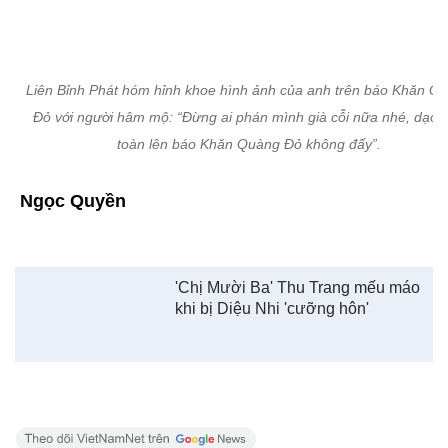
Liên Bỉnh Phát hóm hỉnh khoe hình ảnh của anh trên báo Khăn Q
Đỏ với người hâm mộ:
“Đừng ai phán mình già cỗi nữa nhé, dạo 
toàn lên báo Khăn Quàng Đỏ không đấy”.
Ngọc Quyền
'Chị Mười Ba' Thu Trang mếu máo
khi bị Diệu Nhi 'cưỡng hôn'