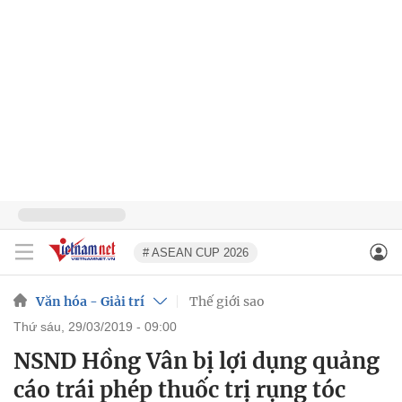
# ASEAN CUP 2026
Văn hóa - Giải trí
Thế giới sao
thứ sáu, 29/03/2019 - 09:00
NSND Hồng Vân bị lợi dụng quảng
cáo trái phép thuốc trị rụng tóc