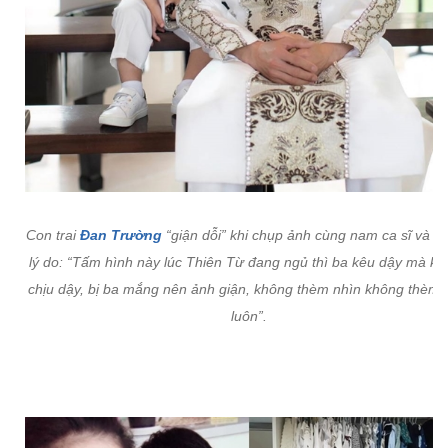
Con trai
Đan Trường
“giận dỗi” khi chụp ảnh cùng nam ca sĩ và đâ
lý do:
“Tấm hình này lúc Thiên Từ đang ngủ thì ba kêu dậy mà k
chịu dậy, bị ba mắng nên ảnh giận, không thèm nhìn không thèm 
luôn”.