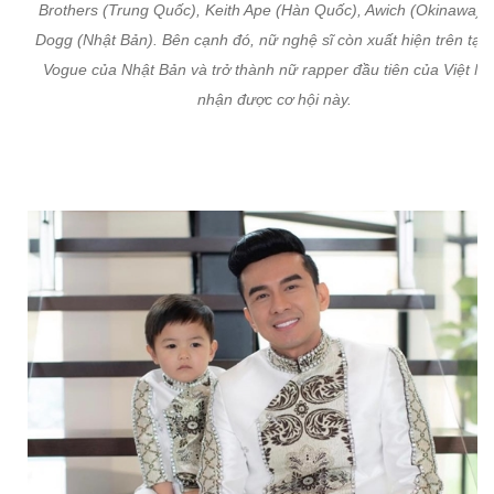
Brothers (Trung Quốc), Keith Ape (Hàn Quốc), Awich (Okinawa), 
Dogg (Nhật Bản). Bên cạnh đó, nữ nghệ sĩ còn xuất hiện trên tạp 
Vogue của Nhật Bản và trở thành nữ rapper đầu tiên của Việt N
nhận được cơ hội này.