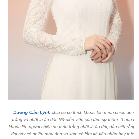
Dương Cẩm Lynh
chia sẻ cô thích khoác lên mình chiếc áo m
trắng và nhất là áo dài. Nữ diễn viên còn tâm sự thêm:
“Luôn thí
khoác lên người chiếc áo màu trắng nhất là áo dài, dẫu biết rằng 
đời này có nhiều màu đen và xám có lắm kẻ tiểu nhân hay thích 