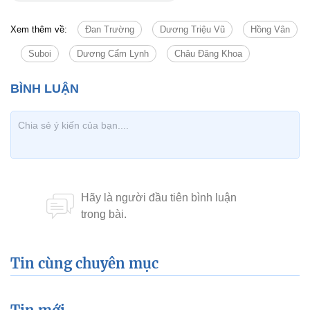
Xem thêm về:
Đan Trường
Dương Triệu Vũ
Hồng Vân
Suboi
Dương Cẩm Lynh
Châu Đăng Khoa
Tin cùng chuyên mục