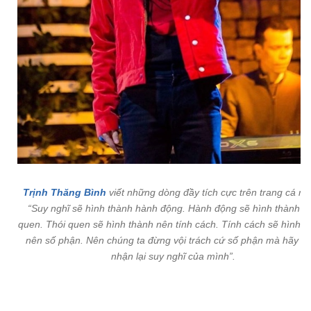
Trịnh Thăng Bình
viết những dòng đầy tích cực trên trang cá nh
“Suy nghĩ sẽ hình thành hành động. Hành động sẽ hình thành th
quen. Thói quen sẽ hình thành nên tính cách. Tính cách sẽ hình t
nên số phận. Nên chúng ta đừng vội trách cứ số phận mà hãy n
nhận lại suy nghĩ của mình”.