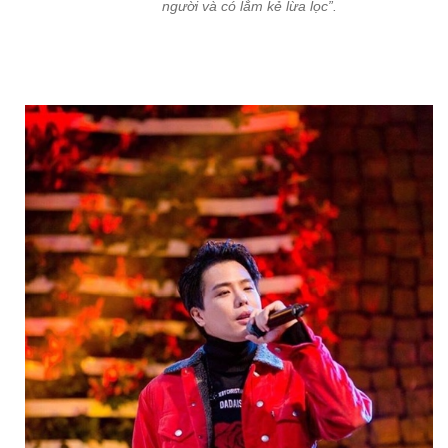
người và có lắm kẻ lừa lọc”.