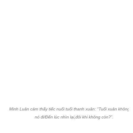
Minh Luân cảm thấy tiếc nuối tuổi thanh xuân: “Tuổi xuân không t
nó đi/Đến lúc nhìn lại,đôi khi không còn?”.