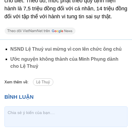
cho biết. Theo đó, mức phạt theo quy định hiện
hành là 7,5 triệu đồng đối với cá nhân, 14 triệu đồng
đối với tập thể với hành vi tung tin sai sự thật.
NSND Lệ Thuỷ vui mừng vì con lên chức ông chủ
Ước nguyện không thành của Minh Phụng dành
cho Lệ Thuỷ
Xem thêm về:
Lệ Thuỷ