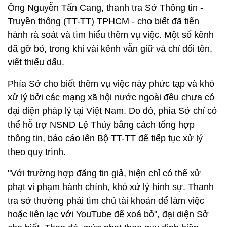
Ông Nguyễn Tấn Cang, thanh tra Sở Thông tin -
Truyền thông (TT-TT) TPHCM - cho biết đã tiến
hành rà soát và tìm hiểu thêm vụ việc. Một số kênh
đã gỡ bỏ, trong khi vài kênh vẫn giữ và chỉ đổi tên,
viết thiếu dấu.
Phía Sở cho biết thêm vụ việc này phức tạp và khó
xử lý bởi các mạng xã hội nước ngoài đều chưa có
đại diện pháp lý tại Việt Nam. Do đó, phía Sở chỉ có
thể hỗ trợ NSND Lệ Thủy bằng cách tổng hợp
thông tin, báo cáo lên Bộ TT-TT để tiếp tục xử lý
theo quy trình.
"Với trường hợp đăng tin giả, hiện chỉ có thể xử
phạt vi phạm hành chính, khó xử lý hình sự. Thanh
tra sở thường phải tìm chủ tài khoản để làm việc
hoặc liên lạc với YouTube để xoá bỏ", đại diện Sở