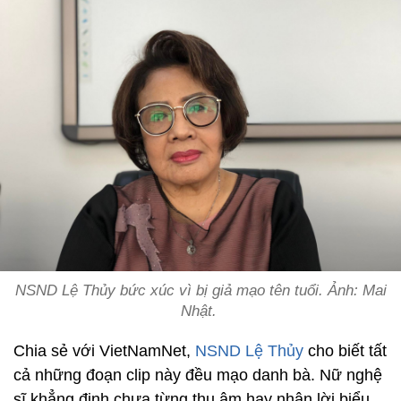
NSND Lệ Thủy bức xúc vì bị giả mạo tên tuổi. Ảnh: Mai
Nhật.
Chia sẻ với VietNamNet,
NSND Lệ Thủy
cho biết tất
cả những đoạn clip này đều mạo danh bà. Nữ nghệ
sĩ khẳng định chưa từng thu âm hay nhận lời biểu