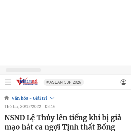
# ASEAN CUP 2026
Văn hóa - Giải trí
thứ ba, 20/12/2022 - 08:16
NSND Lệ Thủy lên tiếng khi bị giả
mạo hát ca ngợi Tịnh thất Bồng