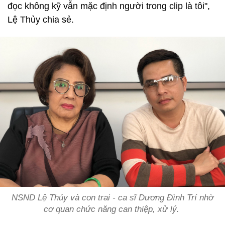
đọc không kỹ vẫn mặc định người trong clip là tôi",
Lệ Thủy chia sẻ.
NSND Lệ Thủy và con trai - ca sĩ Dương Đình Trí nhờ
cơ quan chức năng can thiệp, xử lý.