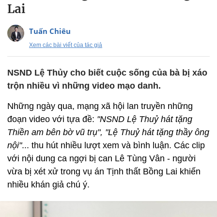
Lai
Tuấn Chiêu
Xem các bài viết của tác giả
NSND Lệ Thủy cho biết cuộc sống của bà bị xáo
trộn nhiều vì những video mạo danh.
Những ngày qua, mạng xã hội lan truyền những
đoạn video với tựa đề:
"NSND Lệ Thuỷ hát tặng
Thiền am bên bờ vũ trụ", "Lệ Thuỷ hát tặng thầy ông
nội"
... thu hút nhiều lượt xem và bình luận. Các clip
với nội dung ca ngợi bị can Lê Tùng Vân - người
vừa bị xét xử trong vụ án Tịnh thất Bồng Lai khiến
nhiều khán giả chú ý.