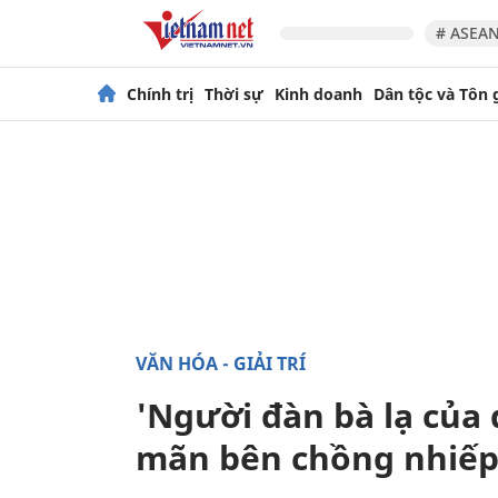
# ASEAN
Chính trị
Thời sự
Kinh doanh
Dân tộc và Tôn 
VĂN HÓA - GIẢI TRÍ
'Người đàn bà lạ của 
mãn bên chồng nhiếp