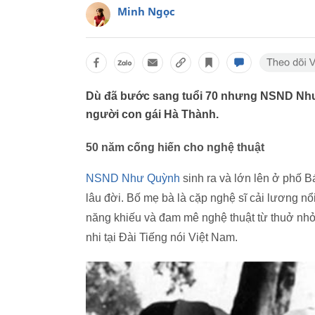
Minh Ngọc
Dù đã bước sang tuổi 70 nhưng NSND Nh
người con gái Hà Thành.
50 năm cống hiến cho nghệ thuật
NSND Như Quỳnh
sinh ra và lớn lên ở phố B
lâu đời. Bố mẹ bà là cặp nghệ sĩ cải lương n
năng khiếu và đam mê nghệ thuật từ thuở nhỏ.
nhi tại Đài Tiếng nói Việt Nam.