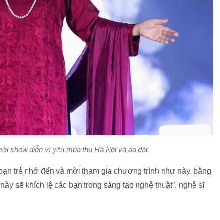
 show diễn vì yêu mùa thu Hà Nội và áo dài.
 bạn trẻ nhớ đến và mời tham gia chương trình như này, bằng
ày sẽ khích lệ các bạn trong sáng tạo nghệ thuật”, nghệ sĩ