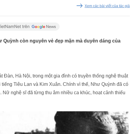
Xem các bài viết của tác giả
ư Quỳnh còn nguyên vẻ đẹp mặn mà duyên dáng của
át Đàn, Hà Nội, trong một gia đình có truyền thống nghệ thuật
ổi tiếng Tiêu Lan và Kim Xuân. Chính vì thế, Như Quỳnh đã có
 Nữ nghệ sĩ đã từng thu âm nhiều ca khúc, hoạt cảnh thiếu