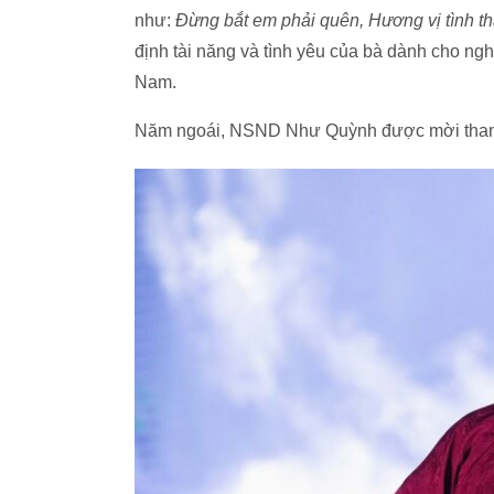
như:
Đừng bắt em phải quên, Hương vị tình th
định tài năng và tình yêu của bà dành cho ng
Nam.
Năm ngoái, NSND Như Quỳnh được mời tham 