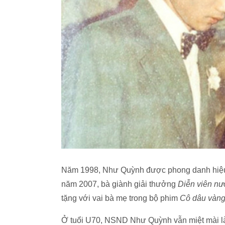
Năm 1998, Như Quỳnh được phong danh hiệu 
năm 2007, bà giành giải thưởng
Diễn viên nư
tặng với vai bà mẹ trong bộ phim
Cô dâu vàn
Ở tuổi U70, NSND Như Quỳnh vẫn miệt mài là