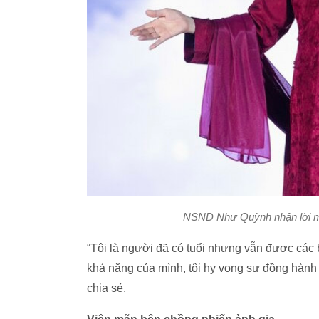
NSND Như Quỳnh nhận lời mời
“Tôi là người đã có tuổi nhưng vẫn được các
khả năng của mình, tôi hy vọng sự đồng hành n
chia sẻ.