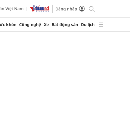
ần Việt Nam
Đăng nhập
ức khỏe
Công nghệ
Xe
Bất động sản
Du lịch