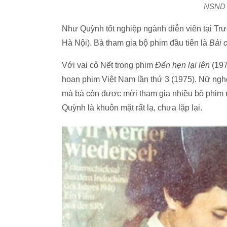
NSND N
Như Quỳnh tốt nghiệp ngành diễn viên tại Tr
Hà Nội). Bà tham gia bộ phim đầu tiên là
Bài c
Với vai cô Nết trong phim
Đến hẹn lại lên
(197
hoan phim Việt Nam lần thứ 3 (1975). Nữ nghệ
mà bà còn được mời tham gia nhiều bộ phim n
Quỳnh là khuôn mặt rất lạ, chưa lặp lại.