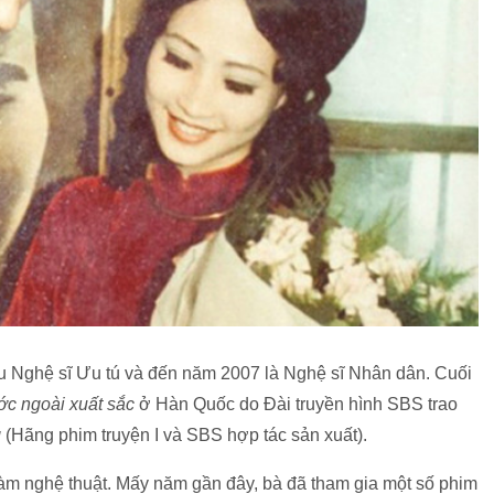
Nghệ sĩ Ưu tú và đến năm 2007 là Nghệ sĩ Nhân dân. Cuối
ớc ngoài xuất sắc
ở Hàn Quốc do Đài truyền hình SBS trao
g
(Hãng phim truyện I và SBS hợp tác sản xuất).
m nghệ thuật. Mấy năm gần đây, bà đã tham gia một số phim