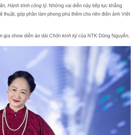
ân, Hành trình công lý
. Những vai diễn này tiếp tục khẳng
hệ thuật, góp phần làm phong phú thêm cho nền điện ảnh Việt
gia show diễn áo dài
Chốn kinh kỳ
của NTK Dũng Nguyễn.