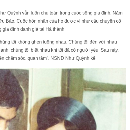
Như Quỳnh vẫn luôn chu toàn trong cuộc sống gia đình. Năm
Hữu Bảo. Cuộc hôn nhân của họ được ví như câu chuyện cổ
ng gia đình danh giá tại Hà thành.
 chúng tôi không ghen tuông nhau. Chúng tôi đến với nhau
 anh, chúng tôi biết nhau khi tôi đã có người yêu. Sau này,
 bên chăm sóc, quan tâm”, NSND Như Quỳnh kể.