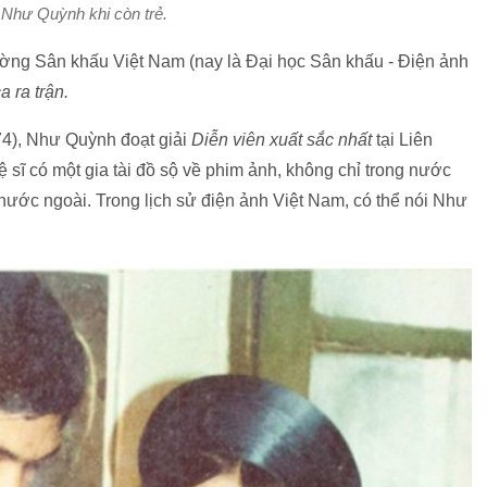
hư Quỳnh khi còn trẻ.
ường Sân khấu Việt Nam (nay là Đại học Sân khấu - Điện ảnh
a ra trận.
4), Như Quỳnh đoạt giải
Diễn viên xuất sắc nhất
tại Liên
 sĩ có một gia tài đồ sộ về phim ảnh, không chỉ trong nước
ước ngoài. Trong lịch sử điện ảnh Việt Nam, có thể nói Như