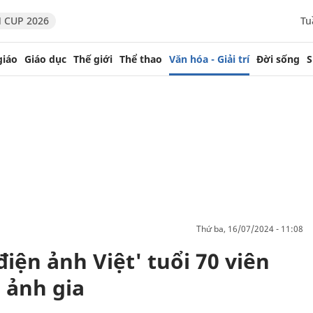
 CUP 2026
Tu
giáo
Giáo dục
Thế giới
Thể thao
Văn hóa - Giải trí
Đời sống
S
thứ ba, 16/07/2024 - 11:08
điện ảnh Việt' tuổi 70 viên
 ảnh gia