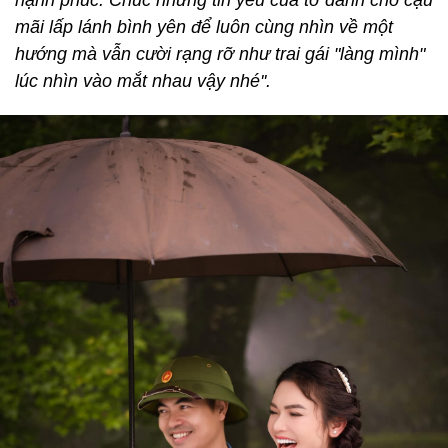
mãi lấp lánh bình yên để luôn cùng nhìn về một
hướng mà vẫn cười rạng rỡ như trai gái "làng mình"
lúc nhìn vào mắt nhau vậy nhé''.