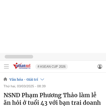
# ASEAN CUP 2026
Văn hóa - Giải trí
thứ hai, 03/03/2025 - 08:39
NSND Phạm Phương Thảo làm lễ
ăn hỏi ở tuổi 43 với bạn trai doanh