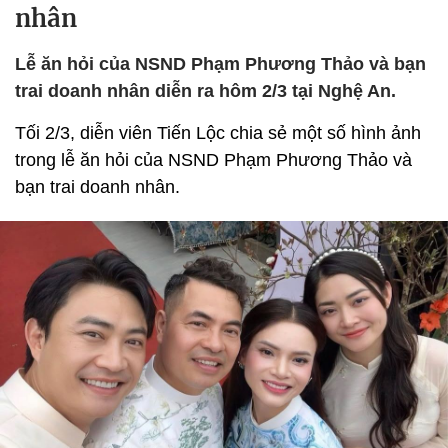
nhân
Lễ ăn hỏi của NSND Phạm Phương Thảo và bạn
trai doanh nhân diễn ra hôm 2/3 tại Nghệ An.
Tối 2/3, diễn viên Tiến Lộc chia sẻ một số hình ảnh
trong lễ ăn hỏi của NSND Phạm Phương Thảo và
bạn trai doanh nhân.