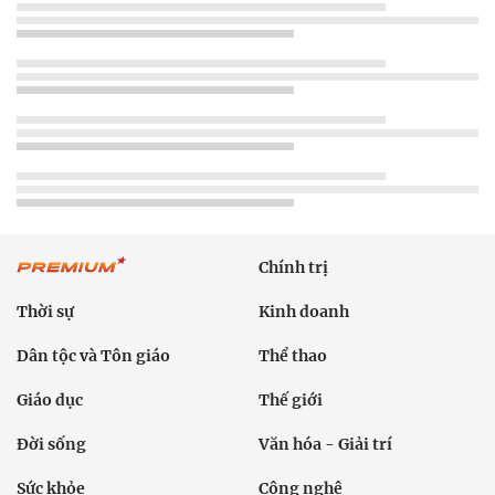
Chính trị
Thời sự
Kinh doanh
Dân tộc và Tôn giáo
Thể thao
Giáo dục
Thế giới
Đời sống
Văn hóa - Giải trí
Sức khỏe
Công nghệ