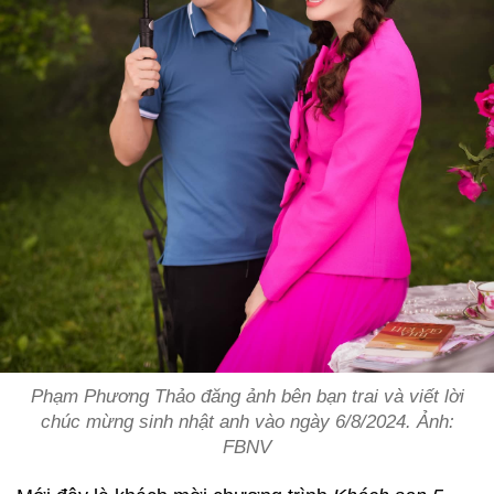
Phạm Phương Thảo đăng ảnh bên bạn trai và viết lời
chúc mừng sinh nhật anh vào ngày 6/8/2024. Ảnh:
FBNV