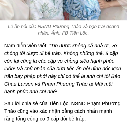
Lễ ăn hỏi của NSND Phương Thảo và bạn trai doanh
nhân. Ảnh: FB Tiến Lộc.
Nam diễn viên viết:
"Tin được không cả nhà ơi, vợ
chồng tôi được đi bê tráp. Không những thế, 8 cặp
còn lại cũng là các cặp vợ chồng siêu hạnh phúc
luôn! Và chủ nhân của bữa tiệc ăn hỏi đỉnh nóc kịch
trần bay phấp phới này chỉ có thể là anh chị tôi Bảo
Châu Larsen và Phạm Phương Thảo ạ! Mãi mãi
hạnh phúc anh chị nhé!''.
Sau lời chia sẻ của Tiến Lộc, NSND Phạm Phương
Thảo cũng vào xác nhận bằng cách nhấn mạnh
rằng tổng cộng có 9 cặp đôi bê tráp.