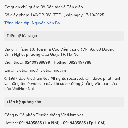
Cơ quan chủ quản: Bộ Dân tộc và Tôn giáo
Số giấy phép: 146/GP-BVHTTDL, cấp ngày 17/10/2025
Tổng biên tập: Nguyễn Văn Bá
Liên hệ tòa soạn
Địa chỉ: Tầng 18, Toà nhà Cục Viễn thông (VNTA), 68 Dương
Đình Nghệ, phường Cầu Giấy, TP. Hà Nội.
Điện thoại:
02439369898
- Hotline:
0923457788
Email: vietnamnet@vietnamnet.vn
© 1997 Báo VietNamNet. All rights reserved. Chỉ được phát hành
lại thông tin từ website này khi có sự đồng ý bằng văn bản của
báo VietNamNet.
Liên hệ quảng cáo
Công ty Cổ phần Truyền thông VietNamNet
0919405885 (Hà Nội)
0919435885 (Tp.HCM)
Hotline:
-