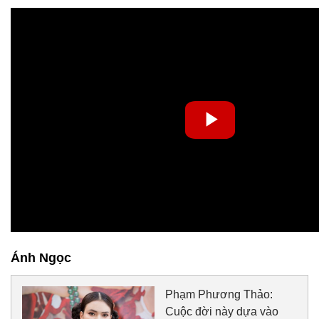
Ánh Ngọc
Phạm Phương Thảo:
Cuộc đời này dựa vào