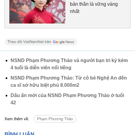
bản thân là vững vàng
nhất
NSND Phạm Phương Thảo và người bạn tri kỷ kém
4 tuổi là diễn viên nổi tiếng
NSND Phạm Phương Thảo: Từ cô bé Nghệ An đến
ca sĩ sở hữu biệt phủ 8.000m2
Dấu ấn mới của NSND Phạm Phương Thảo ở tuổi
42
Xem thêm về:
Phạm Phương Thảo