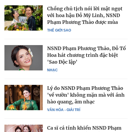
Chồng chủ tịch nói lời mật ngọt
với hoa hậu Đỗ Mỹ Linh, NSND
Phạm Phương Thảo được mùa
THẾ GIỚI SAO
NSND Phạm Phương Thảo, Đỗ Tố
Hoa hát chương trình đặc biệt
'Sao Độc lập'
NHẠC
Lý do NSND Phạm Phương Thảo
'về vườn' không mặn mà với ánh
hào quang, âm nhạc
VĂN HÓA - GIẢI TRÍ
Ca sĩ cá tính khiến NSND Phạm