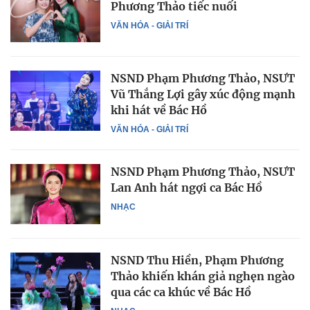
Phương Thảo tiếc nuối
VĂN HÓA - GIẢI TRÍ
NSND Phạm Phương Thảo, NSƯT
Vũ Thắng Lợi gây xúc động mạnh
khi hát về Bác Hồ
VĂN HÓA - GIẢI TRÍ
NSND Phạm Phương Thảo, NSƯT
Lan Anh hát ngợi ca Bác Hồ
NHẠC
NSND Thu Hiền, Phạm Phương
Thảo khiến khán giả nghẹn ngào
qua các ca khúc về Bác Hồ