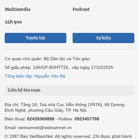
Multimedia
Podcast
24h qua
Tuyến bài
Sự kiện
Cơ quan chủ quản: Bộ Dân tộc và Tôn giáo
Số giấy phép: 146/GP-BVHTTDL, cấp ngày 17/10/2025
Tổng biên tập: Nguyễn Văn Bá
Liên hệ tòa soạn
Địa chỉ: Tầng 18, Toà nhà Cục Viễn thông (VNTA), 68 Dương
Đình Nghệ, phường Cầu Giấy, TP. Hà Nội.
Điện thoại:
02439369898
- Hotline:
0923457788
Email: vietnamnet@vietnamnet.vn
© 1997 Báo VietNamNet. All rights reserved. Chỉ được phát hành