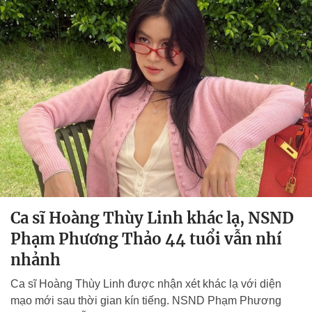
Ca sĩ Hoàng Thùy Linh khác lạ, NSND
Phạm Phương Thảo 44 tuổi vẫn nhí
nhảnh
Ca sĩ Hoàng Thùy Linh được nhận xét khác lạ với diện
mạo mới sau thời gian kín tiếng. NSND Phạm Phương