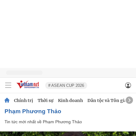
# ASEAN CUP 2026
Chính trị
Thời sự
Kinh doanh
Dân tộc và Tôn giáo
Phạm Phương Thảo
Tin tức mới nhất về
Phạm Phương Thảo