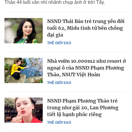
Thảo 44 tuổi vẫn nhí nhảnh chụp ảnh ở trời Tây.
NSND Thái Bảo trẻ trung yêu đời
tuổi 62, Midu tình tứ bên chồng
đại gia
THẾ GIỚI SAO
Nhà vườn 10.000m2 như resort ở
ngoại ô của NSND Phạm Phương
Thảo, NSƯT Việt Hoàn
THẾ GIỚI SAO
NSND Phạm Phương Thảo trẻ
trung như gái 20, Lan Phương
tiết lộ hạnh phúc riêng
THẾ GIỚI SAO