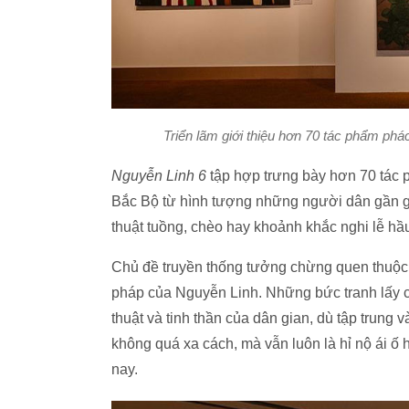
Triển lãm giới thiệu hơn 70 tác phẩm ph
Nguyễn Linh 6
tập hợp trưng bày hơn 70 tác 
Bắc Bộ từ hình tượng những người dân gần gũ
thuật tuồng, chèo hay khoảnh khắc nghi lễ hầ
Chủ đề truyền thống tưởng chừng quen thuộ
pháp của Nguyễn Linh. Những bức tranh lấy 
thuật và tinh thần của dân gian, dù tập trung và
không quá xa cách, mà vẫn luôn là hỉ nộ ái 
nay.