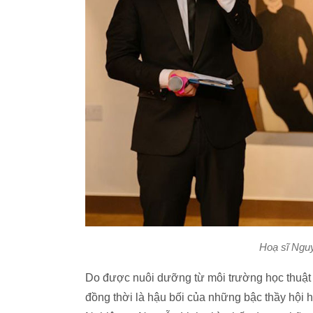
Hoạ sĩ Nguyễ
Do được nuôi dưỡng từ môi trường học thuật c
đồng thời là hậu bối của những bậc thầy hội