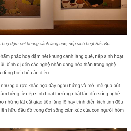
ác hoạ đậm nét khung cảnh làng quê, nếp sinh hoạt Bắc Bộ.
phẩm phác hoạ đậm nét khung cảnh làng quê, nếp sinh hoạt
i, bình dị đến các nghệ nhân đang hóa thân trong nghệ
u đồng biến hóa ảo diệu.
c nhưng được khắc họa đầy ngẫu hứng và mới mẻ qua bút
cảm hứng từ nếp sinh hoạt thường nhật lẫn đời sống nghệ
o những lát cắt giao tiếp lặng lẽ hay trình diễn kịch tính đều
ố hiện hữu đâu đó trong đời sống cảm xúc của con người hôm