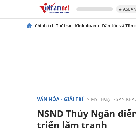
# ASEAN
Chính trị
Thời sự
Kinh doanh
Dân tộc và Tôn 
VĂN HÓA - GIẢI TRÍ
MỸ THUẬT - SÂN KHẤ
NSND Thúy Ngần diễn 
triển lãm tranh