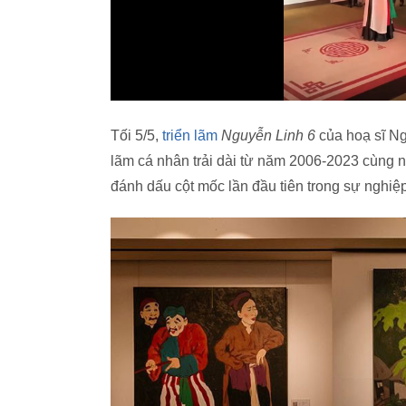
Tối 5/5,
triển lãm
Nguyễn Linh 6
của hoạ sĩ Ng
lãm cá nhân trải dài từ năm 2006-2023 cùng n
đánh dấu cột mốc lần đầu tiên trong sự nghiệ