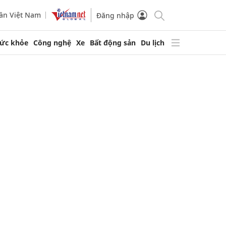
ần Việt Nam
Đăng nhập
ức khỏe
Công nghệ
Xe
Bất động sản
Du lịch