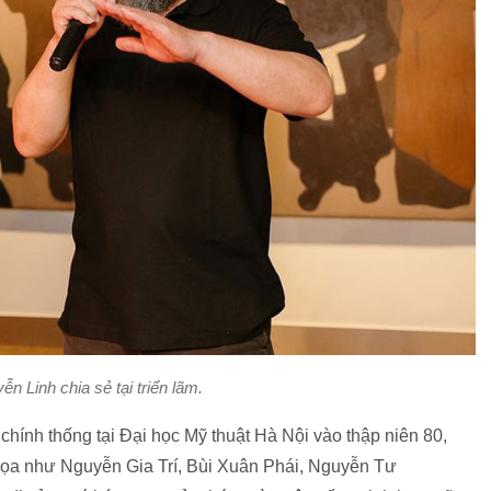
n Linh chia sẻ tại triển lãm.
hính thống tại Đại học Mỹ thuật Hà Nội vào thập niên 80,
 họa như Nguyễn Gia Trí, Bùi Xuân Phái, Nguyễn Tư