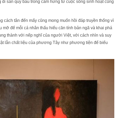
i sản quý báu trong cảm hứng từ cuộc sống sinh hoạt cũng
g cách tân đến mấy cũng mong muốn hồi đáp truyền thống vì
u mỡ để mỗi cá nhân thấu hiểu căn tính bản ngã và khai phá
ung thành với nếp nghĩ của người Việt, với cách nhìn và suy
uật lẫn chất liệu của phương Tây như phương tiện để biểu