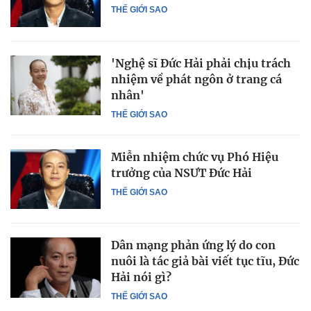
THẾ GIỚI SAO
'Nghệ sĩ Đức Hải phải chịu trách
nhiệm về phát ngôn ở trang cá
nhân'
THẾ GIỚI SAO
Miễn nhiệm chức vụ Phó Hiệu
trưởng của NSƯT Đức Hải
THẾ GIỚI SAO
Dân mạng phản ứng lý do con
nuôi là tác giả bài viết tục tĩu, Đức
Hải nói gì?
THẾ GIỚI SAO