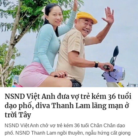
NSND Việt Anh đưa vợ trẻ kém 36 tuổi
dạo phố, diva Thanh Lam lãng mạn ở
trời Tây
NSND Việt Anh chở vợ trẻ kém 36 tuổi Chân Chân dạo
phố. NSND Thanh Lam ngồi thuyền, ngẫu hứng cất giọng