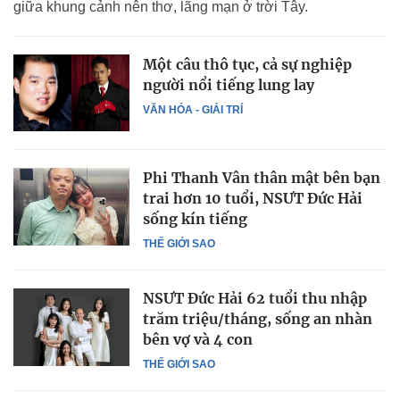
giữa khung cảnh nên thơ, lãng mạn ở trời Tây.
Một câu thô tục, cả sự nghiệp
người nổi tiếng lung lay
VĂN HÓA - GIẢI TRÍ
Phi Thanh Vân thân mật bên bạn
trai hơn 10 tuổi, NSƯT Đức Hải
sống kín tiếng
THẾ GIỚI SAO
NSƯT Đức Hải 62 tuổi thu nhập
trăm triệu/tháng, sống an nhàn
bên vợ và 4 con
THẾ GIỚI SAO