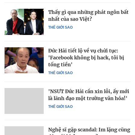
Thấy gì qua những phát ngôn bất
nhất của sao Việt?
THẾ GIỚI SAO
Đức Hải tiết lộ về vụ chửi tục:
'Facebook không bị hack, tôi bị
tống tiền'
THẾ GIỚI SAO
'NSƯT Đức Hải cần xin lỗi, ấy mới
là lãnh đạo một trường văn hóa!'
THẾ GIỚI SAO
Nghệ sĩ gặp scandal: Im lặng cũng