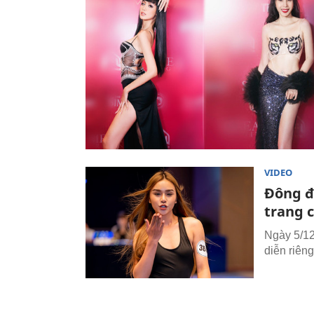
VIDEO
Đông đ
trang 
Ngày 5/12
diễn riên