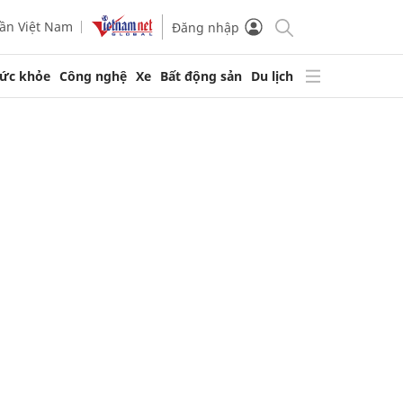
ần Việt Nam
Đăng nhập
ức khỏe
Công nghệ
Xe
Bất động sản
Du lịch