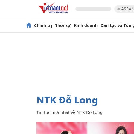
# ASEAN
Chính trị
Thời sự
Kinh doanh
Dân tộc và Tôn 
NTK Đỗ Long
Tin tức mới nhất về
NTK Đỗ Long