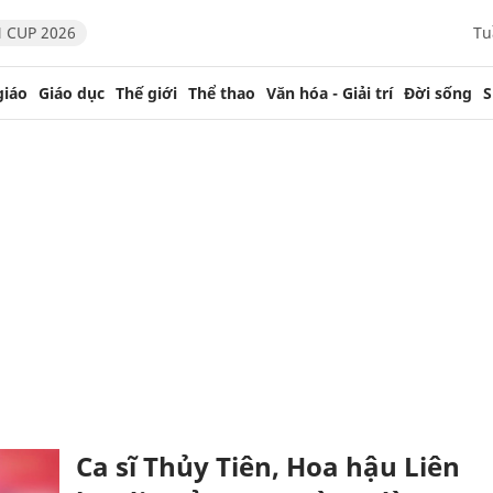
 CUP 2026
Tu
giáo
Giáo dục
Thế giới
Thể thao
Văn hóa - Giải trí
Đời sống
S
Ca sĩ Thủy Tiên, Hoa hậu Liên