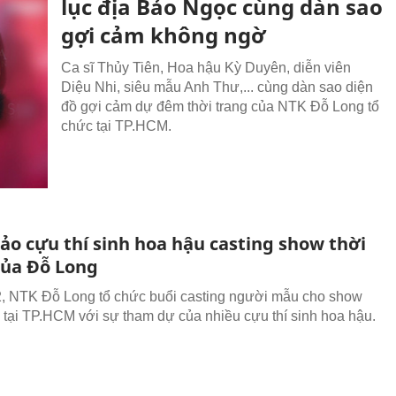
lục địa Bảo Ngọc cùng dàn sao
gợi cảm không ngờ
Ca sĩ Thủy Tiên, Hoa hậu Kỳ Duyên, diễn viên
Diệu Nhi, siêu mẫu Anh Thư,... cùng dàn sao diện
đồ gợi cảm dự đêm thời trang của NTK Đỗ Long tổ
chức tại TP.HCM.
ảo cựu thí sinh hoa hậu casting show thời
của Đỗ Long
, NTK Đỗ Long tổ chức buổi casting người mẫu cho show
g tại TP.HCM với sự tham dự của nhiều cựu thí sinh hoa hậu.