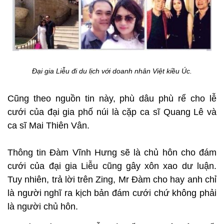
Đại gia Liễu đi du lịch với doanh nhân Việt kiều Úc.
Cũng theo nguồn tin này, phù dâu phù rể cho lễ
cưới của đại gia phố núi là cặp ca sĩ Quang Lê và
ca sĩ Mai Thiên Vân.
Thông tin Đàm Vĩnh Hưng sẽ là chủ hôn cho đám
cưới của đại gia Liễu cũng gây xôn xao dư luận.
Tuy nhiên, trả lời trên Zing, Mr Đàm cho hay anh chỉ
là người nghĩ ra kịch bản đám cưới chứ không phải
là người chủ hôn.