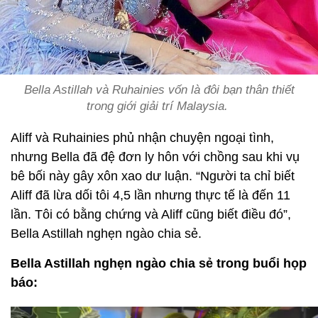
Bella Astillah và Ruhainies vốn là đôi bạn thân thiết
trong giới giải trí Malaysia.
Aliff và Ruhainies phủ nhận chuyện ngoại tình,
nhưng Bella đã đệ đơn ly hôn với chồng sau khi vụ
bê bối này gây xôn xao dư luận. “Người ta chỉ biết
Aliff đã lừa dối tôi 4,5 lần nhưng thực tế là đến 11
lần. Tôi có bằng chứng và Aliff cũng biết điều đó”,
Bella Astillah nghẹn ngào chia sẻ.
Bella Astillah nghẹn ngào chia sẻ trong buổi họp
báo: