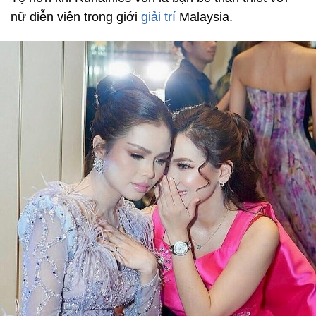
nữ diễn viên trong giới
giải trí
Malaysia.