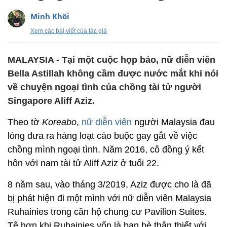
Minh Khôi
Xem các bài viết của tác giả
MALAYSIA - Tại một cuộc họp báo, nữ diễn viên
Bella Astillah không cầm được nước mắt khi nói
về chuyện ngoại tình của chồng tài tử người
Singapore Aliff Aziz.
Theo tờ
Koreabo
,
nữ diễn viên
người Malaysia đau
lòng đưa ra hàng loạt cáo buộc gay gắt về việc
chồng mình ngoại tình. Năm 2016, cô đồng ý kết
hôn với nam tài tử Aliff Aziz ở tuổi 22.
8 năm sau, vào tháng 3/2019, Aziz được cho là đã
bị phát hiện đi một mình với nữ diễn viên Malaysia
Ruhainies trong căn hộ chung cư Pavilion Suites.
Tệ hơn khi Ruhainies vốn là bạn bè thân thiết với