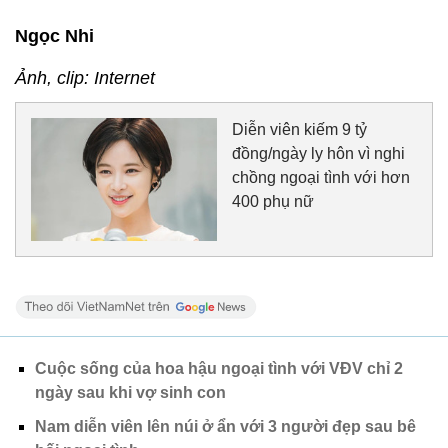
Ngọc Nhi
Ảnh, clip: Internet
Diễn viên kiếm 9 tỷ
đồng/ngày ly hôn vì nghi
chồng ngoại tình với hơn
400 phụ nữ
Cuộc sống của hoa hậu ngoại tình với VĐV chỉ 2
ngày sau khi vợ sinh con
Nam diễn viên lên núi ở ẩn với 3 người đẹp sau bê