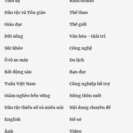
Thời sự
Kinh doanh
Dân tộc và Tôn giáo
Thể thao
Giáo dục
Thế giới
Đời sống
Văn hóa - Giải trí
Sức khỏe
Công nghệ
Ô tô xe máy
Du lịch
Bất động sản
Bạn đọc
Tuần Việt Nam
Công nghiệp hỗ trợ
Giảm nghèo bền vững
Nông thôn mới
Dân tộc thiểu số và miền núi
Nội dung chuyên đề
English
Hồ sơ
Ảnh
Video