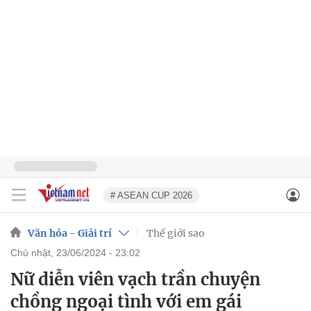
# ASEAN CUP 2026
Văn hóa - Giải trí
Thế giới sao
chủ nhật, 23/06/2024 - 23:02
Nữ diễn viên vạch trần chuyện
chồng ngoại tình với em gái