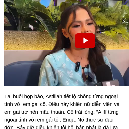
Tại buổi họp báo, Astillah tiết lộ chồng từng ngoại
tình với em gái cô. Điều này khiến nữ diễn viên và
em gái trở nên mâu thuẫn. Cô trải lòng: “Aliff từng
ngoại tình với em gái tôi, Eriqa. Nó thực sự đau
đớn. Bây giờ điều khiến tôi hối hận nhất là đã lựa