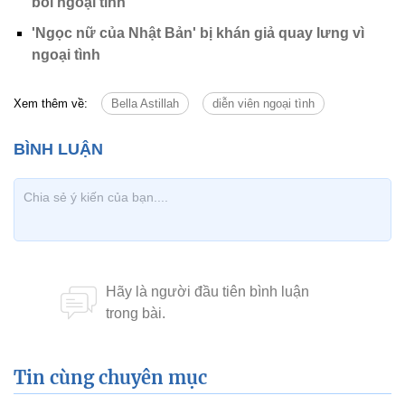
bối ngoại tình
'Ngọc nữ của Nhật Bản' bị khán giả quay lưng vì
ngoại tình
Xem thêm về:
Bella Astillah
diễn viên ngoại tình
Tin cùng chuyên mục