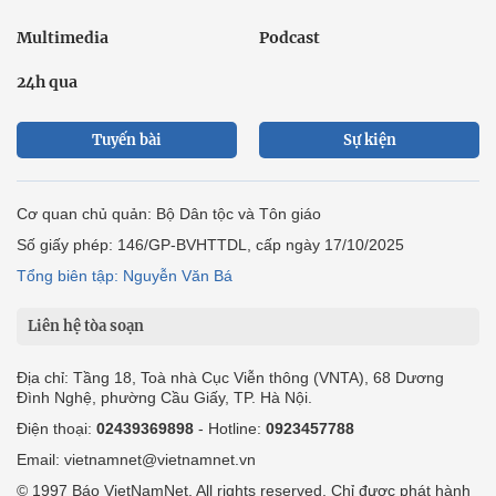
Multimedia
Podcast
24h qua
Tuyến bài
Sự kiện
Cơ quan chủ quản: Bộ Dân tộc và Tôn giáo
Số giấy phép: 146/GP-BVHTTDL, cấp ngày 17/10/2025
Tổng biên tập: Nguyễn Văn Bá
Liên hệ tòa soạn
Địa chỉ: Tầng 18, Toà nhà Cục Viễn thông (VNTA), 68 Dương
Đình Nghệ, phường Cầu Giấy, TP. Hà Nội.
Điện thoại:
02439369898
- Hotline:
0923457788
Email: vietnamnet@vietnamnet.vn
© 1997 Báo VietNamNet. All rights reserved. Chỉ được phát hành