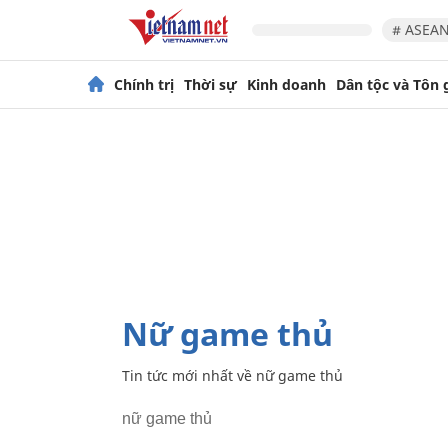
# ASEAN
Chính trị
Thời sự
Kinh doanh
Dân tộc và Tôn 
nữ game thủ
Tin tức mới nhất về
nữ game thủ
nữ game thủ