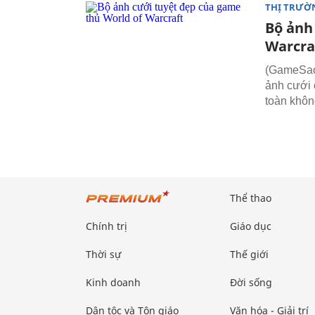
THỊ TRƯỜ
Bộ ản
Warcra
(GameSao) 
ảnh cưới
toàn khôn
Thể thao
Chính trị
Giáo dục
Thời sự
Thế giới
Kinh doanh
Đời sống
Dân tộc và Tôn giáo
Văn hóa - Giải trí