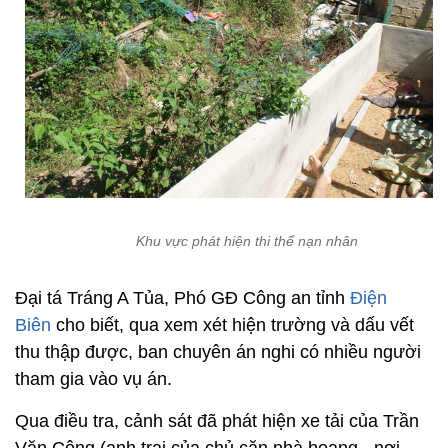
Khu vực phát hiện thi thể nạn nhân
Đại tá Tráng A Tủa, Phó GĐ Công an tỉnh
Điện
Biên
cho biết, qua xem xét hiện trường và dấu vết
thu thập được, ban chuyên án nghi có nhiều người
tham gia vào vụ án.
Qua điều tra, cảnh sát đã phát hiện xe tải của Trần