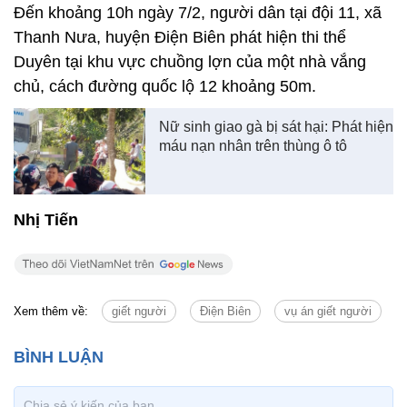
Đến khoảng 10h ngày 7/2, người dân tại đội 11, xã
Thanh Nưa, huyện Điện Biên phát hiện thi thể
Duyên tại khu vực chuồng lợn của một nhà vắng
chủ, cách đường quốc lộ 12 khoảng 50m.
Nữ sinh giao gà bị sát hại: Phát hiện
máu nạn nhân trên thùng ô tô
Nhị Tiến
Xem thêm về:
giết người
Điện Biên
vụ án giết người