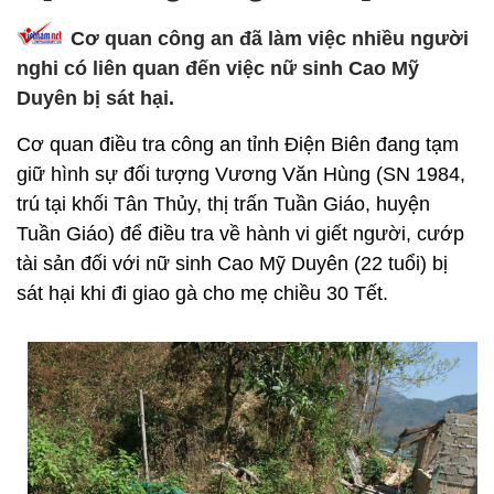
Cơ quan công an đã làm việc nhiều người
nghi có liên quan đến việc nữ sinh Cao Mỹ
Duyên bị sát hại.
Cơ quan điều tra công an tỉnh Điện Biên đang tạm
giữ hình sự đối tượng Vương Văn Hùng (SN 1984,
trú tại khối Tân Thủy, thị trấn Tuần Giáo, huyện
Tuần Giáo) để điều tra về hành vi giết người, cướp
tài sản đối với nữ sinh Cao Mỹ Duyên (22 tuổi) bị
sát hại khi đi giao gà cho mẹ chiều 30 Tết.