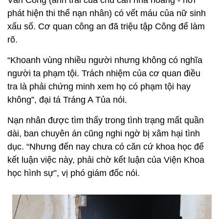
Văn Công (anh trai của chủ căn nhà hoang - nơi
phát hiện thi thể nạn nhân) có vết máu của nữ sinh
xấu số. Cơ quan công an đã triệu tập Công để làm
rõ.
“Khoanh vùng nhiều người nhưng không có nghĩa
người ta phạm tội. Trách nhiệm của cơ quan điều
tra là phải chứng minh xem họ có phạm tội hay
không”, đại tá Tráng A Tủa nói.
Nạn nhân được tìm thấy trong tình trạng mất quần
dài, ban chuyên án cũng nghi ngờ bị xâm hại tình
dục. “Nhưng đến nay chưa có căn cứ khoa học để
kết luận việc này, phải chờ kết luận của Viện Khoa
học hình sự”, vị phó giám đốc nói.