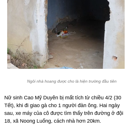
Ngôi nhà hoang được cho là hiện trường đầu tiên
Nữ sinh Cao Mỹ Duyên bị mất tích từ chiều 4/2 (30
Tết), khi đi giao gà cho 1 người đàn ông. Hai ngày
sau, xe máy của cô được tìm thấy trên đường ở đội
18, xã Noong Luống, cách nhà hơn 20km.