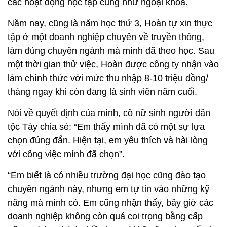
các hoạt động học tập cũng như ngoại khóa.
Năm nay, cũng là năm học thứ 3, Hoàn tự xin thực
tập ở một doanh nghiệp chuyên về truyền thông,
làm đúng chuyên ngành mà mình đã theo học. Sau
một thời gian thử việc, Hoàn được công ty nhận vào
làm chính thức với mức thu nhập 8-10 triệu đồng/
tháng ngay khi còn đang là sinh viên năm cuối.
Nói về quyết định của mình, cô nữ sinh người dân
tộc Tày chia sẻ: “Em thấy mình đã có một sự lựa
chọn đúng đắn. Hiện tại, em yêu thích và hài lòng
với công việc mình đã chọn”.
“Em biết là có nhiều trường đại học cũng đào tạo
chuyên ngành này, nhưng em tự tin vào những kỹ
năng mà mình có. Em cũng nhận thấy, bây giờ các
doanh nghiệp không còn quá coi trọng bằng cấp