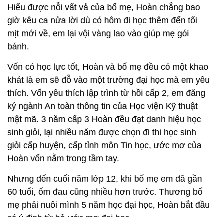
Hiểu được nỗi vất vả của bố mẹ, Hoàn chẳng bao
giờ kêu ca nửa lời dù có hôm đi học thêm đến tối
mịt mới về, em lại vội vàng lao vào giúp mẹ gói
bánh.
Vốn có học lực tốt, Hoàn và bố mẹ đều có một khao
khát là em sẽ đỗ vào một trường đại học mà em yêu
thích. Vốn yêu thích lập trình từ hồi cấp 2, em đăng
ký ngành An toàn thông tin của Học viện Kỹ thuật
mật mã. 3 năm cấp 3 Hoàn đều đạt danh hiệu học
sinh giỏi, lại nhiều năm được chọn đi thi học sinh
giỏi cấp huyện, cấp tỉnh môn Tin học, ước mơ của
Hoàn vốn nằm trong tầm tay.
Nhưng đến cuối năm lớp 12, khi bố mẹ em đã gần
60 tuổi, ốm đau cũng nhiều hơn trước. Thương bố
mẹ phải nuôi mình 5 năm học đại học, Hoàn bắt đầu