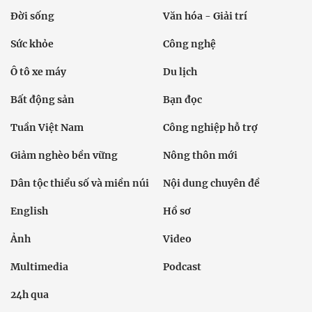
Đời sống
Văn hóa - Giải trí
Sức khỏe
Công nghệ
Ô tô xe máy
Du lịch
Bất động sản
Bạn đọc
Tuần Việt Nam
Công nghiệp hỗ trợ
Giảm nghèo bền vững
Nông thôn mới
Dân tộc thiểu số và miền núi
Nội dung chuyên đề
English
Hồ sơ
Ảnh
Video
Multimedia
Podcast
24h qua