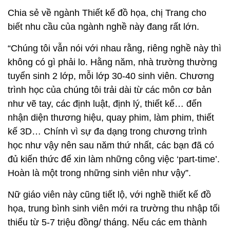
Chia sẻ về ngành Thiết kế đồ họa, chị Trang cho
biết nhu cầu của ngành nghề này đang rất lớn.
“Chúng tôi vẫn nói với nhau rằng, riêng nghề này thì
không có gì phải lo. Hằng năm, nhà trường thường
tuyển sinh 2 lớp, mỗi lớp 30-40 sinh viên. Chương
trình học của chúng tôi trải dài từ các môn cơ bản
như vẽ tay, các định luật, định lý, thiết kế… đến
nhận diện thương hiệu, quay phim, làm phim, thiết
kế 3D… Chính vì sự đa dạng trong chương trình
học như vậy nên sau năm thứ nhất, các bạn đã có
đủ kiến thức để xin làm những công việc ‘part-time’.
Hoàn là một trong những sinh viên như vậy”.
Nữ giáo viên này cũng tiết lộ, với nghề thiết kế đồ
họa, trung bình sinh viên mới ra trường thu nhập tối
thiểu từ 5-7 triệu đồng/ tháng. Nếu các em thành