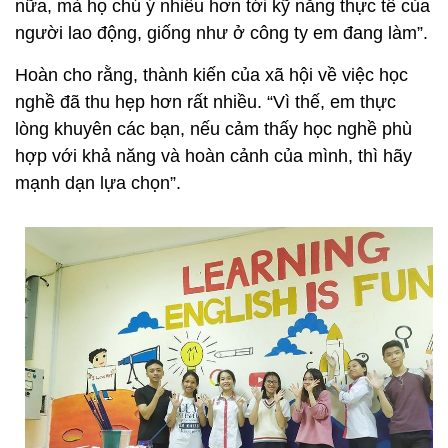
nữa, mà họ chú ý nhiều hơn tới kỹ năng thực tế của
người lao động, giống như ở công ty em đang làm”.
Hoàn cho rằng, thành kiến của xã hội về việc học
nghề đã thu hẹp hơn rất nhiều. “Vì thế, em thực
lòng khuyên các bạn, nếu cảm thấy học nghề phù
hợp với khả năng và hoàn cảnh của mình, thì hãy
mạnh dạn lựa chọn”.