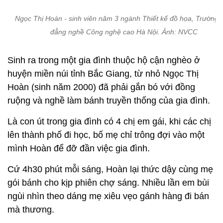
Ngọc Thị Hoàn - sinh viên năm 3 ngành Thiết kế đồ họa, Trường
đẳng nghề Công nghệ cao Hà Nội. Ảnh: NVCC
Sinh ra trong một gia đình thuộc hộ cận nghèo ở
huyện miền núi tỉnh Bắc Giang, từ nhỏ Ngọc Thị
Hoàn (sinh năm 2000) đã phải gắn bó với đồng
ruộng và nghề làm bánh truyền thống của gia đình.
Là con út trong gia đình có 4 chị em gái, khi các chị
lên thành phố đi học, bố mẹ chỉ trông đợi vào một
mình Hoàn để đỡ đần việc gia đình.
Cứ 4h30 phút mỗi sáng, Hoàn lại thức dậy cùng mẹ
gói bánh cho kịp phiên chợ sáng. Nhiều lần em bùi
ngùi nhìn theo dáng mẹ xiêu vẹo gánh hàng đi bán
mà thương.