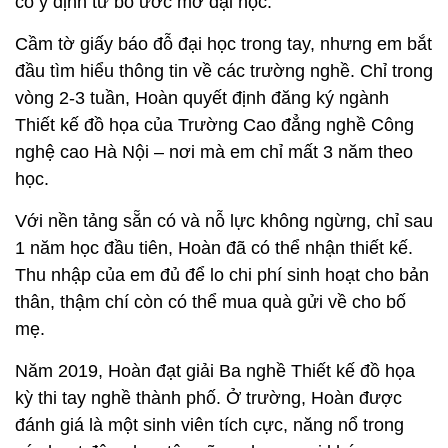
có ý định từ bỏ ước mơ đại học.
Cầm tờ giấy báo đỗ đại học trong tay, nhưng em bắt
đầu tìm hiểu thông tin về các trường nghề. Chỉ trong
vòng 2-3 tuần, Hoàn quyết định đăng ký ngành
Thiết kế đồ họa của Trường Cao đẳng nghề Công
nghệ cao Hà Nội – nơi mà em chỉ mất 3 năm theo
học.
Với nền tảng sẵn có và nỗ lực không ngừng, chỉ sau
1 năm học đầu tiên, Hoàn đã có thể nhận thiết kế.
Thu nhập của em đủ để lo chi phí sinh hoạt cho bản
thân, thậm chí còn có thể mua quà gửi về cho bố
mẹ.
Năm 2019, Hoàn đạt giải Ba nghề Thiết kế đồ họa
kỳ thi tay nghề thành phố. Ở trường, Hoàn được
đánh giá là một sinh viên tích cực, năng nổ trong