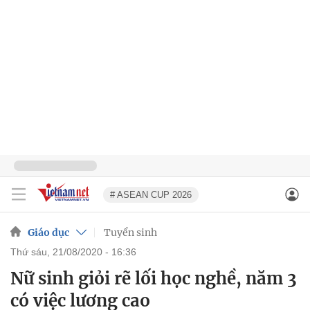
# ASEAN CUP 2026
Giáo dục
Tuyển sinh
thứ sáu, 21/08/2020 - 16:36
Nữ sinh giỏi rẽ lối học nghề, năm 3
có việc lương cao