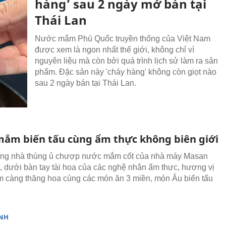
hàng’ sau 2 ngày mở bán tại
Thái Lan
Nước mắm Phú Quốc truyền thống của Việt Nam
được xem là ngon nhất thế giới, không chỉ vì
nguyên liệu mà còn bởi quá trình lịch sử làm ra sản
phẩm. Đặc sản này 'cháy hàng' không còn giọt nào
sau 2 ngày bán tại Thái Lan.
ắm biến tấu cùng ẩm thực không biên giới
hống nhà thùng ủ chượp nước mắm cốt của nhà máy Masan
 dưới bàn tay tài hoa của các nghệ nhân ẩm thực, hương vị
càng thăng hoa cùng các món ăn 3 miền, món Âu biến tấu
.
NH