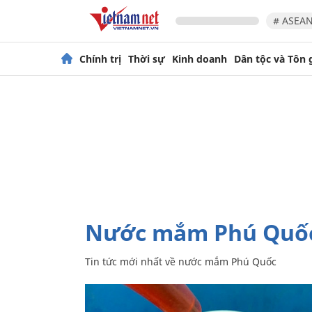
# ASEAN
Chính trị
Thời sự
Kinh doanh
Dân tộc và Tôn 
nước mắm Phú Quố
Tin tức mới nhất về
nước mắm Phú Quốc