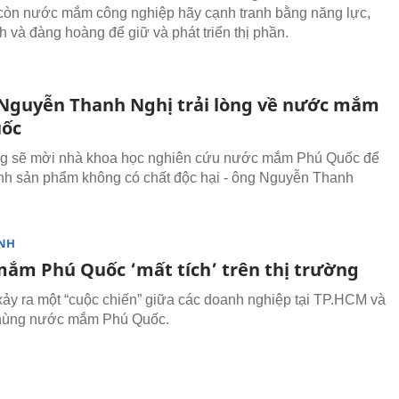
 còn nước mắm công nghiệp hãy cạnh tranh bằng năng lực,
h và đàng hoàng để giữ và phát triển thị phần.
 Nguyễn Thanh Nghị trải lòng về nước mắm
uốc
ng sẽ mời nhà khoa học nghiên cứu nước mắm Phú Quốc để
h sản phẩm không có chất độc hại - ông Nguyễn Thanh
NH
ắm Phú Quốc ‘mất tích’ trên thị trường
ảy ra một “cuộc chiến” giữa các doanh nghiệp tại TP.HCM và
thùng nước mắm Phú Quốc.