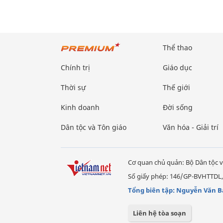
Thể thao
Chính trị
Giáo dục
Thời sự
Thế giới
Kinh doanh
Đời sống
Dân tộc và Tôn giáo
Văn hóa - Giải trí
Cơ quan chủ quản: Bộ Dân tộc v
Số giấy phép: 146/GP-BVHTTDL,
Tổng biên tập: Nguyễn Văn B
Liên hệ tòa soạn