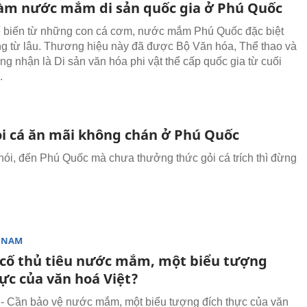
àm nước mắm di sản quốc gia ở Phú Quốc
 biến từ những con cá cơm, nước mắm Phú Quốc đặc biệt
ếng từ lâu. Thương hiệu này đã được Bộ Văn hóa, Thể thao và
ng nhận là Di sản văn hóa phi vật thể cấp quốc gia từ cuối
.
i cá ăn mãi không chán ở Phú Quốc
nói, đến Phú Quốc mà chưa thưởng thức gỏi cá trích thì đừng
T NAM
 cố thủ tiêu nước mắm, một biểu tượng
ực của văn hoá Việt?
-
Cần bảo vệ nước mắm, một biểu tượng đích thực của văn