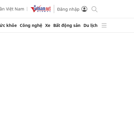
ần Việt Nam
Đăng nhập
ức khỏe
Công nghệ
Xe
Bất động sản
Du lịch