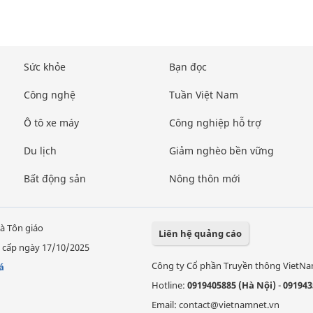
Sức khỏe
Bạn đọc
Công nghệ
Tuần Việt Nam
Ô tô xe máy
Công nghiệp hỗ trợ
Du lịch
Giảm nghèo bền vững
Bất động sản
Nông thôn mới
à Tôn giáo
Liên hệ quảng cáo
 cấp ngày 17/10/2025
Công ty Cổ phần Truyền thông VietN
á
Hotline:
0919405885 (Hà Nội)
-
091943
Email: contact@vietnamnet.vn