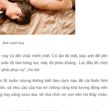
Ảnh minh họa
 này cả đời chắc mình chết. Có lần tôi mệt, bảo anh để yên
a sofa rồi làm hùng hục mặc tôi phản kháng . Lúc đấy tôi chợt
 phải phục vụ”, chị nói.
hị M. buồn nhưng không biết làm cách nào để cải thiện tình
muốn, và nhu cầu của hai vợ chồng cũng khá tương đồng nên
ng hay uống rượu bia, về nhà chửi vợ con nên chị thấy chán,