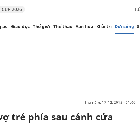
 CUP 2026
Tu
giáo
Giáo dục
Thế giới
Thể thao
Văn hóa - Giải trí
Đời sống
S
thứ năm, 17/12/2015 - 01:00
ợ trẻ phía sau cánh cửa