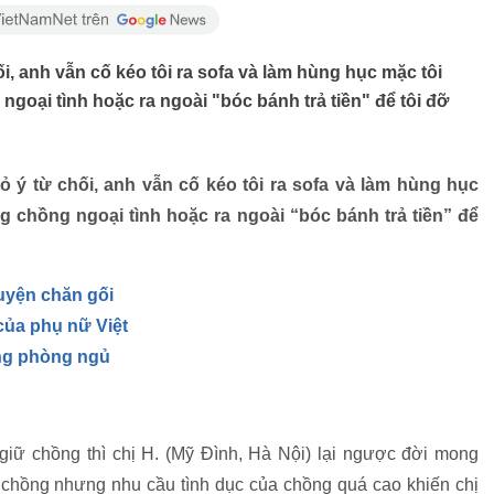
i, anh vẫn cố kéo tôi ra sofa và làm hùng hục mặc tôi
ngoại tình hoặc ra ngoài "bóc bánh trả tiền" để tôi đỡ
 ý từ chối, anh vẫn cố kéo tôi ra sofa và làm hùng hục
ng chồng ngoại tình hoặc ra ngoài “bóc bánh trả tiền” để
huyện chăn gối
của phụ nữ Việt
ong phòng ngủ
 giữ chồng thì chị H. (Mỹ Đình, Hà Nội) lại ngược đời mong
u chồng nhưng nhu cầu tình dục của chồng quá cao khiến chị