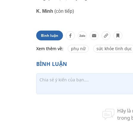
K. Minh
(còn tiếp)
Bình luận
Xem thêm về:
phụ nữ
sức khỏe tình dục