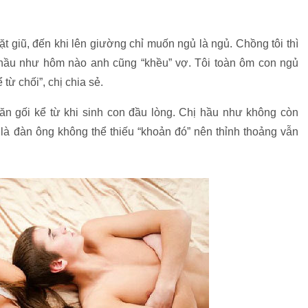
t giũ, đến khi lên giường chỉ muốn ngủ là ngủ. Chồng tôi thì
c, hầu như hôm nào anh cũng “khều” vợ. Tôi toàn ôm con ngủ
từ chối”, chị chia sẻ.
ăn gối kể từ khi sinh con đầu lòng. Chị hầu như không còn
là đàn ông không thể thiếu “khoản đó” nên thỉnh thoảng vẫn