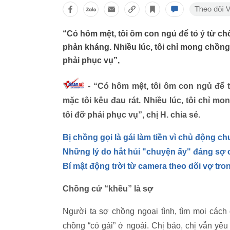
“Có hôm mệt, tôi ôm con ngủ để tỏ ý từ chố
phản kháng. Nhiều lúc, tôi chỉ mong chồng 
phải phục vụ”,
- “Có hôm mệt, tôi ôm con ngủ để tỏ
mặc tôi kêu đau rát. Nhiều lúc, tôi chỉ mo
tôi đỡ phải phục vụ”, chị H. chia sẻ.
Bị chồng gọi là gái làm tiền vì chủ động c
Những lý do hắt hủi "chuyện ấy" đáng sợ 
Bí mật động trời từ camera theo dõi vợ tr
Chồng cứ “khều” là sợ
Người ta sợ chồng ngoại tình, tìm mọi cách
chồng “có gái” ở ngoài. Chị bảo, chị vẫn yê