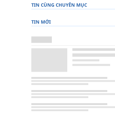
TIN CÙNG CHUYÊN MỤC
TIN MỚI