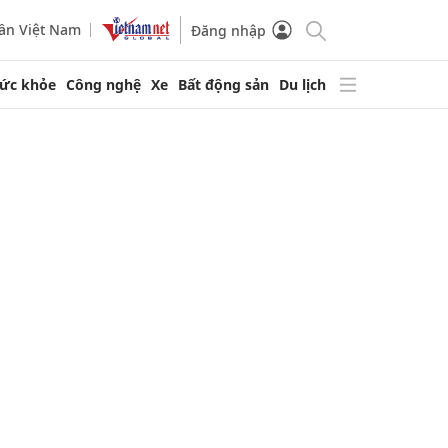
ần Việt Nam
Đăng nhập
ức khỏe
Công nghệ
Xe
Bất động sản
Du lịch