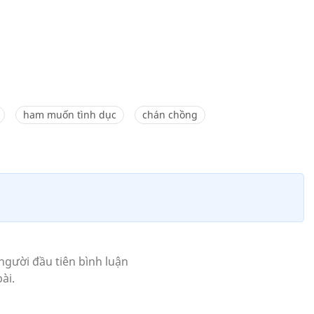
ham muốn tình dục
chán chồng