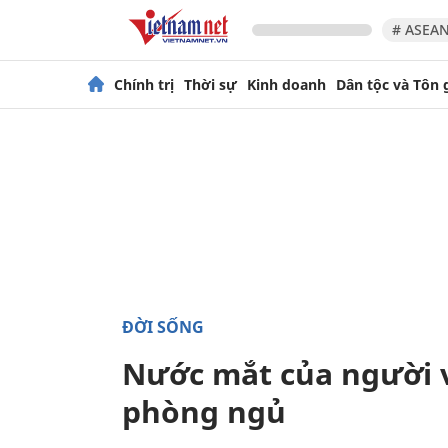
# ASEAN
Chính trị
Thời sự
Kinh doanh
Dân tộc và Tôn 
ĐỜI SỐNG
Nước mắt của người v
phòng ngủ