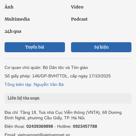
Ảnh
Video
Multimedia
Podcast
24h qua
Tuyến bài
Sự kiện
Cơ quan chủ quản: Bộ Dân tộc và Tôn giáo
Số giấy phép: 146/GP-BVHTTDL, cấp ngày 17/10/2025
Tổng biên tập: Nguyễn Văn Bá
Liên hệ tòa soạn
Địa chỉ: Tầng 18, Toà nhà Cục Viễn thông (VNTA), 68 Dương
Đình Nghệ, phường Cầu Giấy, TP. Hà Nội.
Điện thoại:
02439369898
- Hotline:
0923457788
Email: vietnamnet@vietnamnet.vn