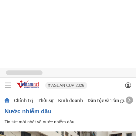
# ASEAN CUP 2026
Chính trị
Thời sự
Kinh doanh
Dân tộc và Tôn giáo
nước nhiễm dầu
Tin tức mới nhất về
nước nhiễm dầu