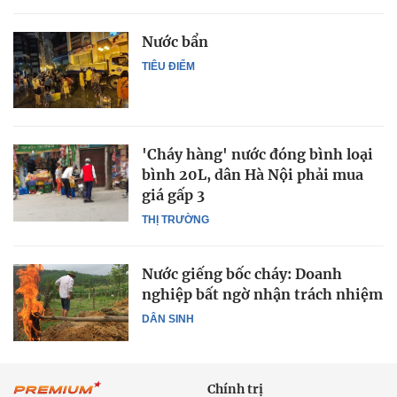
Nước bẩn
TIÊU ĐIỂM
'Cháy hàng' nước đóng bình loại
bình 20L, dân Hà Nội phải mua
giá gấp 3
THỊ TRƯỜNG
Nước giếng bốc cháy: Doanh
nghiệp bất ngờ nhận trách nhiệm
DÂN SINH
Chính trị