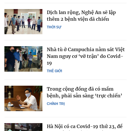
Dịch lan rộng, Nghệ An sẽ lập
thêm 2 bệnh viện dã chiến
THỜI SỰ
Nhà tù ở Campuchia nằm sát Việt
Nam nguy cơ ‘vỡ trận’ do Covid-
19
THẾ GIỚI
Trong cộng đồng đã có mầm
bệnh, phải sẵn sàng ‘trực chiến’
CHÍNH TRỊ
Hà Nội có ca Covid-19 thứ 23, đề