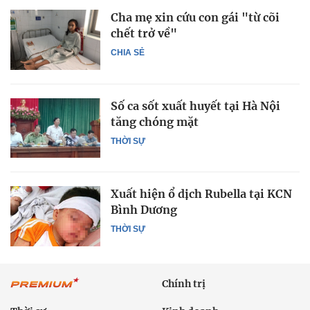
Cha mẹ xin cứu con gái "từ cõi
chết trở về"
CHIA SẺ
Số ca sốt xuất huyết tại Hà Nội
tăng chóng mặt
THỜI SỰ
Xuất hiện ổ dịch Rubella tại KCN
Bình Dương
THỜI SỰ
Chính trị