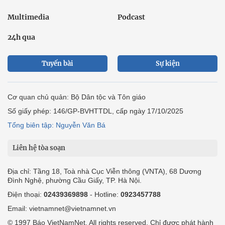
Multimedia
Podcast
24h qua
Tuyến bài
Sự kiện
Cơ quan chủ quản: Bộ Dân tộc và Tôn giáo
Số giấy phép: 146/GP-BVHTTDL, cấp ngày 17/10/2025
Tổng biên tập: Nguyễn Văn Bá
Liên hệ tòa soạn
Địa chỉ: Tầng 18, Toà nhà Cục Viễn thông (VNTA), 68 Dương
Đình Nghệ, phường Cầu Giấy, TP. Hà Nội.
Điện thoại:
02439369898
- Hotline:
0923457788
Email: vietnamnet@vietnamnet.vn
© 1997 Báo VietNamNet. All rights reserved. Chỉ được phát hành