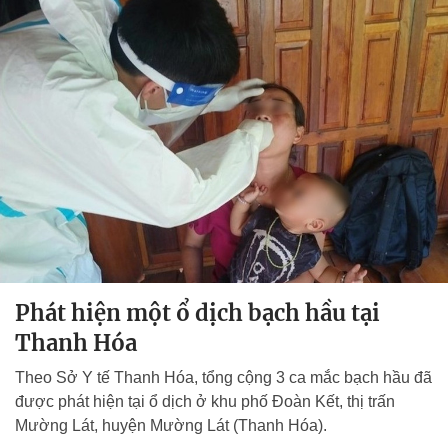
Phát hiện một ổ dịch bạch hầu tại
Thanh Hóa
Theo Sở Y tế Thanh Hóa, tổng cộng 3 ca mắc bạch hầu đã
được phát hiện tại ổ dịch ở khu phố Đoàn Kết, thị trấn
Mường Lát, huyện Mường Lát (Thanh Hóa).