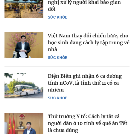
nghị xử lý người khai báo gian
dối
SỨC KHỎE
Việt Nam thay đổi chiến lược, cho
học sinh đang cách ly tập trung về
nhà
SỨC KHỎE
Điện Biên ghi nhận 6 ca dương
tính nCoV, là tỉnh thứ 11 có ca
nhiễm
SỨC KHỎE
Thứ trưởng Y tế: Cách ly tất cả
người dân ở 10 tỉnh về quê ăn Tết
là chưa đúng