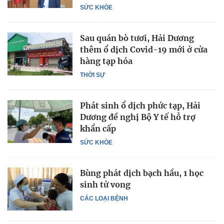
SỨC KHỎE
Sau quán bò tươi, Hải Dương
thêm ổ dịch Covid-19 mới ở cửa
hàng tạp hóa
THỜI SỰ
Phát sinh ổ dịch phức tạp, Hải
Dương đề nghị Bộ Y tế hỗ trợ
khẩn cấp
SỨC KHỎE
Bùng phát dịch bạch hầu, 1 học
sinh tử vong
CÁC LOẠI BỆNH