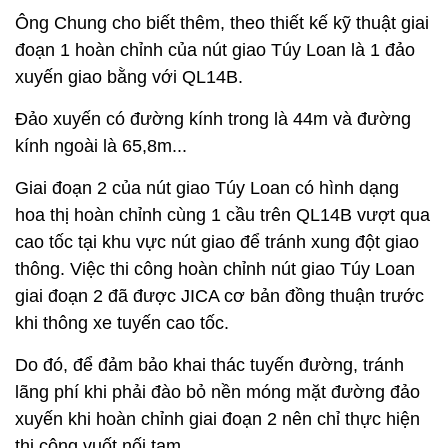
Ông Chung cho biết thêm, theo thiết kế kỹ thuật giai
đoạn 1 hoàn chỉnh của nút giao Túy Loan là 1 đảo
xuyến giao bằng với QL14B.
Đảo xuyến có đường kính trong là 44m và đường
kính ngoài là 65,8m...
Giai đoạn 2 của nút giao Túy Loan có hình dạng
hoa thị hoàn chỉnh cùng 1 cầu trên QL14B vượt qua
cao tốc tại khu vực nút giao để tránh xung đột giao
thông. Việc thi công hoàn chỉnh nút giao Túy Loan
giai đoạn 2 đã được JICA cơ bản đồng thuận trước
khi thông xe tuyến cao tốc.
Do đó, để đảm bảo khai thác tuyến đường, tránh
lãng phí khi phải đào bỏ nền móng mặt đường đảo
xuyến khi hoàn chỉnh giai đoạn 2 nên chỉ thực hiện
thi công vuốt nối tạm.