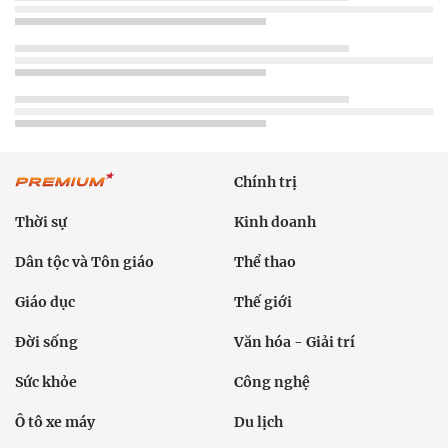
Chính trị
Thời sự
Kinh doanh
Dân tộc và Tôn giáo
Thể thao
Giáo dục
Thế giới
Đời sống
Văn hóa - Giải trí
Sức khỏe
Công nghệ
Ô tô xe máy
Du lịch