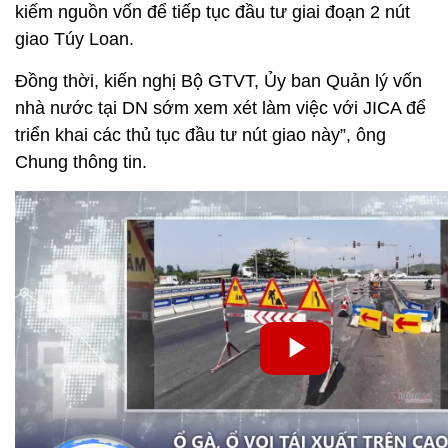
kiếm nguồn vốn để tiếp tục đầu tư giai đoạn 2 nút
giao Túy Loan.
Đồng thời, kiến nghị Bộ GTVT, Ủy ban Quản lý vốn
nhà nước tại DN sớm xem xét làm việc với JICA để
triển khai các thủ tục đầu tư nút giao này”, ông
Chung thông tin.