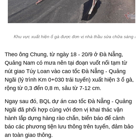
Khu vực xuất hiện ổ gà được đơn vị nhà thầu sửa chữa sáng na
Theo ông Chung, từ ngày 18 - 20/9 ở Đà Nẵng,
Quảng Nam có mưa nên tại đoạn vuốt nối tạm từ
nút giao Túy Loan vào cao tốc Đà Nẵng - Quảng
Ngãi (lý trình Km 0+030 trái tuyến) xuất hiện 3 ổ gà,
rộng từ 0,3 đến 0,8 m, sâu từ 7-12 cm.
Ngay sau đó, BQL dự án cao tốc Đà Nẵng - Quảng
Ngãi đã phối hợp cùng với đơn vị khai thác vận
hành lắp dựng hàng rào chắn, biển báo để cảnh
báo các phương tiện lưu thông trên tuyến, đảm bảo
an toàn giao thông.