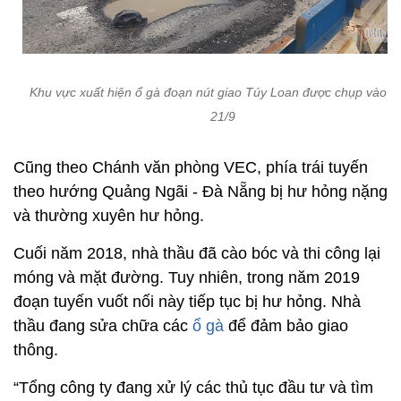
Khu vực xuất hiện ổ gà đoạn nút giao Túy Loan được chụp vào c
21/9
Cũng theo Chánh văn phòng VEC, phía trái tuyến
theo hướng Quảng Ngãi - Đà Nẵng bị hư hỏng nặng
và thường xuyên hư hỏng.
Cuối năm 2018, nhà thầu đã cào bóc và thi công lại
móng và mặt đường. Tuy nhiên, trong năm 2019
đoạn tuyến vuốt nối này tiếp tục bị hư hỏng. Nhà
thầu đang sửa chữa các
ổ gà
để đảm bảo giao
thông.
“Tổng công ty đang xử lý các thủ tục đầu tư và tìm