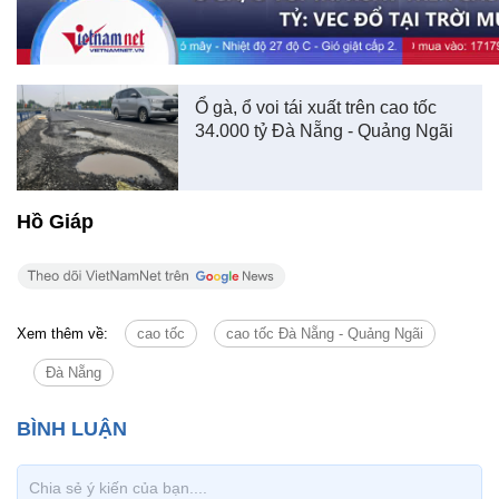
Ổ gà, ổ voi tái xuất trên cao tốc
34.000 tỷ Đà Nẵng - Quảng Ngãi
Hồ Giáp
Xem thêm về:
cao tốc
cao tốc Đà Nẵng - Quảng Ngãi
Đà Nẵng