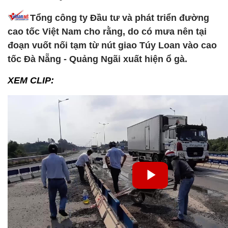
Tổng công ty Đầu tư và phát triển đường
cao tốc Việt Nam cho rằng, do có mưa nên tại
đoạn vuốt nối tạm từ nút giao Túy Loan vào cao
tốc Đà Nẵng - Quảng Ngãi xuất hiện ổ gà.
XEM CLIP: