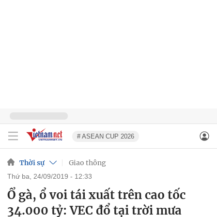
# ASEAN CUP 2026
Thời sự
Giao thông
thứ ba, 24/09/2019 - 12:33
Ổ gà, ổ voi tái xuất trên cao tốc
34.000 tỷ: VEC đổ tại trời mưa