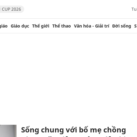
 CUP 2026
Tu
giáo
Giáo dục
Thế giới
Thể thao
Văn hóa - Giải trí
Đời sống
S
Sống chung với bố mẹ chồng