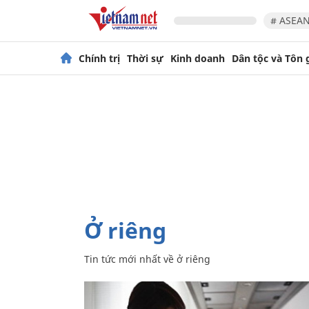
# ASEAN
Chính trị
Thời sự
Kinh doanh
Dân tộc và Tôn 
ở riêng
Tin tức mới nhất về
ở riêng