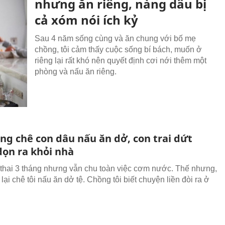
nhưng ăn riêng, nàng dâu bị
cả xóm nói ích kỷ
Sau 4 năm sống cùng và ăn chung với bố mẹ
chồng, tôi cảm thấy cuộc sống bí bách, muốn ở
riêng lại rất khó nên quyết định cơi nới thêm một
phòng và nấu ăn riêng.
ng chê con dâu nấu ăn dở, con trai dứt
dọn ra khỏi nhà
thai 3 tháng nhưng vẫn chu toàn việc cơm nước. Thế nhưng,
ại chê tôi nấu ăn dở tệ. Chồng tôi biết chuyện liền đòi ra ở