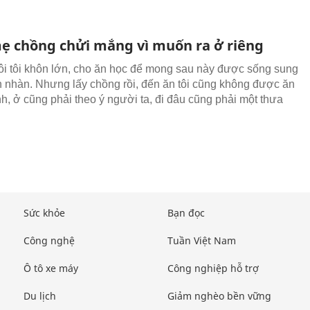
mẹ chồng chửi mắng vì muốn ra ở riêng
i tôi khôn lớn, cho ăn học để mong sau này được sống sung
 nhàn. Nhưng lấy chồng rồi, đến ăn tôi cũng không được ăn
nh, ở cũng phải theo ý người ta, đi đâu cũng phải một thưa
Sức khỏe
Bạn đọc
Công nghệ
Tuần Việt Nam
Ô tô xe máy
Công nghiệp hỗ trợ
Du lịch
Giảm nghèo bền vững