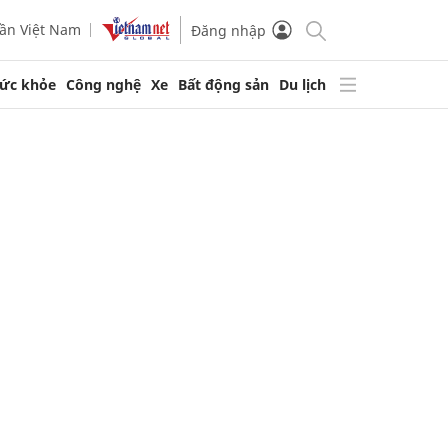
ần Việt Nam
Đăng nhập
ức khỏe
Công nghệ
Xe
Bất động sản
Du lịch