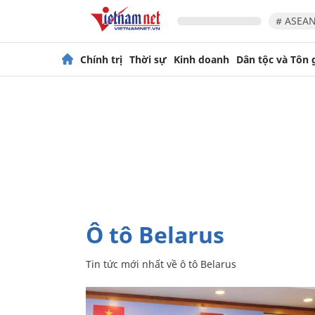
# ASEAN
Chính trị
Thời sự
Kinh doanh
Dân tộc và Tôn 
ô tô Belarus
Tin tức mới nhất về
ô tô Belarus