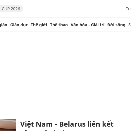
 CUP 2026
Tu
giáo
Giáo dục
Thế giới
Thể thao
Văn hóa - Giải trí
Đời sống
S
Việt Nam - Belarus liên kết