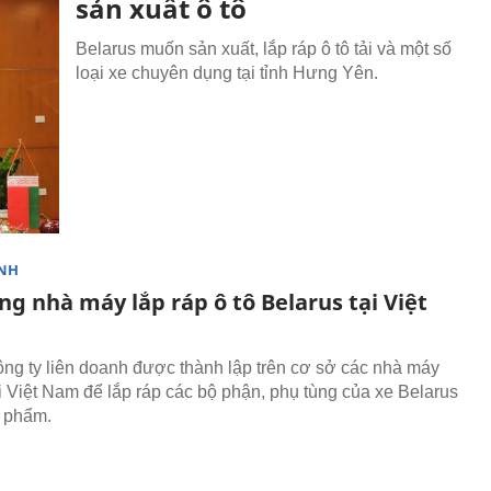
sản xuất ô tô
Belarus muốn sản xuất, lắp ráp ô tô tải và một số
loại xe chuyên dụng tại tỉnh Hưng Yên.
NH
g nhà máy lắp ráp ô tô Belarus tại Việt
ng ty liên doanh được thành lập trên cơ sở các nhà máy
i Việt Nam để lắp ráp các bộ phận, phụ tùng của xe Belarus
 phẩm.