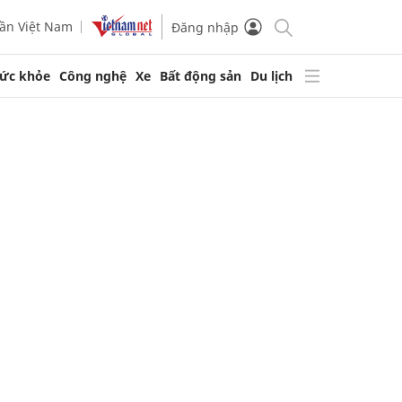
ần Việt Nam
Đăng nhập
ức khỏe
Công nghệ
Xe
Bất động sản
Du lịch