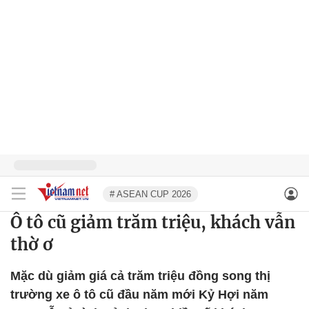
# ASEAN CUP 2026
Ô tô cũ giảm trăm triệu, khách vẫn
thờ ơ
Mặc dù giảm giá cả trăm triệu đồng song thị
trường xe ô tô cũ đầu năm mới Kỷ Hợi năm