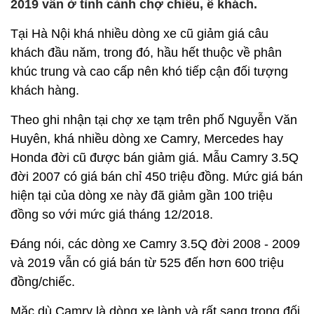
2019 vẫn ở tình cảnh chợ chiều, ế khách.
Tại Hà Nội khá nhiều dòng xe cũ giảm giá câu
khách đầu năm, trong đó, hầu hết thuộc về phân
khúc trung và cao cấp nên khó tiếp cận đối tượng
khách hàng.
Theo ghi nhận tại chợ xe tạm trên phố Nguyễn Văn
Huyên, khá nhiều dòng xe Camry, Mercedes hay
Honda đời cũ được bán giảm giá. Mẫu Camry 3.5Q
đời 2007 có giá bán chỉ 450 triệu đồng. Mức giá bán
hiện tại của dòng xe này đã giảm gần 100 triệu
đồng so với mức giá tháng 12/2018.
Đáng nói, các dòng xe Camry 3.5Q đời 2008 - 2009
và 2019 vẫn có giá bán từ 525 đến hơn 600 triệu
đồng/chiếc.
Mặc dù Camry là dòng xe lành và rất sang trọng đối