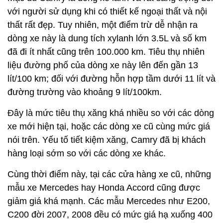
với người sử dụng khi có thiết kế ngoại thất và nội
thất rất đẹp. Tuy nhiên, một điểm trừ dễ nhận ra
dòng xe này là dung tích xylanh lớn 3.5L và số km
đã đi ít nhất cũng trên 100.000 km. Tiêu thụ nhiên
liệu đường phố của dòng xe này lên đến gần 13
lít/100 km; đối với đường hỗn hợp tầm dưới 11 lít và
đường trường vào khoảng 9 lít/100km.
Đây là mức tiêu thụ xăng khá nhiều so với các dòng
xe mới hiện tại, hoặc các dòng xe cũ cùng mức giá
nói trên. Yếu tố tiết kiệm xăng, Camry đã bị khách
hàng loại sớm so với các dòng xe khác.
Cùng thời điểm này, tại các cửa hàng xe cũ, những
mẫu xe Mercedes hay Honda Accord cũng được
giảm giá khá mạnh. Các mẫu Mercedes như E200,
C200 đời 2007, 2008 đều có mức giá hạ xuống 400