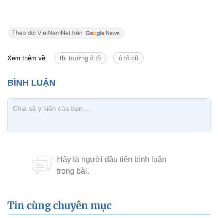
Tin cùng chuyên mục
Tin mới
Chính trị
Thời sự
Kinh doanh