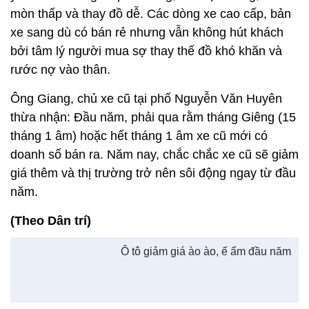
tháng 1 âm) hoặc hết tháng 1 âm xe cũ mới có
doanh số bán ra. Năm nay, chắc chắc xe cũ sẽ giảm
giá thêm và thị trường trở nên sôi động ngay từ đầu
năm.
(Theo Dân trí)
Ô tô giảm giá ào ào, ế ẩm đầu năm
Xem thêm về:
thị trường ô tô
ô tô cũ