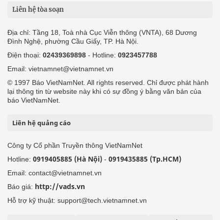
báo VietNamNet.
Liên hệ quảng cáo
Công ty Cổ phần Truyền thông VietNamNet
0919405885 (Hà Nội)
0919435885 (Tp.HCM)
Hotline:
-
Email: contact@vietnamnet.vn
http://vads.vn
Báo giá:
Hỗ trợ kỹ thuật: support@tech.vietnamnet.vn
Tải ứng dụng
Độc giả gửi bài
Tuyển dụng