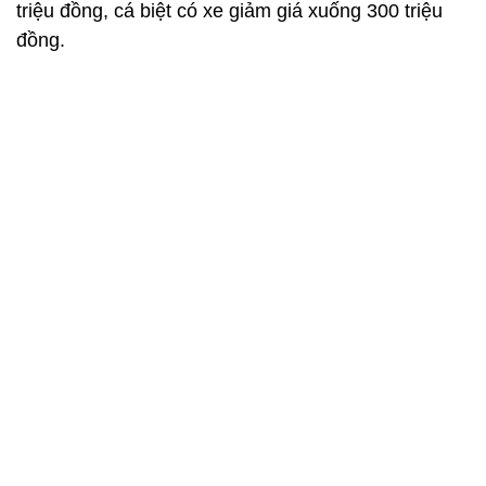
triệu đồng, cá biệt có xe giảm giá xuống 300 triệu
đồng.
Giảm trăm triệu đồng, ô tô cũ ế chỏng chơ