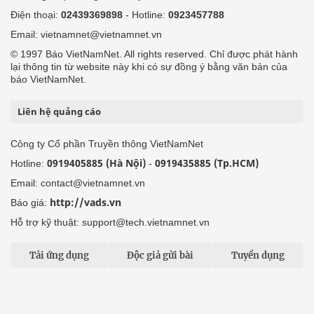
Điện thoại:
02439369898
- Hotline:
0923457788
Email: vietnamnet@vietnamnet.vn
© 1997 Báo VietNamNet. All rights reserved. Chỉ được phát hành
lại thông tin từ website này khi có sự đồng ý bằng văn bản của
báo VietNamNet.
Liên hệ quảng cáo
Công ty Cổ phần Truyền thông VietNamNet
0919405885 (Hà Nội)
0919435885 (Tp.HCM)
Hotline:
-
Email: contact@vietnamnet.vn
http://vads.vn
Báo giá:
Hỗ trợ kỹ thuật: support@tech.vietnamnet.vn
Tải ứng dụng
Độc giả gửi bài
Tuyển dụng