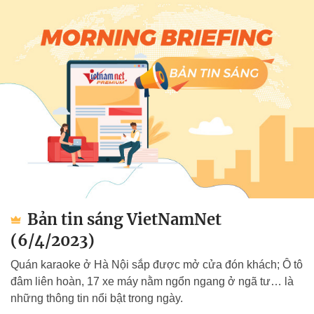
Bản tin sáng VietNamNet
(6/4/2023)
Quán karaoke ở Hà Nội sắp được mở cửa đón khách; Ô tô
đâm liên hoàn, 17 xe máy nằm ngổn ngang ở ngã tư… là
những thông tin nổi bật trong ngày.