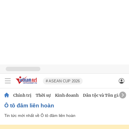
# ASEAN CUP 2026
Chính trị
Thời sự
Kinh doanh
Dân tộc và Tôn giáo
Ô tô đâm liên hoàn
Tin tức mới nhất về
Ô tô đâm liên hoàn