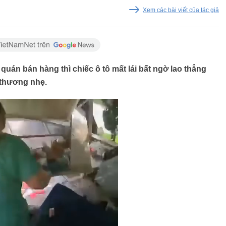
Xem các bài viết của tác giả
uán bán hàng thì chiếc ô tô mất lái bất ngờ lao thẳng
ị thương nhẹ.