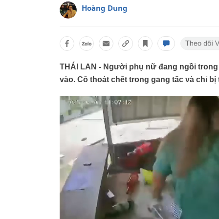
Hoàng Dung
THÁI LAN - Người phụ nữ đang ngồi trong q
vào. Cô thoát chết trong gang tấc và chỉ b