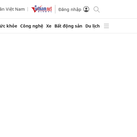
ần Việt Nam
Đăng nhập
ức khỏe
Công nghệ
Xe
Bất động sản
Du lịch