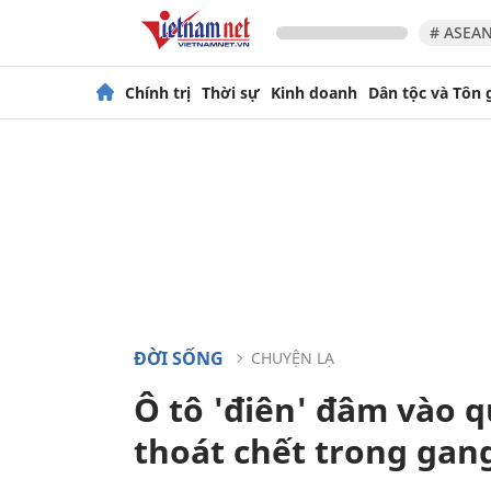
# ASEAN
Chính trị
Thời sự
Kinh doanh
Dân tộc và Tôn 
ĐỜI SỐNG
CHUYỆN LẠ
Ô tô 'điên' đâm vào 
thoát chết trong gang