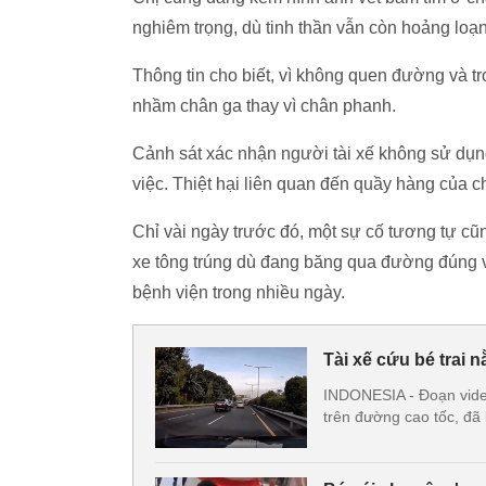
nghiêm trọng, dù tinh thần vẫn còn hoảng loạn
Thông tin cho biết, vì không quen đường và tr
nhầm chân ga thay vì chân phanh.
Cảnh sát xác nhận người tài xế không sử dụn
việc. Thiệt hại liên quan đến quầy hàng của 
Chỉ vài ngày trước đó, một sự cố tương tự cũn
xe tông trúng dù đang băng qua đường đúng vạ
bệnh viện trong nhiều ngày.
Tài xế cứu bé trai n
INDONESIA - Đoạn video 
trên đường cao tốc, đã