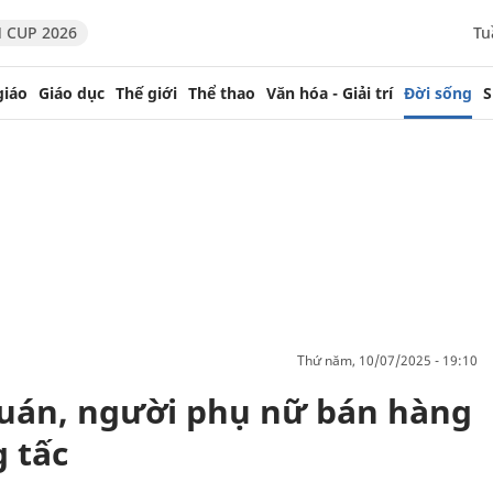
 CUP 2026
Tu
giáo
Giáo dục
Thế giới
Thể thao
Văn hóa - Giải trí
Đời sống
S
thứ năm, 10/07/2025 - 19:10
quán, người phụ nữ bán hàng
 tấc