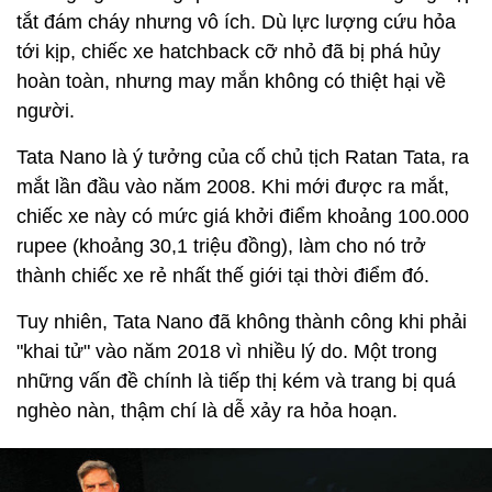
tắt đám cháy nhưng vô ích. Dù lực lượng cứu hỏa
tới kịp, chiếc xe hatchback cỡ nhỏ đã bị phá hủy
hoàn toàn, nhưng may mắn không có thiệt hại về
người.
Tata Nano là ý tưởng của cố chủ tịch Ratan Tata, ra
mắt lần đầu vào năm 2008. Khi mới được ra mắt,
chiếc xe này có mức giá khởi điểm khoảng 100.000
rupee (khoảng 30,1 triệu đồng), làm cho nó trở
thành chiếc xe rẻ nhất thế giới tại thời điểm đó.
Tuy nhiên, Tata Nano đã không thành công khi phải
"khai tử" vào năm 2018 vì nhiều lý do. Một trong
những vấn đề chính là tiếp thị kém và trang bị quá
nghèo nàn, thậm chí là dễ xảy ra hỏa hoạn.