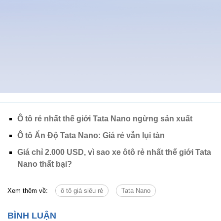
Ô tô rẻ nhất thế giới Tata Nano ngừng sản xuất
Ô tô Ấn Độ Tata Nano: Giá rẻ vẫn lụi tàn
Giá chỉ 2.000 USD, vì sao xe ôtô rẻ nhất thế giới Tata
Nano thất bại?
Xem thêm về:
ô tô giá siêu rẻ
Tata Nano