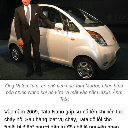
Ông Ratan Tata, cố chủ tịch của Tata Mortor, chụp hình
bên chiếc Nano khi nó vừa ra mắt vào năm 2008. Ảnh:
Tata
Vào năm 2009, Tata Nano gặp sự cố lớn khi liên tục
cháy nổ. Sau hàng loạt vụ cháy, Tata đổ lỗi cho
“thiết bị điện" người dân tự độ chế là nguyên nhân