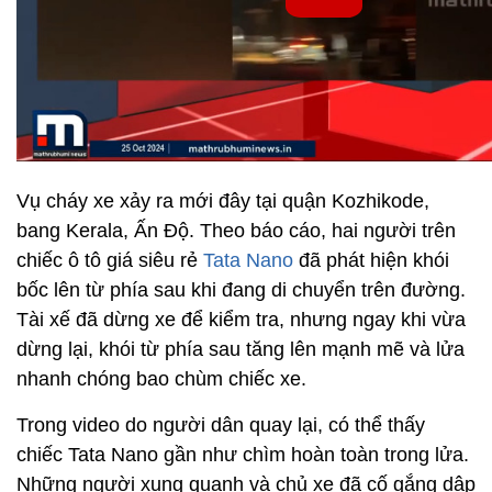
Vụ cháy xe xảy ra mới đây tại quận Kozhikode,
bang Kerala, Ấn Độ. Theo báo cáo, hai người trên
chiếc ô tô giá siêu rẻ
Tata Nano
đã phát hiện khói
bốc lên từ phía sau khi đang di chuyển trên đường.
Tài xế đã dừng xe để kiểm tra, nhưng ngay khi vừa
dừng lại, khói từ phía sau tăng lên mạnh mẽ và lửa
nhanh chóng bao chùm chiếc xe.
Trong video do người dân quay lại, có thể thấy
chiếc Tata Nano gần như chìm hoàn toàn trong lửa.
Những người xung quanh và chủ xe đã cố gắng dập