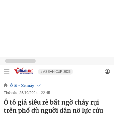
# ASEAN CUP 2026
Ô tô - Xe máy
thứ sáu, 25/10/2024 - 22:45
Ô tô giá siêu rẻ bất ngờ cháy rụi
trên phố dù người dân nỗ lực cứu