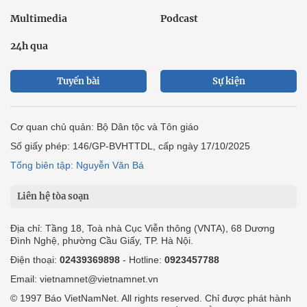
Multimedia
Podcast
24h qua
Tuyến bài
Sự kiện
Cơ quan chủ quản: Bộ Dân tộc và Tôn giáo
Số giấy phép: 146/GP-BVHTTDL, cấp ngày 17/10/2025
Tổng biên tập: Nguyễn Văn Bá
Liên hệ tòa soạn
Địa chỉ: Tầng 18, Toà nhà Cục Viễn thông (VNTA), 68 Dương
Đình Nghệ, phường Cầu Giấy, TP. Hà Nội.
Điện thoại:
02439369898
- Hotline:
0923457788
Email: vietnamnet@vietnamnet.vn
© 1997 Báo VietNamNet. All rights reserved. Chỉ được phát hành