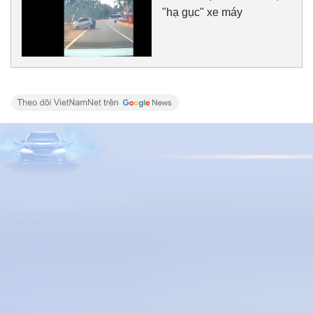
"hạ gục" xe máy