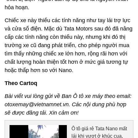
hỏa hoạn.
Chiếc xe này thiếu các tính năng như tay lái trợ lực
và cửa sổ điện. Mặc dù Tata Motors sau đó đã nâng
cấp các tính năng còn thiếu này, nhưng khi đó thị
trường xe cũ đang phát triển, cho phép người mua
tìm thấy những chiếc xe lớn hơn, rộng rãi hơn với
chất lượng hoàn thiện tốt hơn ở mức giá tương tự
hoặc thấp hơn so với Nano.
Theo Cartoq
Bài viết vui lòng gửi về Ban Ô tô xe máy theo email:
otoxemay@vietnamnet.vn. Các nội dung phù hợp
sẽ được đăng tải. Xin cảm ơn!
Ô tô giá rẻ Tata Nano mất
lái khi vượt ở khúc cua,