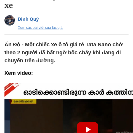
xe
Đình Quý
Xem các bài viết của tác giả
Ấn Độ - Một chiếc xe ô tô giá rẻ Tata Nano chở
theo 2 người đã bất ngờ bốc cháy khi đang di
chuyển trên đường.
Xem video: