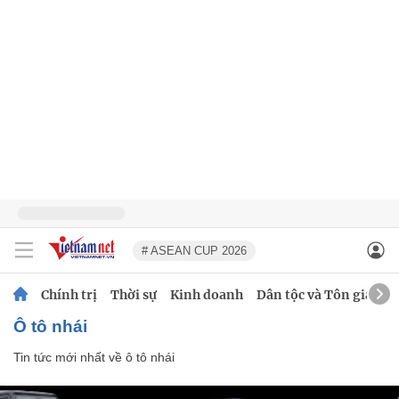
# ASEAN CUP 2026
Chính trị
Thời sự
Kinh doanh
Dân tộc và Tôn giáo
ô tô nhái
Tin tức mới nhất về
ô tô nhái