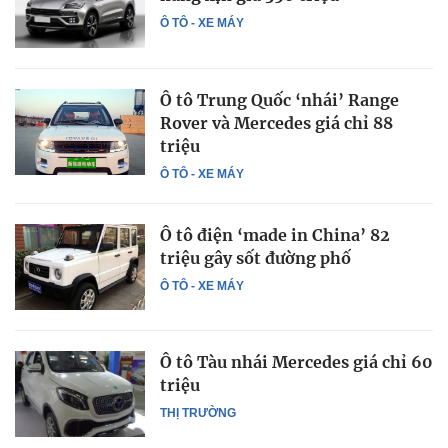
Ô TÔ - XE MÁY
Ô tô Trung Quốc ‘nhái’ Range
Rover và Mercedes giá chỉ 88
triệu
Ô TÔ - XE MÁY
Ô tô điện ‘made in China’ 82
triệu gây sốt đường phố
Ô TÔ - XE MÁY
Ô tô Tàu nhái Mercedes giá chỉ 60
triệu
THỊ TRƯỜNG