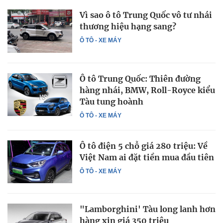
Vì sao ô tô Trung Quốc vô tư nhái
thương hiệu hạng sang?
Ô TÔ - XE MÁY
Ô tô Trung Quốc: Thiên đường
hàng nhái, BMW, Roll-Royce kiểu
Tàu tung hoành
Ô TÔ - XE MÁY
Ô tô điện 5 chỗ giá 280 triệu: Về
Việt Nam ai đặt tiền mua đầu tiên
Ô TÔ - XE MÁY
"Lamborghini' Tàu long lanh hơn
hàng xịn giá 350 triệu