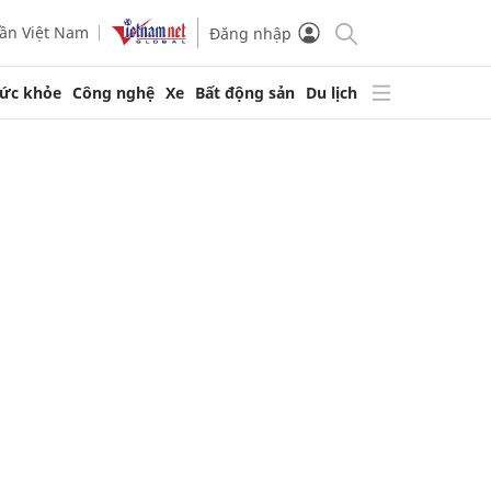
ần Việt Nam
Đăng nhập
ức khỏe
Công nghệ
Xe
Bất động sản
Du lịch