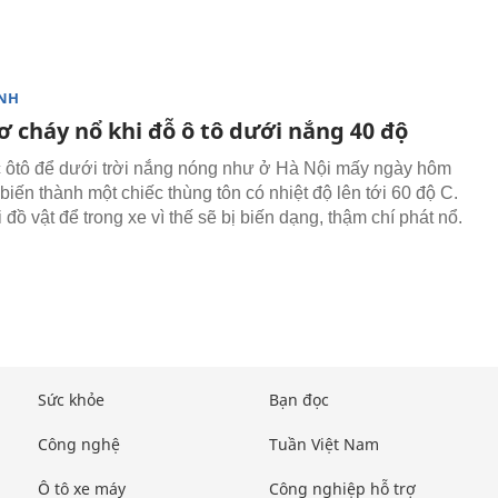
NH
ơ cháy nổ khi đỗ ô tô dưới nắng 40 độ
 ôtô để dưới trời nắng nóng như ở Hà Nội mấy ngày hôm
 biến thành một chiếc thùng tôn có nhiệt độ lên tới 60 độ C.
 đồ vật để trong xe vì thế sẽ bị biến dạng, thậm chí phát nổ.
Sức khỏe
Bạn đọc
Công nghệ
Tuần Việt Nam
Ô tô xe máy
Công nghiệp hỗ trợ