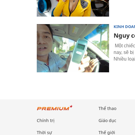
KINH DOA
Nguy c
Một chiếc
nay, sẽ bị
Nhiều loại
Thể thao
Chính trị
Giáo dục
Thời sự
Thế giới