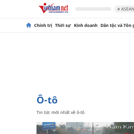
# ASEAN
Chính trị
Thời sự
Kinh doanh
Dân tộc và Tôn 
ô-tô
Tin tức mới nhất về
ô-tô