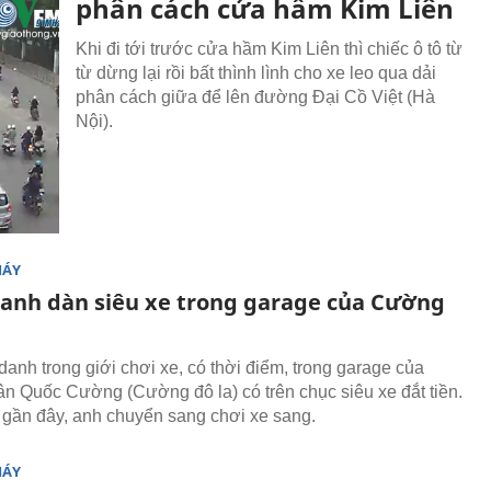
phân cách cửa hầm Kim Liên
Khi đi tới trước cửa hầm Kim Liên thì chiếc ô tô từ
từ dừng lại rồi bất thình lình cho xe leo qua dải
phân cách giữa để lên đường Đại Cồ Việt (Hà
Nội).
MÁY
anh dàn siêu xe trong garage của Cường
danh trong giới chơi xe, có thời điểm, trong garage của
n Quốc Cường (Cường đô la) có trên chục siêu xe đắt tiền.
 gần đây, anh chuyển sang chơi xe sang.
MÁY