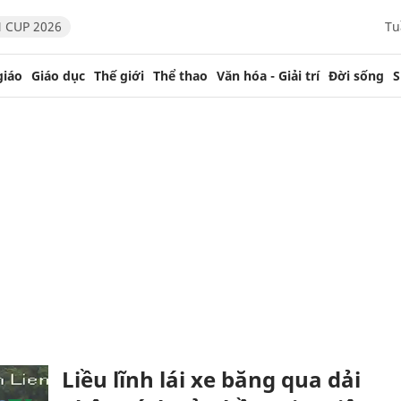
 CUP 2026
Tu
giáo
Giáo dục
Thế giới
Thể thao
Văn hóa - Giải trí
Đời sống
S
Liều lĩnh lái xe băng qua dải