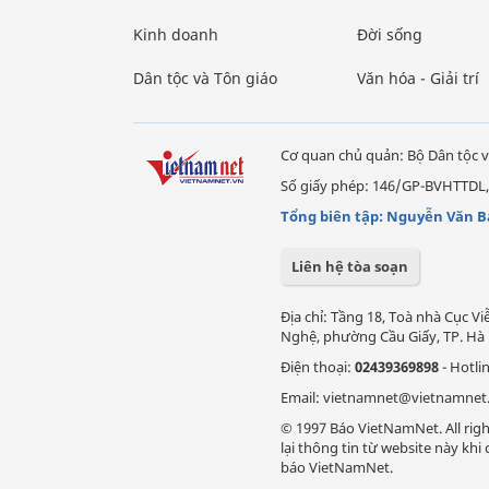
Kinh doanh
Đời sống
Dân tộc và Tôn giáo
Văn hóa - Giải trí
Cơ quan chủ quản: Bộ Dân tộc v
Số giấy phép: 146/GP-BVHTTDL,
Tổng biên tập: Nguyễn Văn B
Liên hệ tòa soạn
Địa chỉ: Tầng 18, Toà nhà Cục 
Nghệ, phường Cầu Giấy, TP. Hà 
Điện thoại:
02439369898
- Hotli
Email: vietnamnet@vietnamnet
© 1997 Báo VietNamNet. All righ
lại thông tin từ website này kh
báo VietNamNet.