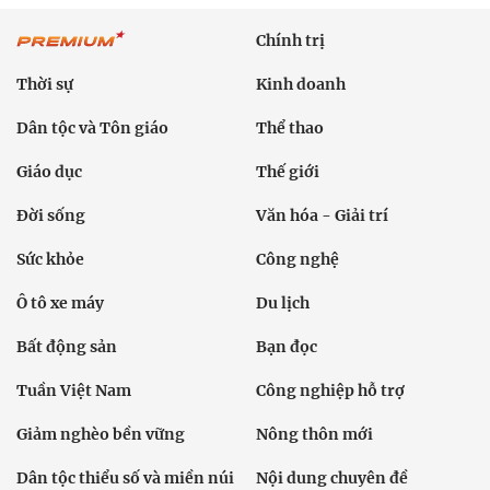
Chính trị
Thời sự
Kinh doanh
Dân tộc và Tôn giáo
Thể thao
Giáo dục
Thế giới
Đời sống
Văn hóa - Giải trí
Sức khỏe
Công nghệ
Ô tô xe máy
Du lịch
Bất động sản
Bạn đọc
Tuần Việt Nam
Công nghiệp hỗ trợ
Giảm nghèo bền vững
Nông thôn mới
Dân tộc thiểu số và miền núi
Nội dung chuyên đề