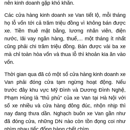
nên kinh doanh gặp khó khăn.
Các cửa hàng kinh doanh xe Van tiết lộ, mỗi tháng
họ lỗ vốn tới cả trăm triệu đồng vì không bán được
xe. Tiền thuê mặt bằng, lương nhân viên, điện
nước, lãi vay ngân hàng, thuế,... một tháng ít nhất
cũng phải chi trăm triệu đồng. Bán được vài ba xe
mà chỉ toàn hòa vốn và thua lỗ thì khoản kia ăn vào
vốn.
Thời gian qua đã có một số cửa hàng kinh doanh xe
Van phải đóng cửa tạm ngừng hoạt động. Nếu
trước đây khu vực Mỹ Đình và Dương Đình Nghệ,
Phạm Hùng là "thủ phủ" của xe Van tại Hà Nội với
số xe nhiều và cửa hàng đông đúc, nhộn nhịp thì
nay đang thưa dần. Nghạch buôn xe Van gần như
đã đóng cửa, những DN nào còn tồn đọng coi như
nhìm nhau tiếc đống hàng chết chìm.