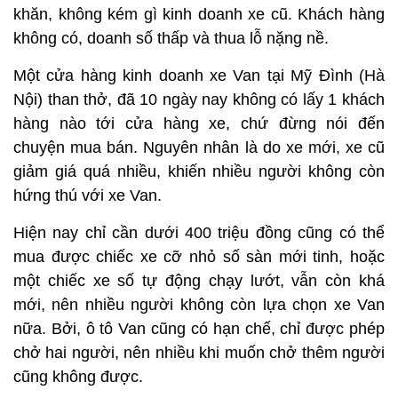
khăn, không kém gì kinh doanh xe cũ. Khách hàng
không có, doanh số thấp và thua lỗ nặng nề.
Một cửa hàng kinh doanh xe Van tại Mỹ Đình (Hà
Nội) than thở, đã 10 ngày nay không có lấy 1 khách
hàng nào tới cửa hàng xe, chứ đừng nói đến
chuyện mua bán. Nguyên nhân là do xe mới, xe cũ
giảm giá quá nhiều, khiến nhiều người không còn
hứng thú với xe Van.
Hiện nay chỉ cần dưới 400 triệu đồng cũng có thể
mua được chiếc xe cỡ nhỏ số sàn mới tinh, hoặc
một chiếc xe số tự động chạy lướt, vẫn còn khá
mới, nên nhiều người không còn lựa chọn xe Van
nữa. Bởi, ô tô Van cũng có hạn chế, chỉ được phép
chở hai người, nên nhiều khi muốn chở thêm người
cũng không được.