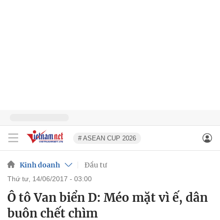
# ASEAN CUP 2026
Kinh doanh
Đầu tư
thứ tư, 14/06/2017 - 03:00
Ô tô Van biển D: Méo mặt vì ế, dân
buôn chết chìm