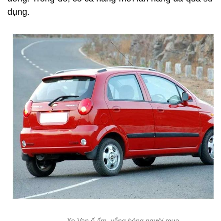
dụng.
Xe Van ế ẩm, vắng bóng người mua