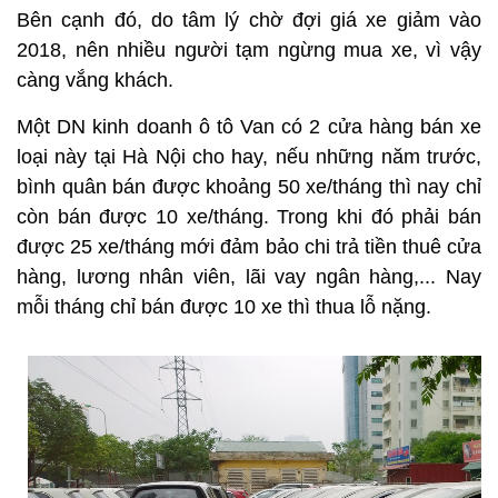
Bên cạnh đó, do tâm lý chờ đợi giá xe giảm vào
2018, nên nhiều người tạm ngừng mua xe, vì vậy
càng vắng khách.
Một DN kinh doanh ô tô Van có 2 cửa hàng bán xe
loại này tại Hà Nội cho hay, nếu những năm trước,
bình quân bán được khoảng 50 xe/tháng thì nay chỉ
còn bán được 10 xe/tháng. Trong khi đó phải bán
được 25 xe/tháng mới đảm bảo chi trả tiền thuê cửa
hàng, lương nhân viên, lãi vay ngân hàng,... Nay
mỗi tháng chỉ bán được 10 xe thì thua lỗ nặng.