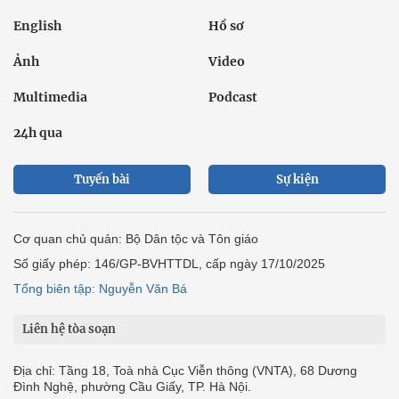
English
Hồ sơ
Ảnh
Video
Multimedia
Podcast
24h qua
Tuyến bài
Sự kiện
Cơ quan chủ quản: Bộ Dân tộc và Tôn giáo
Số giấy phép: 146/GP-BVHTTDL, cấp ngày 17/10/2025
Tổng biên tập: Nguyễn Văn Bá
Liên hệ tòa soạn
Địa chỉ: Tầng 18, Toà nhà Cục Viễn thông (VNTA), 68 Dương
Đình Nghệ, phường Cầu Giấy, TP. Hà Nội.