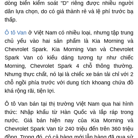
dòng biển kiểm soát "D" riêng được nhiều người
dân lựa chọn, do có giá thành rẻ và lệ phí trước bạ
thấp.
Ô tô Van
ở Việt Nam có nhiều loại, nhưng tập trung
chủ yếu vào hai sản phẩm là Kia Morning và
Chevrolet Spark. Kia Morning Van và Chevrolet
Spark Van có kiểu dáng tương tự như chiếc
Morning, Chevrolet Spark 4 chỗ thông thường.
Nhưng thực chất, nó lại là chiếc xe bán tải chỉ với 2
chỗ ngồi phía trước với dung tích khoang chứa đồ
khá rộng rãi, tiện lợi.
Ô tô Van bán tại thị trường Việt Nam qua hai hình
thức: Nhập khẩu từ Hàn Quốc và lắp ráp trong
nước. Giá bán hiện nay của Kia Morning và
Chevrolet Spark Van từ 240 triệu đến trên 360 triệu
đồng. Trong đó, có cả hàng mới lẫn hàng đã qua sử