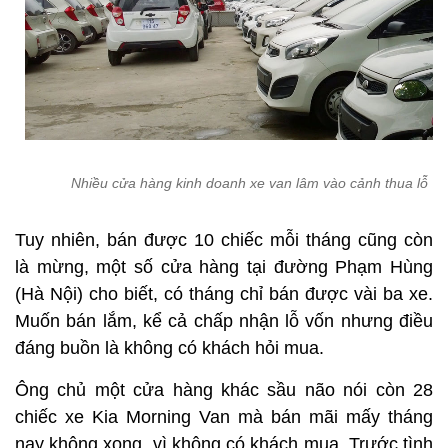
Nhiều cửa hàng kinh doanh xe van lâm vào cảnh thua lỗ
Tuy nhiên, bán được 10 chiếc mỗi tháng cũng còn
là mừng, một số cửa hàng tại đường Phạm Hùng
(Hà Nội) cho biết, có tháng chỉ bán được vài ba xe.
Muốn bán lắm, kể cả chấp nhận lỗ vốn nhưng điều
đáng buồn là không có khách hỏi mua.
Ông chủ một cửa hàng khác sầu não nói còn 28
chiếc xe Kia Morning Van mà bán mãi mấy tháng
nay không xong, vì không có khách mua. Trước tình