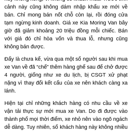
cảnh này cũng không dám nhập khẩu xe mới về
bán. Chỉ mong bán nốt chỗ còn lại, rồi đóng cửa
tạm ngừng kinh doanh. Giá xe Kia Moring Van bây
giờ đã giảm khoảng 20 triệu đồng mỗi chiếc. Bán
với giá đó chỉ hòa vốn và thua lỗ, nhưng cũng
không bán được.
Đấy là chưa kể, vừa qua một số người sau khi mua
xe Van về đã “chế” thêm hàng ghế sau để chở được
4 người, giống như xe du lịch, bị CSGT xử phạt
nặng vì thay đổi kết cấu của xe nên khách càng xa
lánh.
Hiện tại chỉ những khách hàng có nhu cầu về xe
vận tải thực sự mới mua xe Van. Do đi được vào
thành phố mọi thời điểm, xe nhỏ nên vào ngõ ngách
dễ dàng. Tuy nhiên, số khách hàng này không nhiều