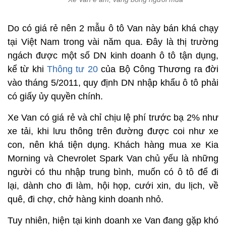
Do có giá rẻ nên 2 mẫu ô tô Van này bán khá chạy
tại Việt Nam trong vài năm qua. Đây là thị trường
ngách được một số DN kinh doanh ô tô tận dụng,
kể từ khi
Thông tư 20
của Bộ Công Thương ra đời
vào tháng 5/2011, quy định DN nhập khẩu ô tô phải
có giấy ủy quyền chính.
Xe Van có giá rẻ và chỉ chịu lệ phí trước bạ 2% như
xe tải, khi lưu thông trên đường được coi như xe
con, nên khá tiện dụng. Khách hàng mua xe Kia
Morning và Chevrolet Spark Van chủ yếu là những
người có thu nhập trung bình, muốn có ô tô để đi
lại, dành cho đi làm, hội họp, cưới xin, du lịch, về
quê, đi chợ, chở hàng kinh doanh nhỏ.
Tuy nhiên, hiện tại kinh doanh xe Van đang gặp khó