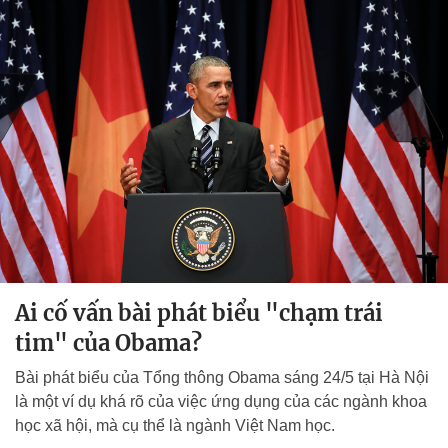
Ai cố vấn bài phát biểu "chạm trái
tim" của Obama?
Bài phát biểu của Tổng thông Obama sáng 24/5 tại Hà Nội
là một ví dụ khá rõ của việc ứng dụng của các ngành khoa
học xã hội, mà cụ thể là ngành Việt Nam học.