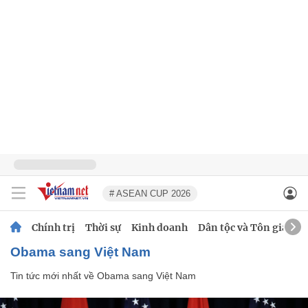
# ASEAN CUP 2026
Chính trị
Thời sự
Kinh doanh
Dân tộc và Tôn giáo
Obama sang Việt Nam
Tin tức mới nhất về
Obama sang Việt Nam